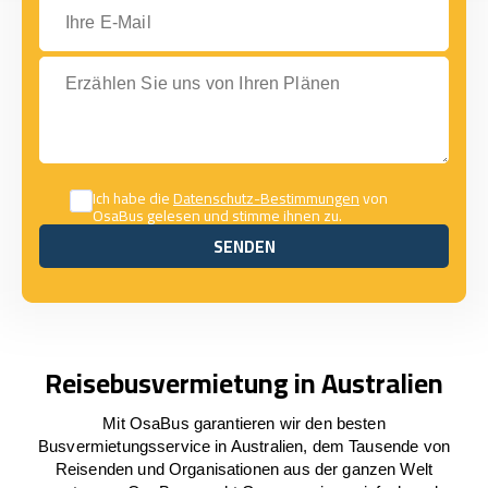
Ihre E-Mail
Erzählen Sie uns von Ihren Plänen
Ich habe die
Datenschutz-Bestimmungen
von
OsaBus gelesen und stimme ihnen zu.
SENDEN
SENDEN
Reisebusvermietung in Australien
Mit OsaBus garantieren wir den besten
Busvermietungsservice in Australien, dem Tausende von
Reisenden und Organisationen aus der ganzen Welt