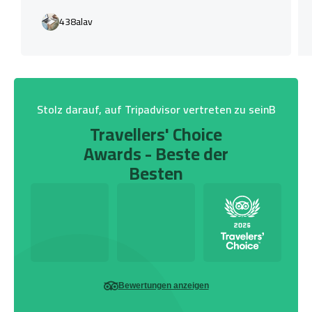
438alav
Stolz darauf, auf Tripadvisor vertreten zu seinB
Travellers' Choice
Awards - Beste der
Besten
Bewertungen anzeigen