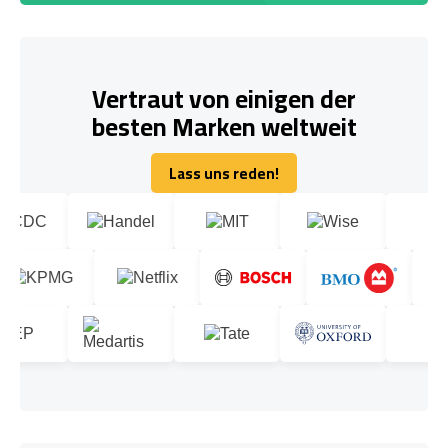
Vertraut von einigen der
besten Marken weltweit
Lass uns reden!
Lass uns reden!