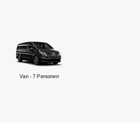
 7 Personen
SUV - 3 