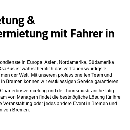
etung &
ermietung mit Fahrer in
rtdienste in Europa, Asien, Nordamerika, Südamerika
saBus ist wahrscheinlich das vertrauenswürdigste
men der Welt. Mit unserem professionellen Team und
in Bremen können wir erstklassigen Service garantieren.
r Charterbusvermietung und der Tourismusbranche tätig.
eam von Managern findet die bestmögliche Lösung für Ihre
che Veranstaltung oder jedes andere Event in Bremen und
n von Bremen.