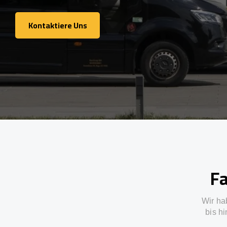
Kontaktiere Uns
Kontaktiere Uns
Fa
Wir ha
bis h