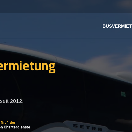
BUSVERMIE
ermietung
seit 2012.