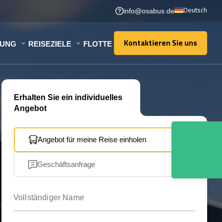
Deutsch
info@osabus.de
Kontaktieren Sie uns
TUNG
REISEZIELE
FLOTTE
Kontaktieren Sie uns
Erhalten Sie ein individuelles
Angebot
Angebot für meine Reise einholen
Geschäftsanfrage
Vollständiger Name
Ihre E-Mail