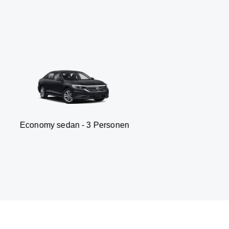
sedan - 3 Personen
Van -