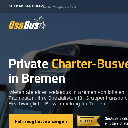
Skip
Suchen Sie Hilfe?
Eine Frage stellen
to
content
Private
Charter-Busv
in Bremen
Mieten Sie einen Reisebus in Bremen von lokalen
Fachleuten. Ihre Spezialisten für Gruppentransport 
Erschwingliche Busvermietung für Touren.
Fahrzeugflotte anzeigen
Fahrzeugflotte anzeigen