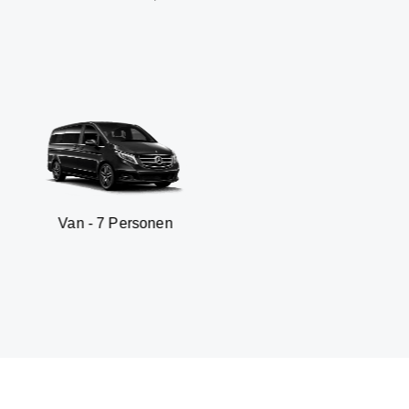
 7 Personen
SUV - 3