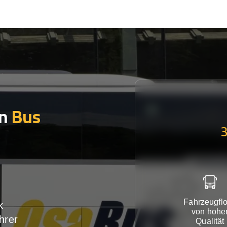
en
Bus
Fahrzeugflo
k
von hohe
hrer
Qualität