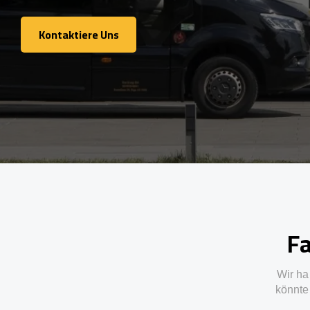
Kontaktiere Uns
Kontaktiere Uns
Fa
Wir ha
könnte