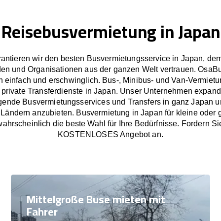
Reisebusvermietung in Japan
antieren wir den besten Busvermietungsservice in Japan, d
en und Organisationen aus der ganzen Welt vertrauen. OsaB
 einfach und erschwinglich. Bus-, Minibus- und Van-Vermietu
 private Transferdienste in Japan. Unser Unternehmen expandie
gende Busvermietungsservices und Transfers in ganz Japan u
Ländern anzubieten. Busvermietung in Japan für kleine oder 
ahrscheinlich die beste Wahl für Ihre Bedürfnisse. Fordern Si
KOSTENLOSES Angebot an.
Mittelgroße Buse mieten mit
Fahrer