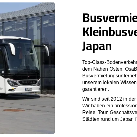
Busvermi
Kleinbusv
Japan
Top-Class-Bodenverkehr
dem Nahen Osten. OsaBus
Busvermietungsunterneh
unserem lokalen Wissen 
garantieren.
Wir sind seit 2012 in de
Wir haben ein profession
Reise, Tour, Geschäftsv
Städten rund um Japan f