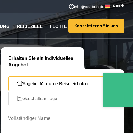
Deutsch
info@osabus.de
Kontaktieren Sie uns
TUNG
REISEZIELE
FLOTTE
Kontaktieren Sie uns
Erhalten Sie ein individuelles
Angebot
Angebot für meine Reise einholen
Geschäftsanfrage
Vollständiger Name
Ihre E-Mail