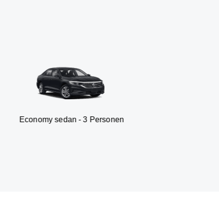
sedan - 3 Personen
Van -