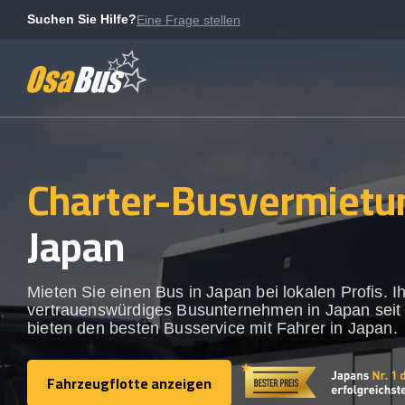
Skip
Suchen Sie Hilfe?
Eine Frage stellen
to
content
Charter-Busvermietu
Japan
Mieten Sie einen Bus in Japan bei lokalen Profis. Ih
vertrauenswürdiges Busunternehmen in Japan seit
bieten den besten Busservice mit Fahrer in Japan.
Fahrzeugflotte anzeigen
Fahrzeugflotte anzeigen