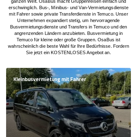
ganzen Welt. OsaBus macht Gruppenreisen einfach und
erschwinglich. Bus-, Minibus- und Van-Vermietungsdienste
mit Fahrer sowie private Transferdienste in Temuco. Unser
Unternehmen expandiert stetig, um hervorragende
Busvermietungsdienste und Transfers in Temuco und den
angrenzenden Ländern anzubieten. Busvermietung in
Temuco für kleine oder große Gruppen. OsaBus ist
wahrscheinlich die beste Wahl für Ihre Bedürfnisse. Fordern
Sie jetzt ein KOSTENLOSES Angebot an.
Kleinbusvermietung mit Fahrer