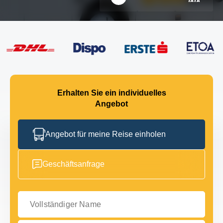
Erhalten Sie ein individuelles
Angebot
Angebot für meine Reise einholen
Geschäftsanfrage
Vollständiger Name