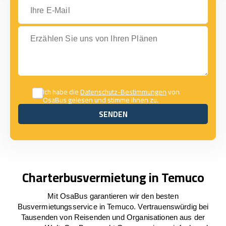
Ihre E-Mail
Erzählen Sie uns von Ihren Plänen
Ich habe die
Datenschutz-Bestimmungen
von
OsaBus gelesen und stimme ihnen zu.
SENDEN
SENDEN
Charterbusvermietung in Temuco
Mit OsaBus garantieren wir den besten
Busvermietungsservice in Temuco. Vertrauenswürdig bei
Tausenden von Reisenden und Organisationen aus der