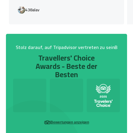
438alav
Stolz darauf, auf Tripadvisor vertreten zu seinB
Travellers' Choice
Awards - Beste der
Besten
Bewertungen anzeigen