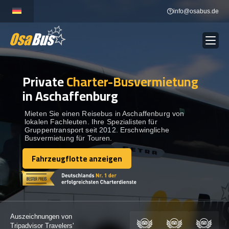
Skip
info@osabus.de
to
content
Private
Charter-Busvermietung
Show dropdown
BUSVERMIETUNG
in Aschaffenburg
Show dropdown
REISEZIELE
Mieten Sie einen Reisebus in Aschaffenburg von
lokalen Fachleuten. Ihre Spezialisten für
Gruppentransport seit 2012. Erschwingliche
Busvermietung für Touren.
FLOTTE
Fahrzeugflotte anzeigen
Fahrzeugflotte anzeigen
KONTAKTIEREN SIE UNS
KONTAKTIEREN SIE UNS
Auszeichnungen von
Tripadvisor Travelers'