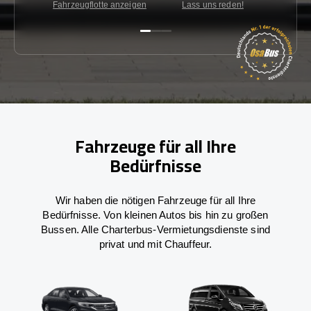
Fahrzeugflotte anzeigen
Lass uns reden!
Kon
Fahrzeuge für all Ihre
Bedürfnisse
Wir haben die nötigen Fahrzeuge für all Ihre
Bedürfnisse. Von kleinen Autos bis hin zu großen
Bussen. Alle Charterbus-Vermietungsdienste sind
privat und mit Chauffeur.