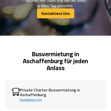
freundlichen Team machen wir Ihren
großen Tag stressfrei.
Kontaktiere Uns
Kontaktiere Uns
Busvermietung in
Aschaffenburg für jeden
Anlass
Private Charter-Busvermietung in
Aschaffenburg
Kontaktiere Uns