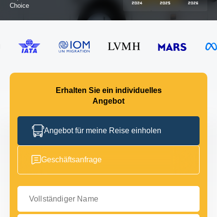
Choice
Erhalten Sie ein individuelles
Angebot
Angebot für meine Reise einholen
Geschäftsanfrage
Vollständiger Name