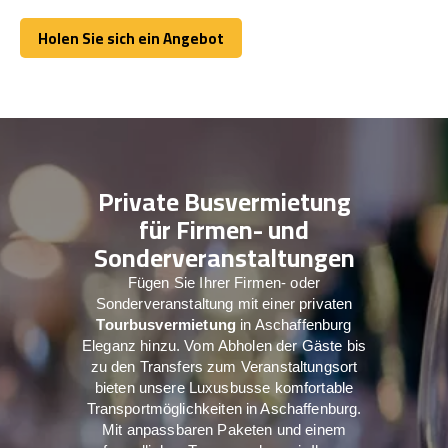
Holen Sie sich ein Angebot
Holen Sie sich ein Angebot
Private Busvermietung
für Firmen- und
Sonderveranstaltungen
Fügen Sie Ihrer Firmen- oder
Sonderveranstaltung mit einer privaten
Tourbusvermietung
in Aschaffenburg
Eleganz hinzu. Vom Abholen der Gäste bis
zu den Transfers zum Veranstaltungsort
bieten unsere Luxusbusse komfortable
Transportmöglichkeiten in Aschaffenburg.
Mit anpassbaren Paketen und einem