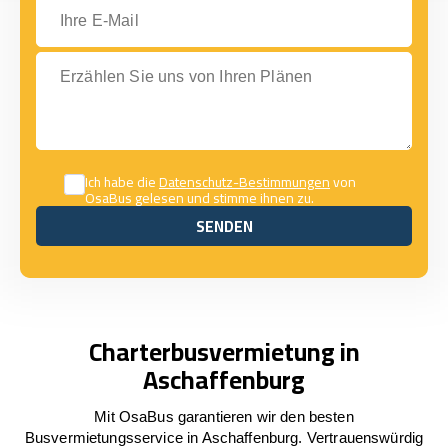
Ihre E-Mail
Erzählen Sie uns von Ihren Plänen
Ich habe die
Datenschutz-Bestimmungen
von
OsaBus gelesen und stimme ihnen zu.
SENDEN
SENDEN
Charterbusvermietung in
Aschaffenburg
Mit OsaBus garantieren wir den besten
Busvermietungsservice in Aschaffenburg. Vertrauenswürdig