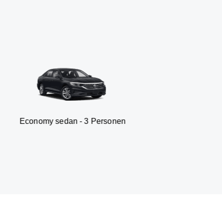
 sedan - 3 Personen
Van 