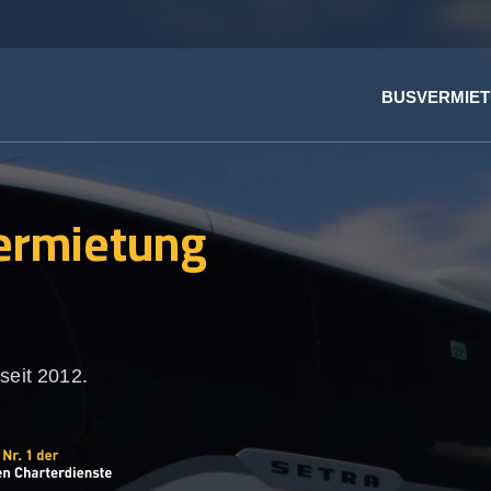
BUSVERMIE
ermietung
n
seit 2012.