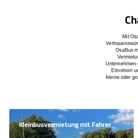
Ch
Mit Os
Vertrauenswür
OsaBus ma
Vermietu
Unternehmen e
Elmshorn un
kleine oder gr
Kleinbusvermietung mit Fahrer