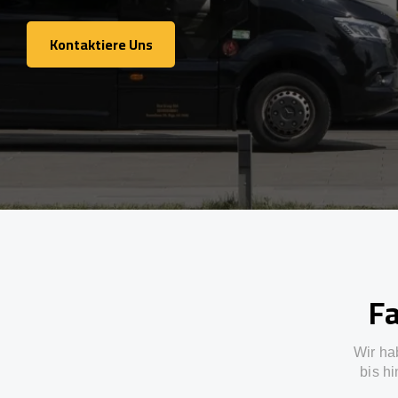
Kontaktiere Uns
Kontaktiere Uns
Fa
Wir ha
bis h