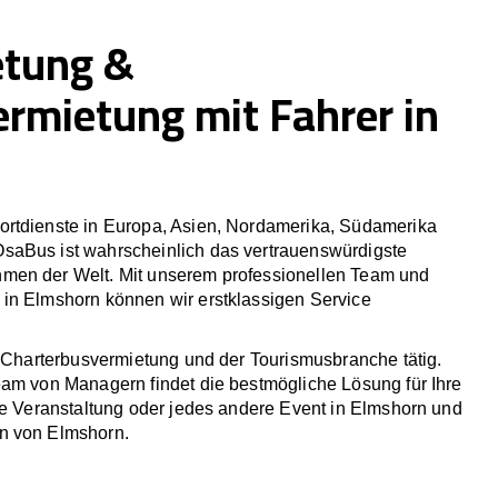
etung &
ermietung mit Fahrer in
rtdienste in Europa, Asien, Nordamerika, Südamerika
saBus ist wahrscheinlich das vertrauenswürdigste
men der Welt. Mit unserem professionellen Team und
in Elmshorn können wir erstklassigen Service
r Charterbusvermietung und der Tourismusbranche tätig.
eam von Managern findet die bestmögliche Lösung für Ihre
he Veranstaltung oder jedes andere Event in Elmshorn und
n von Elmshorn.