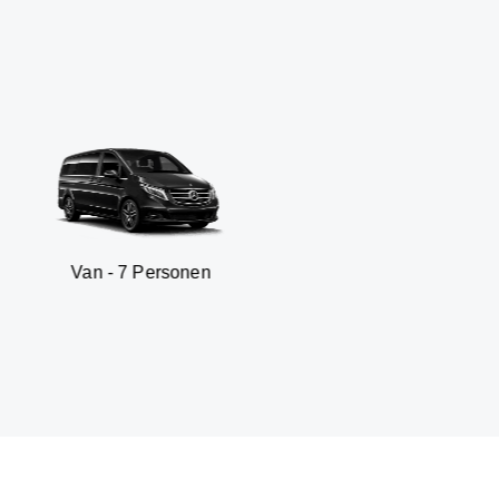
- 7 Personen
SUV - 3