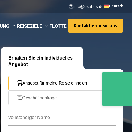
Deutsch
info@osabus.de
Kontaktieren Sie uns
TUNG
REISEZIELE
FLOTTE
Kontaktieren Sie uns
Erhalten Sie ein individuelles
Angebot
Angebot für meine Reise einholen
Geschäftsanfrage
Vollständiger Name
Ihre E-Mail