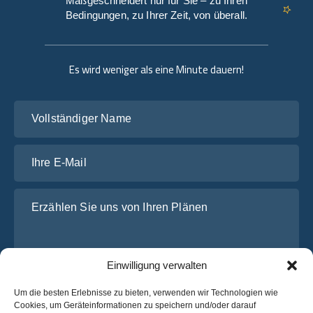
Maßgeschneidert nur für Sie – zu Ihren
Bedingungen, zu Ihrer Zeit, von überall.
Es wird weniger als eine Minute dauern!
Vollständiger Name
Ihre E-Mail
Erzählen Sie uns von Ihren Plänen
Einwilligung verwalten
Um die besten Erlebnisse zu bieten, verwenden wir Technologien wie
Cookies, um Geräteinformationen zu speichern und/oder darauf