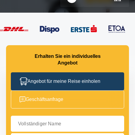
Erhalten Sie ein individuelles
Angebot
Angebot für meine Reise einholen
Geschäftsanfrage
Vollständiger Name