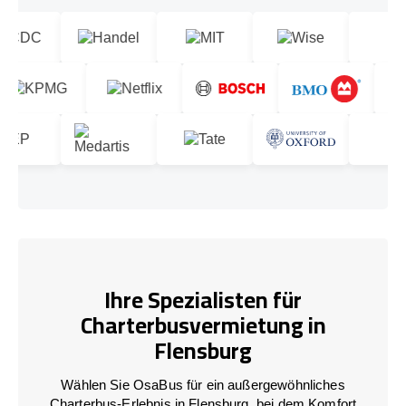
Ihre Spezialisten für
Charterbusvermietung in
Flensburg
Wählen Sie OsaBus für ein außergewöhnliches
Charterbus-Erlebnis in Flensburg, bei dem Komfort