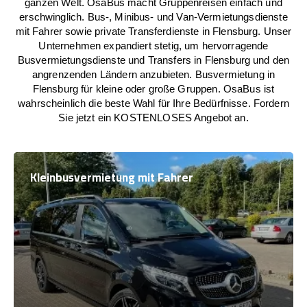
ganzen Welt. OsaBus macht Gruppenreisen einfach und
erschwinglich. Bus-, Minibus- und Van-Vermietungsdienste
mit Fahrer sowie private Transferdienste in Flensburg. Unser
Unternehmen expandiert stetig, um hervorragende
Busvermietungsdienste und Transfers in Flensburg und den
angrenzenden Ländern anzubieten. Busvermietung in
Flensburg für kleine oder große Gruppen. OsaBus ist
wahrscheinlich die beste Wahl für Ihre Bedürfnisse. Fordern
Sie jetzt ein KOSTENLOSES Angebot an.
Kleinbusvermietung mit Fahrer