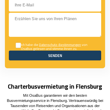
Ihre E-Mail
Erzählen Sie uns von Ihren Plänen
Ich habe die
Datenschutz-Bestimmungen
von
OsaBus gelesen und stimme ihnen zu.
SENDEN
SENDEN
Charterbusvermietung in Flensburg
Mit OsaBus garantieren wir den besten
Busvermietungsservice in Flensburg. Vertrauenswürdig bei
Tausenden von Reisenden und Organisationen aus der