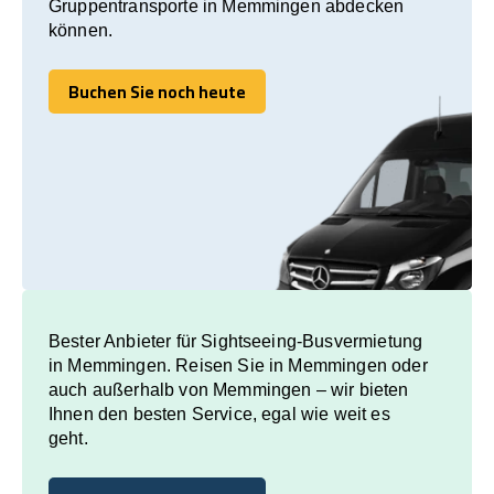
Gruppentransporte in Memmingen abdecken
können.
Buchen Sie noch heute
Buchen Sie noch heute
Bester Anbieter für Sightseeing-Busvermietung
in Memmingen. Reisen Sie in Memmingen oder
auch außerhalb von Memmingen – wir bieten
Ihnen den besten Service, egal wie weit es
geht.