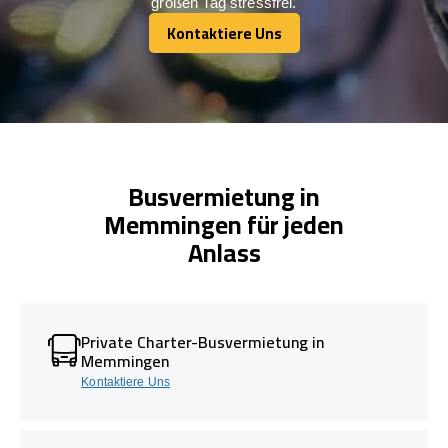
großen Tag stressfrei.
Kontaktiere Uns
Kontaktiere Uns
Busvermietung in
Memmingen für jeden
Anlass
Private Charter-Busvermietung in
Memmingen
Kontaktiere Uns