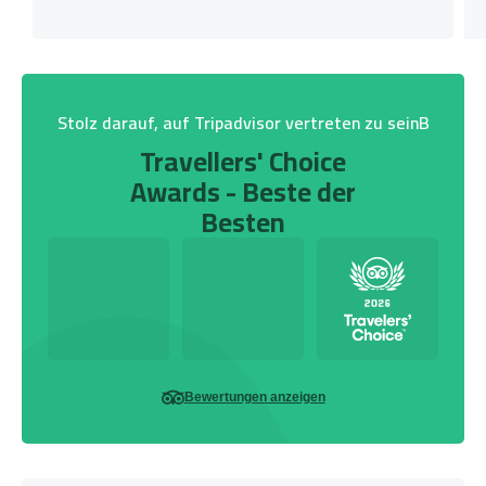
Stolz darauf, auf Tripadvisor vertreten zu seinB
Travellers' Choice
Awards - Beste der
Besten
Bewertungen anzeigen