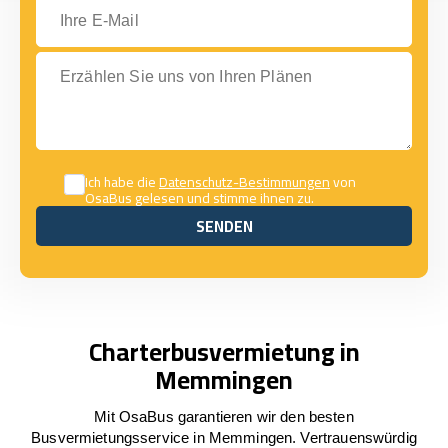
Ihre E-Mail
Erzählen Sie uns von Ihren Plänen
Ich habe die
Datenschutz-Bestimmungen
von
OsaBus gelesen und stimme ihnen zu.
SENDEN
SENDEN
Charterbusvermietung in
Memmingen
Mit OsaBus garantieren wir den besten
Busvermietungsservice in Memmingen. Vertrauenswürdig