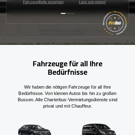
Fahrzeugflotte anzeigen
Lass uns reden!
Kon
Fahrzeuge für all Ihre
Bedürfnisse
Wir haben die nötigen Fahrzeuge für all Ihre
Bedürfnisse. Von kleinen Autos bis hin zu großen
Bussen. Alle Charterbus-Vermietungsdienste sind
privat und mit Chauffeur.