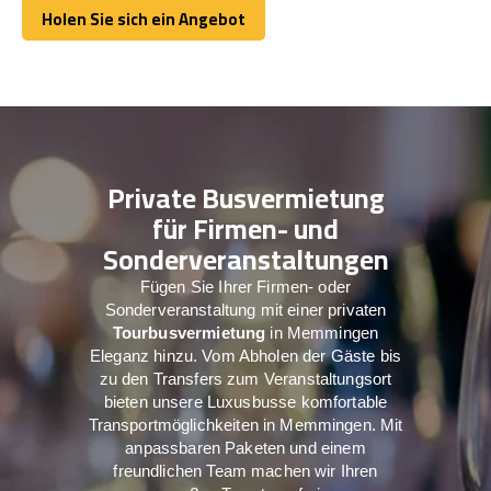
Holen Sie sich ein Angebot
Holen Sie sich ein Angebot
Private Busvermietung
für Firmen- und
Sonderveranstaltungen
Fügen Sie Ihrer Firmen- oder
Sonderveranstaltung mit einer privaten
Tourbusvermietung
in Memmingen
Eleganz hinzu. Vom Abholen der Gäste bis
zu den Transfers zum Veranstaltungsort
bieten unsere Luxusbusse komfortable
Transportmöglichkeiten in Memmingen. Mit
anpassbaren Paketen und einem
freundlichen Team machen wir Ihren