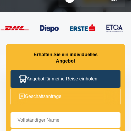
Erhalten Sie ein individuelles
Angebot
Angebot für meine Reise einholen
Geschäftsanfrage
Vollständiger Name