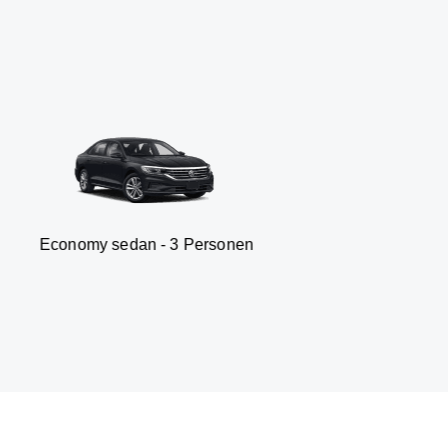
 sedan - 3 Personen
Van -