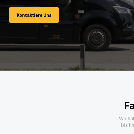
Kontaktiere Uns
Kontaktiere Uns
Fa
Wir ha
bis h