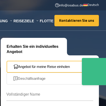
Deutsch
info@osabus.de
Kontaktieren Sie uns
TUNG
REISEZIELE
FLOTTE
Kontaktieren Sie uns
Erhalten Sie ein individuelles
Angebot
Angebot für meine Reise einholen
Geschäftsanfrage
Vollständiger Name
Ihre E-Mail