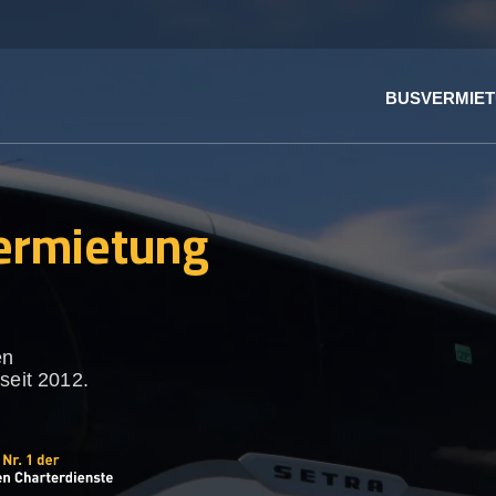
BUSVERMIE
ermietung
en
seit 2012.