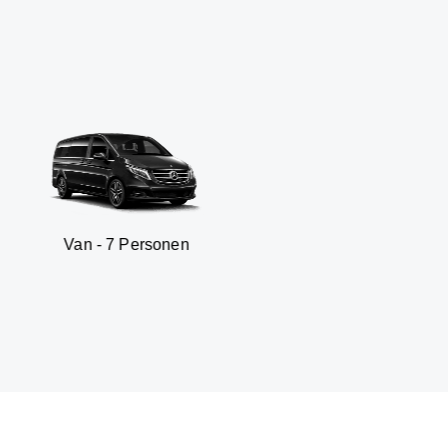
 7 Personen
SUV - 3