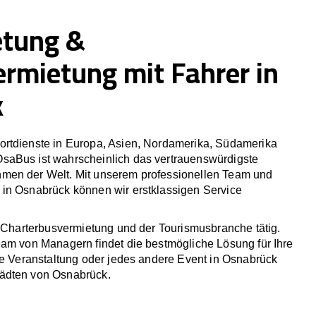
etung &
ermietung mit Fahrer in
k
rtdienste in Europa, Asien, Nordamerika, Südamerika
saBus ist wahrscheinlich das vertrauenswürdigste
men der Welt. Mit unserem professionellen Team und
in Osnabrück können wir erstklassigen Service
r Charterbusvermietung und der Tourismusbranche tätig.
eam von Managern findet die bestmögliche Lösung für Ihre
he Veranstaltung oder jedes andere Event in Osnabrück
ädten von Osnabrück.