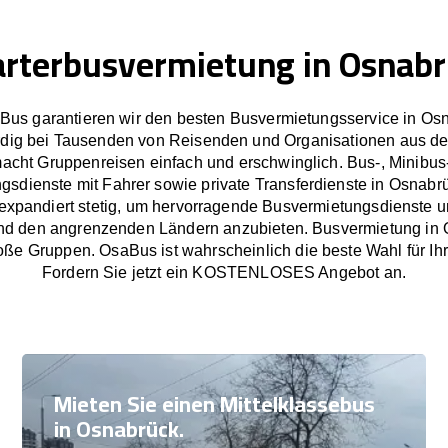
rterbusvermietung in Osnab
Bus garantieren wir den besten Busvermietungsservice in Os
dig bei Tausenden von Reisenden und Organisationen aus de
cht Gruppenreisen einfach und erschwinglich. Bus-, Minibus
gsdienste mit Fahrer sowie private Transferdienste in Osnabr
xpandiert stetig, um hervorragende Busvermietungsdienste un
d den angrenzenden Ländern anzubieten. Busvermietung in 
oße Gruppen. OsaBus ist wahrscheinlich die beste Wahl für Ih
Fordern Sie jetzt ein KOSTENLOSES Angebot an.
Mieten Sie einen Mittelklassebus
in Osnabrück.