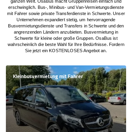
ganzen Welt. OsaBus macht Gruppenreisen einfach und
erschwinglich. Bus-, Minibus- und Van-Vermietungsdienste
mit Fahrer sowie private Transferdienste in Schwerte. Unser
Unternehmen expandiert stetig, um hervorragende
Busvermietungsdienste und Transfers in Schwerte und den
angrenzenden Ländern anzubieten. Busvermietung in
Schwerte für kleine oder große Gruppen. OsaBus ist
wahrscheinlich die beste Wahl für Ihre Bedürfnisse. Fordern
Sie jetzt ein KOSTENLOSES Angebot an.
Kleinbusvermietung mit Fahrer