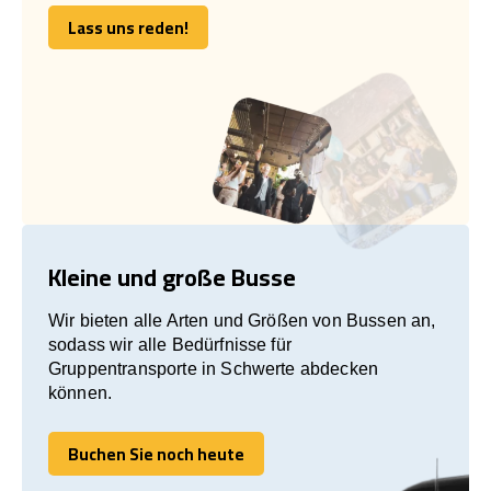
Lass uns reden!
Lass uns reden!
Kleine und große Busse
Wir bieten alle Arten und Größen von Bussen an,
sodass wir alle Bedürfnisse für
Gruppentransporte in Schwerte abdecken
können.
Buchen Sie noch heute
Buchen Sie noch heute