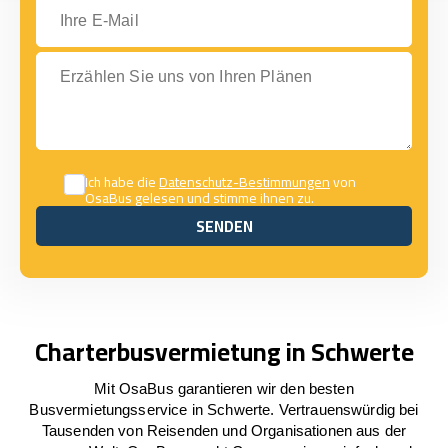
Ihre E-Mail
Erzählen Sie uns von Ihren Plänen
Ich habe die
Datenschutz-Bestimmungen
von
OsaBus gelesen und stimme ihnen zu.
SENDEN
SENDEN
Charterbusvermietung in Schwerte
Mit OsaBus garantieren wir den besten
Busvermietungsservice in Schwerte. Vertrauenswürdig bei
Tausenden von Reisenden und Organisationen aus der