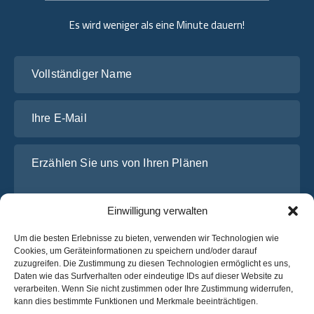
Es wird weniger als eine Minute dauern!
Vollständiger Name
Ihre E-Mail
Erzählen Sie uns von Ihren Plänen
Einwilligung verwalten
Um die besten Erlebnisse zu bieten, verwenden wir Technologien wie
Cookies, um Geräteinformationen zu speichern und/oder darauf
zuzugreifen. Die Zustimmung zu diesen Technologien ermöglicht es uns,
Daten wie das Surfverhalten oder eindeutige IDs auf dieser Website zu
verarbeiten. Wenn Sie nicht zustimmen oder Ihre Zustimmung widerrufen,
Ich habe die
Datenschutz-Bestimmungen
von OsaBus
kann dies bestimmte Funktionen und Merkmale beeinträchtigen.