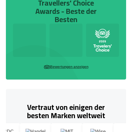
Travellers' Choice
Awards - Beste der
Besten
Bewertungen anzeigen
Vertraut von einigen der
besten Marken weltweit