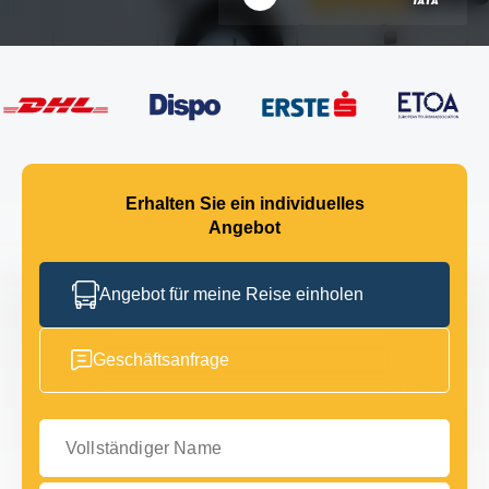
Erhalten Sie ein individuelles
Angebot
Angebot für meine Reise einholen
Geschäftsanfrage
Vollständiger Name