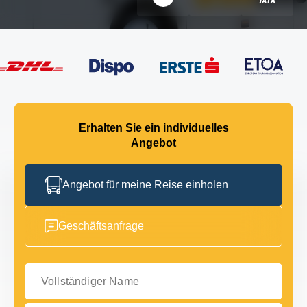
Erhalten Sie ein individuelles
Angebot
Angebot für meine Reise einholen
Geschäftsanfrage
Vollständiger Name