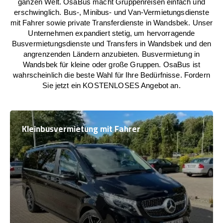
ganzen Welt. OsaBus macht Gruppenreisen einfach und
erschwinglich. Bus-, Minibus- und Van-Vermietungsdienste
mit Fahrer sowie private Transferdienste in Wandsbek. Unser
Unternehmen expandiert stetig, um hervorragende
Busvermietungsdienste und Transfers in Wandsbek und den
angrenzenden Ländern anzubieten. Busvermietung in
Wandsbek für kleine oder große Gruppen. OsaBus ist
wahrscheinlich die beste Wahl für Ihre Bedürfnisse. Fordern
Sie jetzt ein KOSTENLOSES Angebot an.
Kleinbusvermietung mit Fahrer