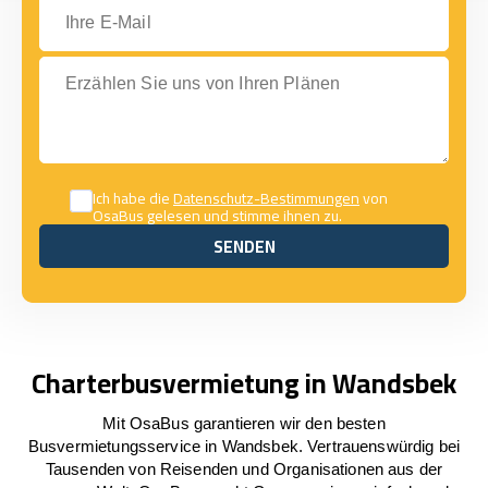
Ihre E-Mail
Erzählen Sie uns von Ihren Plänen
Ich habe die
Datenschutz-Bestimmungen
von
OsaBus gelesen und stimme ihnen zu.
SENDEN
SENDEN
Charterbusvermietung in Wandsbek
Mit OsaBus garantieren wir den besten
Busvermietungsservice in Wandsbek. Vertrauenswürdig bei
Tausenden von Reisenden und Organisationen aus der