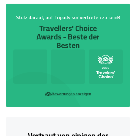
Stolz darauf, auf Tripadvisor vertreten zu seinB
Travellers' Choice
Awards - Beste der
Besten
Bewertungen anzeigen
Vertraut von einigen der