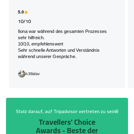
5.0
10/10
Ilona war während des gesamten Prozesses
sehr hilfreich.
10/10, empfehlenswert
Sehr schnelle Antworten und Verständnis
während unserer Gespräche.
438alav
Stolz darauf, auf Tripadvisor vertreten zu seinB
Travellers' Choice
Awards - Beste der