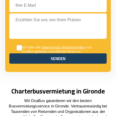
Ihre E-Mail
Erzählen Sie uns von Ihren Plänen
Ich habe die
Datenschutz-Bestimmungen
von
OsaBus gelesen und stimme ihnen zu.
SENDEN
SENDEN
Charterbusvermietung in Gironde
Mit OsaBus garantieren wir den besten
Busvermietungsservice in Gironde. Vertrauenswürdig bei
Tausenden von Reisenden und Organisationen aus der