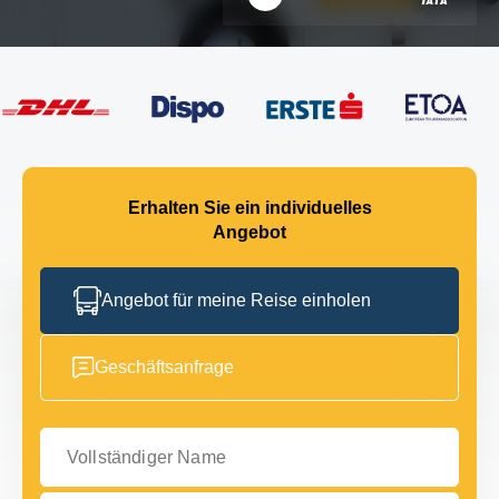
Erhalten Sie ein individuelles
Angebot
Angebot für meine Reise einholen
Geschäftsanfrage
Vollständiger Name