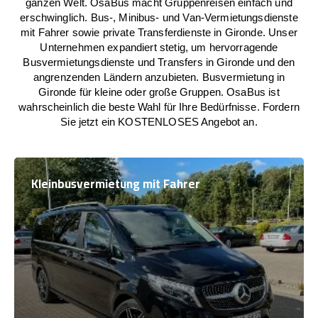
ganzen Welt. OsaBus macht Gruppenreisen einfach und
erschwinglich. Bus-, Minibus- und Van-Vermietungsdienste
mit Fahrer sowie private Transferdienste in Gironde. Unser
Unternehmen expandiert stetig, um hervorragende
Busvermietungsdienste und Transfers in Gironde und den
angrenzenden Ländern anzubieten. Busvermietung in
Gironde für kleine oder große Gruppen. OsaBus ist
wahrscheinlich die beste Wahl für Ihre Bedürfnisse. Fordern
Sie jetzt ein KOSTENLOSES Angebot an.
Kleinbusvermietung mit Fahrer