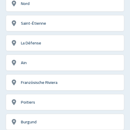
Nord
Saint-Étienne
La Défense
Ain
Französische Riviera
Poitiers
Burgund