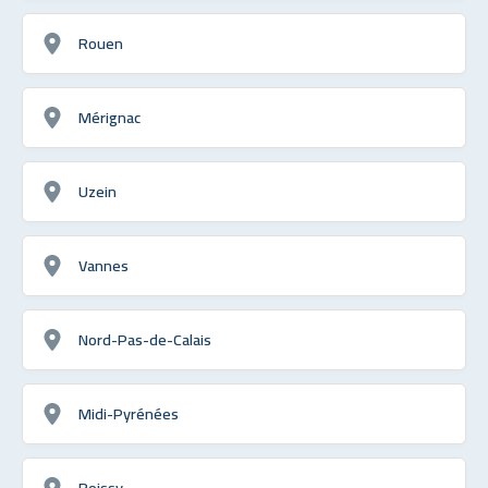
Rouen
Mérignac
Uzein
Vannes
Nord-Pas-de-Calais
Midi-Pyrénées
Roissy