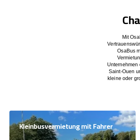
Cha
Mit Osa
Vertrauenswür
OsaBus ma
Vermietun
Unternehmen e
Saint-Ouen u
kleine oder gr
Kleinbusvermietung mit Fahrer