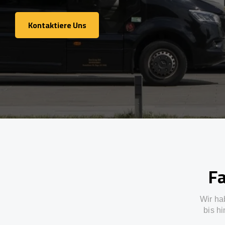
Kontaktiere Uns
Kontaktiere Uns
Fa
Wir ha
bis h