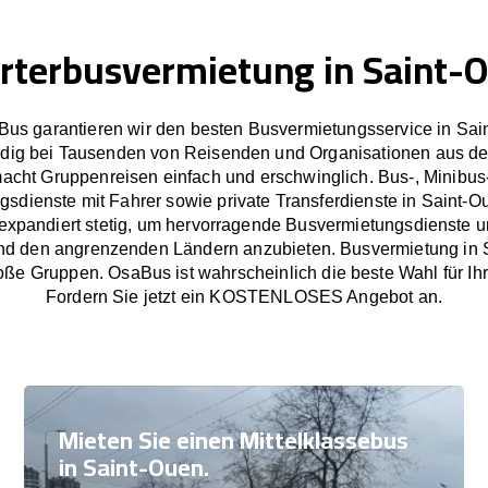
rterbusvermietung in Saint-
Bus garantieren wir den besten Busvermietungsservice in Sai
dig bei Tausenden von Reisenden und Organisationen aus de
cht Gruppenreisen einfach und erschwinglich. Bus-, Minibus
gsdienste mit Fahrer sowie private Transferdienste in Saint-O
xpandiert stetig, um hervorragende Busvermietungsdienste un
nd den angrenzenden Ländern anzubieten. Busvermietung in S
oße Gruppen. OsaBus ist wahrscheinlich die beste Wahl für Ih
Fordern Sie jetzt ein KOSTENLOSES Angebot an.
Mieten Sie einen Mittelklassebus
in Saint-Ouen.