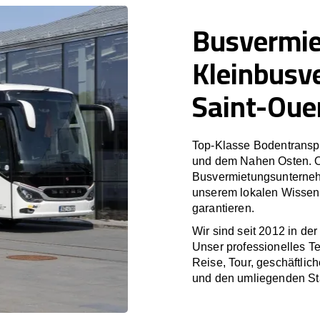
Busvermi
Kleinbusv
Saint-Oue
Top-Klasse Bodentranspo
und dem Nahen Osten. O
Busvermietungsunterneh
unserem lokalen Wissen 
garantieren.
Wir sind seit 2012 in de
Unser professionelles T
Reise, Tour, geschäftlic
und den umliegenden St