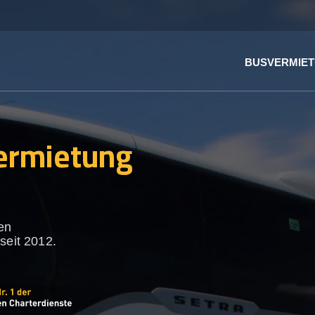
BUSVERMIE
ermietung
en
seit 2012.