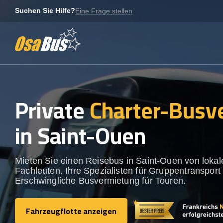
Skip
Suchen Sie Hilfe?
Eine Frage stellen
to
content
Private
Charter-Busv
in Saint-Ouen
Mieten Sie einen Reisebus in Saint-Ouen von lokal
Fachleuten. Ihre Spezialisten für Gruppentransport 
Erschwingliche Busvermietung für Touren.
Fahrzeugflotte anzeigen
Fahrzeugflotte anzeigen