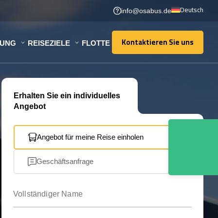
Deutsch
info@osabus.de
Kontaktieren Sie uns
TUNG
REISEZIELE
FLOTTE
Kontaktieren Sie uns
Erhalten Sie ein individuelles
Angebot
Angebot für meine Reise einholen
Geschäftsanfrage
Vollständiger Name
Ihre E-Mail