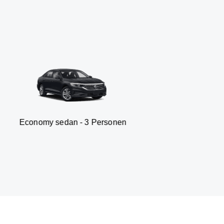
 sedan - 3 Personen
Van -