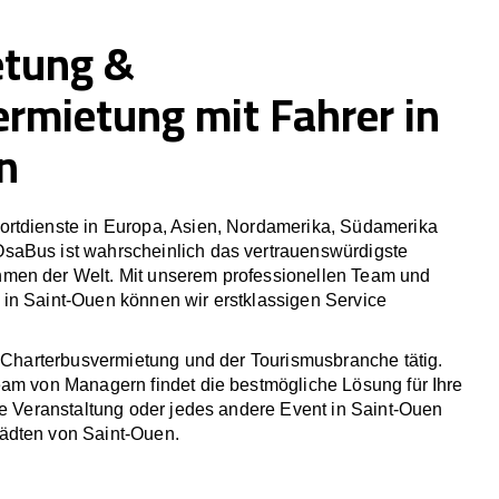
etung &
ermietung mit Fahrer in
n
rtdienste in Europa, Asien, Nordamerika, Südamerika
saBus ist wahrscheinlich das vertrauenswürdigste
men der Welt. Mit unserem professionellen Team und
in Saint-Ouen können wir erstklassigen Service
r Charterbusvermietung und der Tourismusbranche tätig.
eam von Managern findet die bestmögliche Lösung für Ihre
he Veranstaltung oder jedes andere Event in Saint-Ouen
ädten von Saint-Ouen.