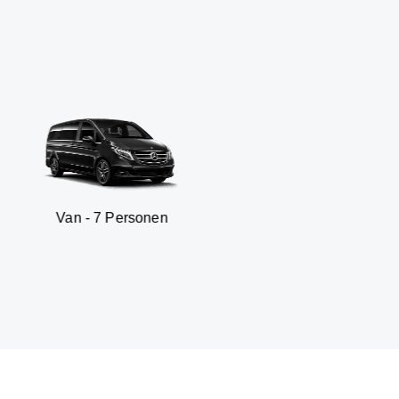
 7 Personen
SUV - 3