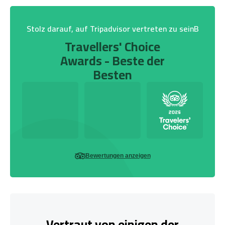
Stolz darauf, auf Tripadvisor vertreten zu seinB
Travellers' Choice
Awards - Beste der
Besten
Bewertungen anzeigen
Vertraut von einigen der