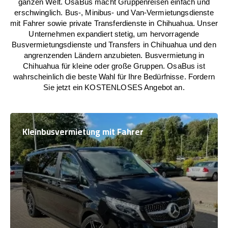
ganzen Welt. OsaBus macht Gruppenreisen einfach und
erschwinglich. Bus-, Minibus- und Van-Vermietungsdienste
mit Fahrer sowie private Transferdienste in Chihuahua. Unser
Unternehmen expandiert stetig, um hervorragende
Busvermietungsdienste und Transfers in Chihuahua und den
angrenzenden Ländern anzubieten. Busvermietung in
Chihuahua für kleine oder große Gruppen. OsaBus ist
wahrscheinlich die beste Wahl für Ihre Bedürfnisse. Fordern
Sie jetzt ein KOSTENLOSES Angebot an.
Kleinbusvermietung mit Fahrer