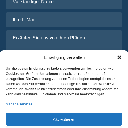
Ihre E-Mail
Erzählen Sie uns von Ihren Plänen
Einwilligung verwalten
Um die besten Erlebnisse zu bieten, verwenden wir Technologien wie
Cookies, um Geräteinformationen zu speichern und/oder darauf
zuzugreifen. Die Zustimmung zu diesen Technologien ermöglicht es uns,
Daten wie das Surfverhalten oder eindeutige IDs auf dieser Website zu
verarbeiten. Wenn Sie nicht zustimmen oder Ihre Zustimmung widerrufen,
Ich habe die
Datenschutz-Bestimmungen
von OsaBus
kann dies bestimmte Funktionen und Merkmale beeinträchtigen.
gelesen und stimme ihnen zu.
Manage services
Ein Angebot einholen
Ein Angebot einholen
Akzeptieren