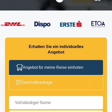
Erhalten Sie ein individuelles
Angebot
Angebot für meine Reise einholen
Geschäftsanfrage
Vollständiger Name