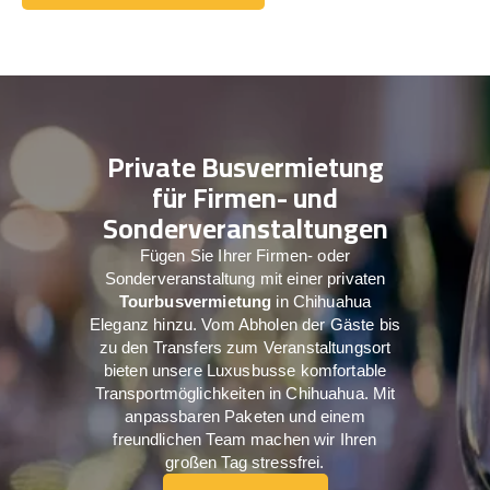
Holen Sie sich ein Angebot
Private Busvermietung
für Firmen- und
Sonderveranstaltungen
Fügen Sie Ihrer Firmen- oder
Sonderveranstaltung mit einer privaten
Tourbusvermietung
in Chihuahua
Eleganz hinzu. Vom Abholen der Gäste bis
zu den Transfers zum Veranstaltungsort
bieten unsere Luxusbusse komfortable
Transportmöglichkeiten in Chihuahua. Mit
anpassbaren Paketen und einem
freundlichen Team machen wir Ihren
großen Tag stressfrei.