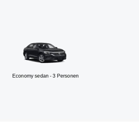
 sedan - 3 Personen
Van 