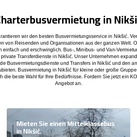
harterbusvermietung in Nikš
rantieren wir den besten Busvermietungsservice in Nikšić. Ve
en von Reisenden und Organisationen aus der ganzen Welt. 
 einfach und erschwinglich. Bus-, Minibus- und Van-Vermietu
private Transferdienste in Nikšić. Unser Unternehmen expandi
de Busvermietungsdienste und Transfers in Nikšić und den 
bieten. Busvermietung in Nikšić für kleine oder große Gruppe
h die beste Wahl für Ihre Bedürfnisse. Fordern Sie jetzt e
Angebot an.
Mieten Sie einen Mittelklassebus
in Nikšić.