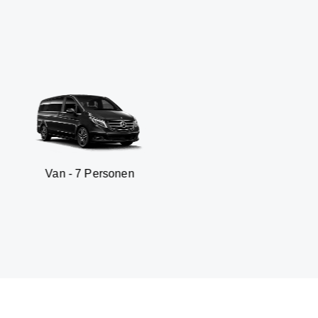
- 7 Personen
SUV - 3