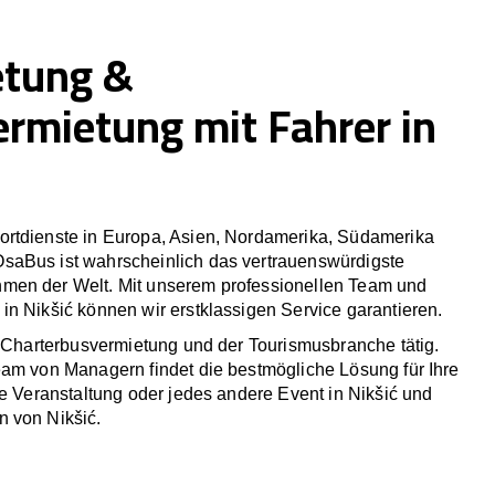
etung &
ermietung mit Fahrer in
rtdienste in Europa, Asien, Nordamerika, Südamerika
saBus ist wahrscheinlich das vertrauenswürdigste
men der Welt. Mit unserem professionellen Team und
n Nikšić können wir erstklassigen Service garantieren.
r Charterbusvermietung und der Tourismusbranche tätig.
eam von Managern findet die bestmögliche Lösung für Ihre
he Veranstaltung oder jedes andere Event in Nikšić und
 von Nikšić.