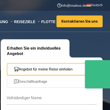
Deutsch
info@osabus.de
Kontaktieren Sie uns
TUNG
REISEZIELE
FLOTTE
Kontaktieren Sie uns
Erhalten Sie ein individuelles
Angebot
Angebot für meine Reise einholen
Geschäftsanfrage
Vollständiger Name
Ihre E-Mail