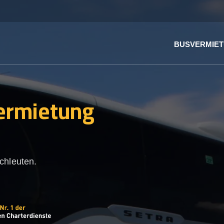
BUSVERMIE
ermietung
chleuten.