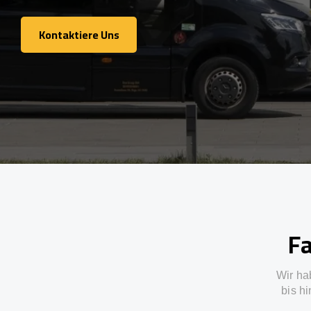
Kontaktiere Uns
Kontaktiere Uns
Fa
Wir ha
bis h