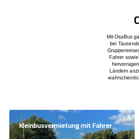
C
Mit OsaBus ga
bei Tausend
Gruppenreisen
Fahrer sowie 
hervorragen
Ländern anzu
wahrscheinlic
Kleinbusvermietung mit Fahrer