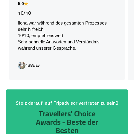
5.0
10/10
Ilona war während des gesamten Prozesses
sehr hilfreich.
10/10, empfehlenswert
Sehr schnelle Antworten und Verständnis
während unserer Gespräche.
438alav
Stolz darauf, auf Tripadvisor vertreten zu seinB
Travellers' Choice
Awards - Beste der
Besten