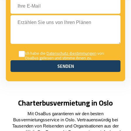
Ihre E-Mail
Erzählen Sie uns von Ihren Plänen
Ich habe die
Datenschutz-Bestimmungen
von
OsaBus gelesen und stimme ihnen zu.
SENDEN
SENDEN
Charterbusvermietung in Oslo
Mit OsaBus garantieren wir den besten
Busvermietungsservice in Oslo. Vertrauenswürdig bei
Tausenden von Reisenden und Organisationen aus der