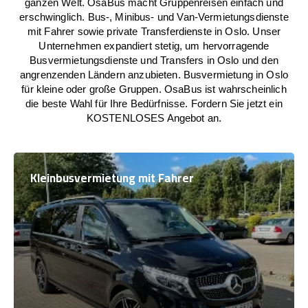
ganzen Welt. OsaBus macht Gruppenreisen einfach und
erschwinglich. Bus-, Minibus- und Van-Vermietungsdienste
mit Fahrer sowie private Transferdienste in Oslo. Unser
Unternehmen expandiert stetig, um hervorragende
Busvermietungsdienste und Transfers in Oslo und den
angrenzenden Ländern anzubieten. Busvermietung in Oslo
für kleine oder große Gruppen. OsaBus ist wahrscheinlich
die beste Wahl für Ihre Bedürfnisse. Fordern Sie jetzt ein
KOSTENLOSES Angebot an.
Kleinbusvermietung mit Fahrer