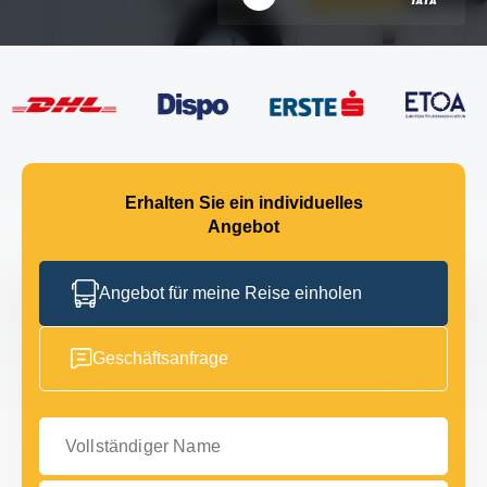
Erhalten Sie ein individuelles
Angebot
Angebot für meine Reise einholen
Geschäftsanfrage
Vollständiger Name