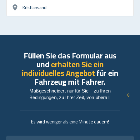
Kristiansand
Füllen Sie das Formular aus
und
erhalten Sie ein
individuelles Angebot
für ein
Fahrzeug mit Fahrer.
Maßgeschneidert nur für Sie – zu Ihren
Bedingungen, zu Ihrer Zeit, von überall.
Es wird weniger als eine Minute dauern!
Vollständiger Name