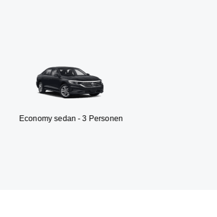
 sedan - 3 Personen
Van 