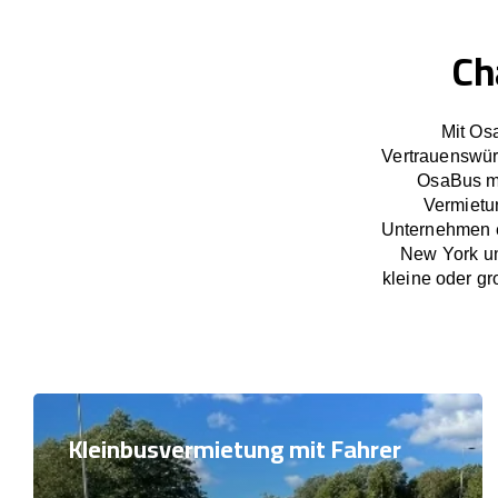
Ch
Mit Os
Vertrauenswür
OsaBus ma
Vermietun
Unternehmen e
New York un
kleine oder gr
Kleinbusvermietung mit Fahrer