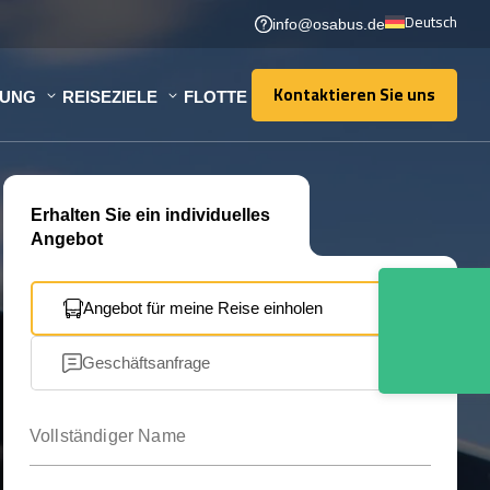
Deutsch
info@osabus.de
Kontaktieren Sie uns
TUNG
REISEZIELE
FLOTTE
Kontaktieren Sie uns
Erhalten Sie ein individuelles
Angebot
Angebot für meine Reise einholen
Geschäftsanfrage
Vollständiger Name
Ihre E-Mail