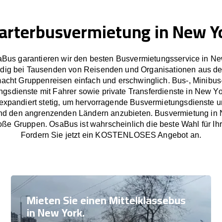
arterbusvermietung in New Y
aBus garantieren wir den besten Busvermietungsservice in Ne
dig bei Tausenden von Reisenden und Organisationen aus de
cht Gruppenreisen einfach und erschwinglich. Bus-, Minibus
gsdienste mit Fahrer sowie private Transferdienste in New Y
xpandiert stetig, um hervorragende Busvermietungsdienste un
d den angrenzenden Ländern anzubieten. Busvermietung in 
oße Gruppen. OsaBus ist wahrscheinlich die beste Wahl für Ih
Fordern Sie jetzt ein KOSTENLOSES Angebot an.
Mieten Sie einen Mittelklassebus
in New York.