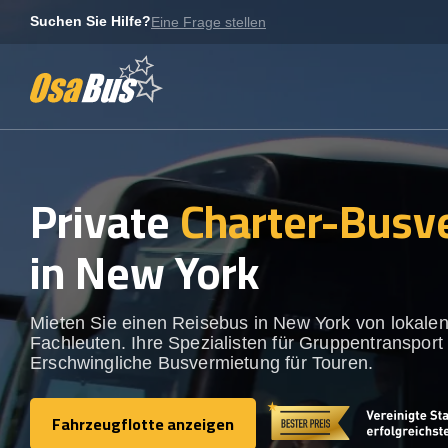
Skip
Suchen Sie Hilfe?
Eine Frage stellen
to
content
Private
Charter-Busv
in New York
Mieten Sie einen Reisebus in New York von lokale
Fachleuten. Ihre Spezialisten für Gruppentransport 
Erschwingliche Busvermietung für Touren.
Fahrzeugflotte anzeigen
Fahrzeugflotte anzeigen