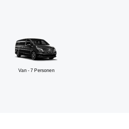
- 7 Personen
SUV - 3