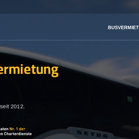
BUSVERMIE
ermietung
n
seit 2012.