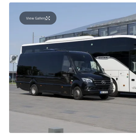
View Gallery