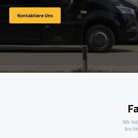
Kontaktiere Uns
Kontaktiere Uns
Fa
Wir ha
bis h