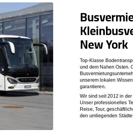
Busvermi
Kleinbusv
New York
Top-Klasse Bodentranspo
und dem Nahen Osten. O
Busvermietungsunterneh
unserem lokalen Wissen 
garantieren.
Wir sind seit 2012 in de
Unser professionelles T
Reise, Tour, geschäftlic
den umliegenden Städte