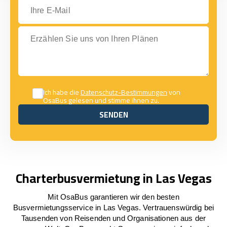
Ihre E-Mail
Erzählen Sie uns von Ihren Plänen
Ich habe die
Datenschutz-Bestimmungen
von
OsaBus gelesen und stimme ihnen zu.
SENDEN
SENDEN
Charterbusvermietung in Las Vegas
Mit OsaBus garantieren wir den besten
Busvermietungsservice in Las Vegas. Vertrauenswürdig bei
Tausenden von Reisenden und Organisationen aus der