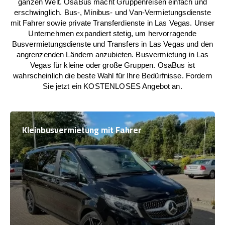
ganzen Welt. OsaBus macht Gruppenreisen einfach und
erschwinglich. Bus-, Minibus- und Van-Vermietungsdienste
mit Fahrer sowie private Transferdienste in Las Vegas. Unser
Unternehmen expandiert stetig, um hervorragende
Busvermietungsdienste und Transfers in Las Vegas und den
angrenzenden Ländern anzubieten. Busvermietung in Las
Vegas für kleine oder große Gruppen. OsaBus ist
wahrscheinlich die beste Wahl für Ihre Bedürfnisse. Fordern
Sie jetzt ein KOSTENLOSES Angebot an.
Kleinbusvermietung mit Fahrer