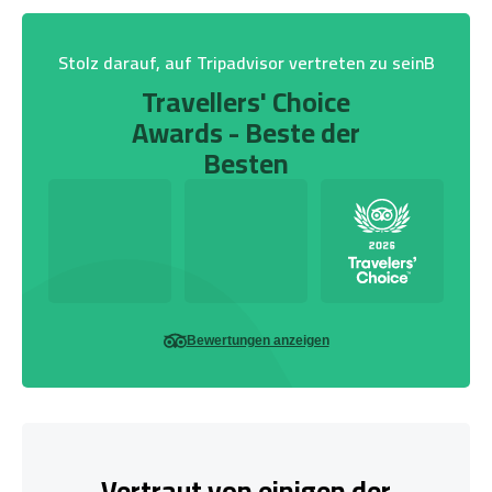
Stolz darauf, auf Tripadvisor vertreten zu seinB
Travellers' Choice
Awards - Beste der
Besten
Bewertungen anzeigen
Vertraut von einigen der