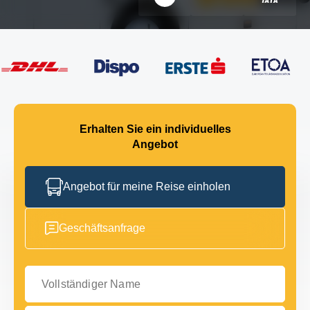
Erhalten Sie ein individuelles
Angebot
Angebot für meine Reise einholen
Geschäftsanfrage
Vollständiger Name