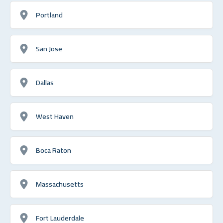
Portland
San Jose
Dallas
West Haven
Boca Raton
Massachusetts
Fort Lauderdale