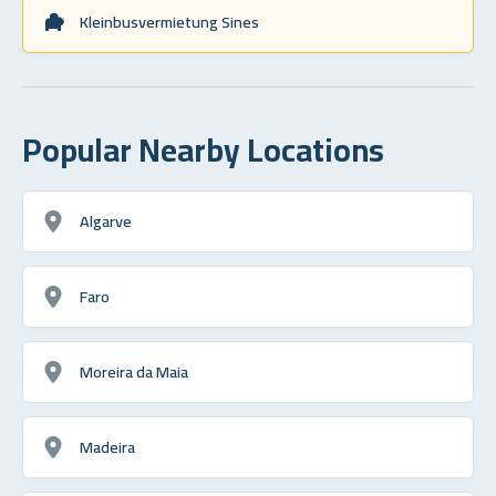
Kleinbusvermietung Sines
Popular Nearby Locations
Algarve
Faro
Moreira da Maia
Madeira