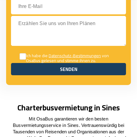
Ihre E-Mail
Erzählen Sie uns von Ihren Plänen
Ich habe die
Datenschutz-Bestimmungen
von
OsaBus gelesen und stimme ihnen zu.
SENDEN
SENDEN
Charterbusvermietung in Sines
Mit OsaBus garantieren wir den besten
Busvermietungsservice in Sines. Vertrauenswürdig bei
Tausenden von Reisenden und Organisationen aus der