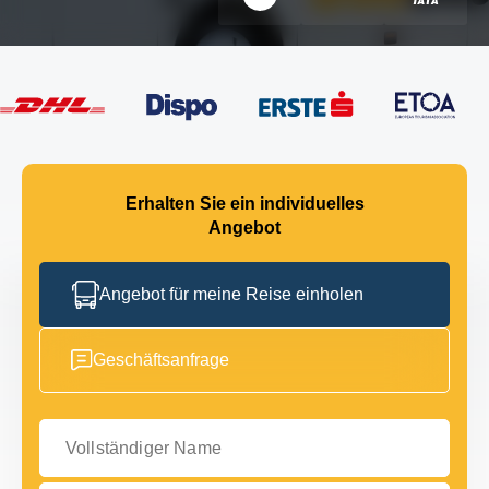
Erhalten Sie ein individuelles
Angebot
Angebot für meine Reise einholen
Geschäftsanfrage
Vollständiger Name