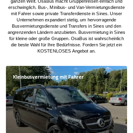
ganzen Welt. OsaBus macht Gruppenreisen einfach und
erschwinglich. Bus-, Minibus- und Van-Vermietungsdienste
mit Fahrer sowie private Transferdienste in Sines. Unser
Unternehmen expandiert stetig, um hervorragende
Busvermietungsdienste und Transfers in Sines und den
angrenzenden Ländern anzubieten. Busvermietung in Sines
für kleine oder große Gruppen. OsaBus ist wahrscheinlich
die beste Wahl für Ihre Bedürfnisse. Fordern Sie jetzt ein
KOSTENLOSES Angebot an.
Kleinbusvermietung mit Fahrer