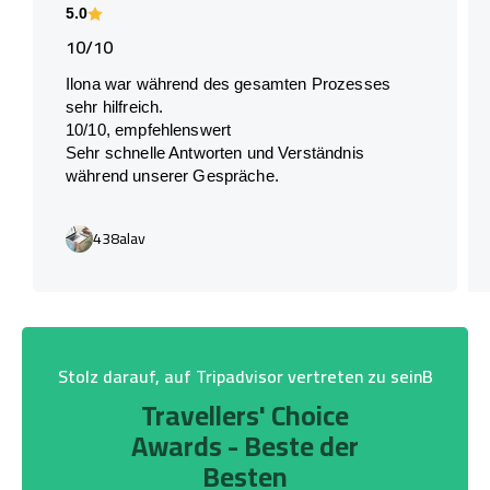
5.0
10/10
Ilona war während des gesamten Prozesses
sehr hilfreich.
10/10, empfehlenswert
Sehr schnelle Antworten und Verständnis
während unserer Gespräche.
438alav
Stolz darauf, auf Tripadvisor vertreten zu seinB
Travellers' Choice
Awards - Beste der
Besten