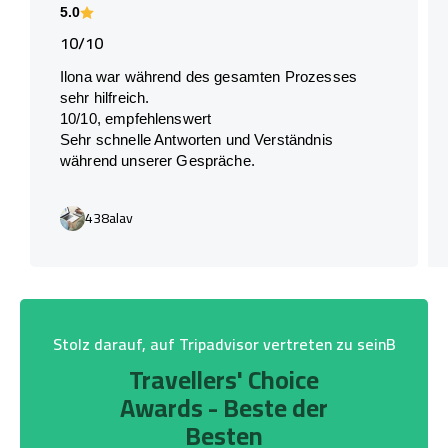
5.0
10/10
Ilona war während des gesamten Prozesses
sehr hilfreich.
10/10, empfehlenswert
Sehr schnelle Antworten und Verständnis
während unserer Gespräche.
438alav
Stolz darauf, auf Tripadvisor vertreten zu seinB
Travellers' Choice
Awards - Beste der
Besten