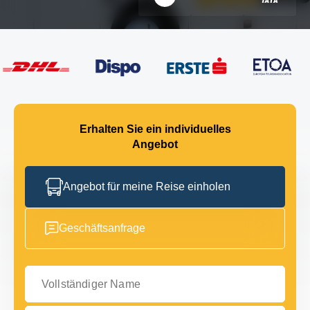
Erhalten Sie ein individuelles
Angebot
Angebot für meine Reise einholen
Geschäftsanfrage
Vollständiger Name