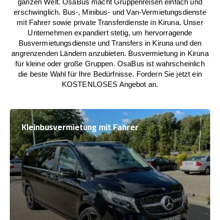
ganzen Welt. OsaBus macht Gruppenreisen einfach und
erschwinglich. Bus-, Minibus- und Van-Vermietungsdienste
mit Fahrer sowie private Transferdienste in Kiruna. Unser
Unternehmen expandiert stetig, um hervorragende
Busvermietungsdienste und Transfers in Kiruna und den
angrenzenden Ländern anzubieten. Busvermietung in Kiruna
für kleine oder große Gruppen. OsaBus ist wahrscheinlich
die beste Wahl für Ihre Bedürfnisse. Fordern Sie jetzt ein
KOSTENLOSES Angebot an.
Kleinbusvermietung mit Fahrer