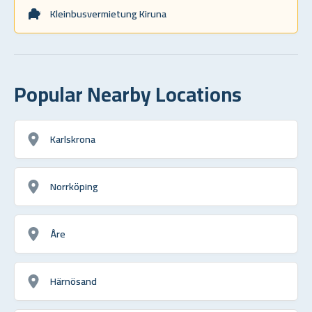
Kleinbusvermietung Kiruna
Popular Nearby Locations
Karlskrona
Norrköping
Åre
Härnösand