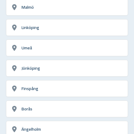
Malmö
Linköping
Umeå
Jönköping
Finspång
Borås
Ängelholm