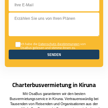
Ihre E-Mail
Erzählen Sie uns von Ihren Plänen
Ich habe die
Datenschutz-Bestimmungen
von
OsaBus gelesen und stimme ihnen zu.
SENDEN
SENDEN
Charterbusvermietung in Kiruna
Mit OsaBus garantieren wir den besten
Busvermietungsservice in Kiruna. Vertrauenswürdig bei
Tausenden von Reisenden und Organisationen aus der