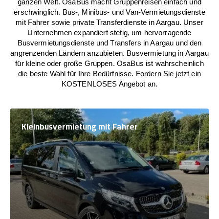
ganzen Welt. OsaBus macht Gruppenreisen einfach und
erschwinglich. Bus-, Minibus- und Van-Vermietungsdienste
mit Fahrer sowie private Transferdienste in Aargau. Unser
Unternehmen expandiert stetig, um hervorragende
Busvermietungsdienste und Transfers in Aargau und den
angrenzenden Ländern anzubieten. Busvermietung in Aargau
für kleine oder große Gruppen. OsaBus ist wahrscheinlich
die beste Wahl für Ihre Bedürfnisse. Fordern Sie jetzt ein
KOSTENLOSES Angebot an.
Kleinbusvermietung mit Fahrer