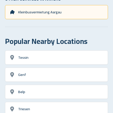
Kleinbusvermietung Aargau
Popular Nearby Locations
Tessin
Genf
Belp
Triesen