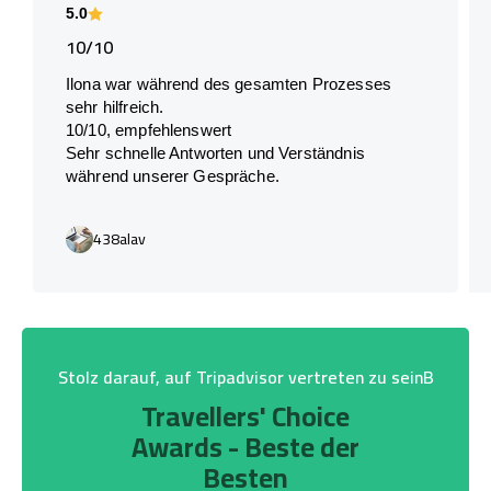
5.0
10/10
Ilona war während des gesamten Prozesses
sehr hilfreich.
10/10, empfehlenswert
Sehr schnelle Antworten und Verständnis
während unserer Gespräche.
438alav
Stolz darauf, auf Tripadvisor vertreten zu seinB
Travellers' Choice
Awards - Beste der
Besten