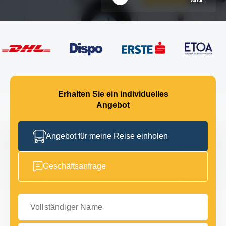
Erhalten Sie ein individuelles
Angebot
Angebot für meine Reise einholen
Geschäftsanfrage
Vollständiger Name