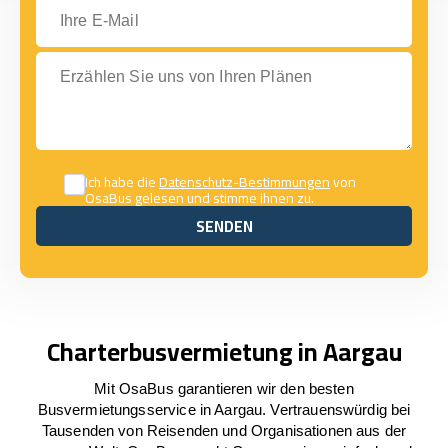
Ihre E-Mail
Erzählen Sie uns von Ihren Plänen
Ich habe die
Datenschutz-Bestimmungen
von
OsaBus gelesen und stimme ihnen zu.
SENDEN
SENDEN
Charterbusvermietung in Aargau
Mit OsaBus garantieren wir den besten
Busvermietungsservice in Aargau. Vertrauenswürdig bei
Tausenden von Reisenden und Organisationen aus der