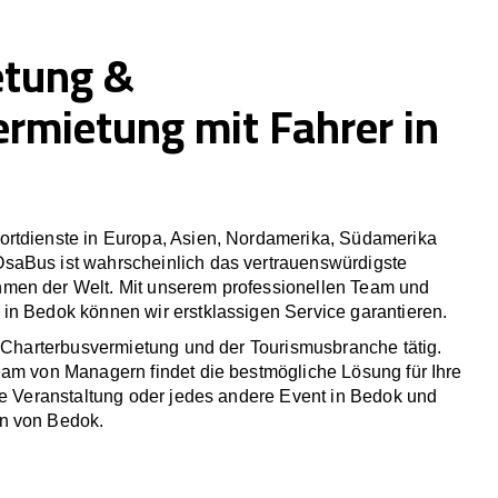
etung &
ermietung mit Fahrer in
rtdienste in Europa, Asien, Nordamerika, Südamerika
saBus ist wahrscheinlich das vertrauenswürdigste
men der Welt. Mit unserem professionellen Team und
in Bedok können wir erstklassigen Service garantieren.
r Charterbusvermietung und der Tourismusbranche tätig.
eam von Managern findet die bestmögliche Lösung für Ihre
he Veranstaltung oder jedes andere Event in Bedok und
n von Bedok.