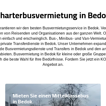
harterbusvermietung in Bed
rantieren wir den besten Busvermietungsservice in Bedok. Ve
en von Reisenden und Organisationen aus der ganzen Welt. 
 einfach und erschwinglich. Bus-, Minibus- und Van-Vermietu
private Transferdienste in Bedok. Unser Unternehmen expandi
de Busvermietungsdienste und Transfers in Bedok und den 
bieten. Busvermietung in Bedok für kleine oder große Gruppe
h die beste Wahl für Ihre Bedürfnisse. Fordern Sie jetzt e
Angebot an.
Mieten Sie einen Mittelklassebus
in Bedok.