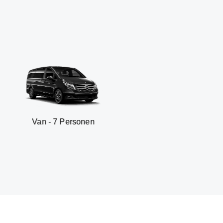
- 7 Personen
SUV - 