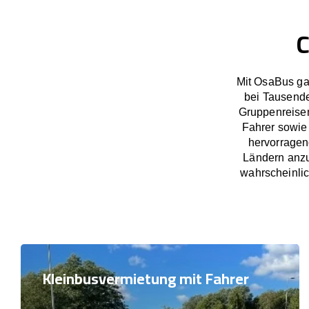
C
Mit OsaBus ga
bei Tausend
Gruppenreisen
Fahrer sowie 
hervorragen
Ländern anzu
wahrscheinlic
Kleinbusvermietung mit Fahrer