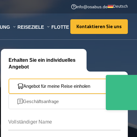
Deutsch
info@osabus.de
Kontaktieren Sie uns
TUNG
REISEZIELE
FLOTTE
Kontaktieren Sie uns
Erhalten Sie ein individuelles
Angebot
Angebot für meine Reise einholen
Geschäftsanfrage
Vollständiger Name
Ihre E-Mail