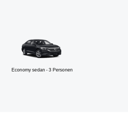
 sedan - 3 Personen
Van 