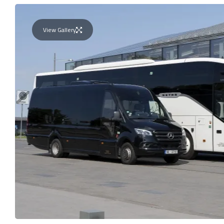
View Gallery