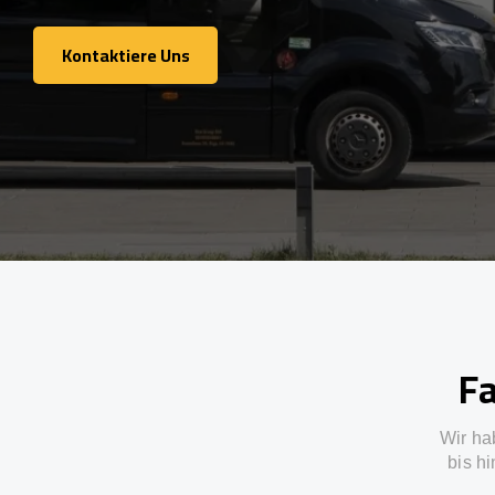
Kontaktiere Uns
Kontaktiere Uns
Fa
Wir ha
bis h