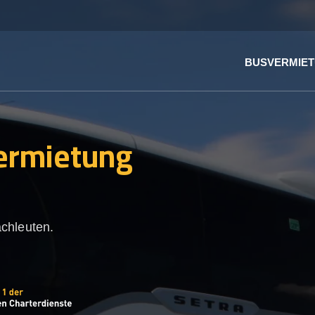
BUSVERMIE
ermietung
chleuten.