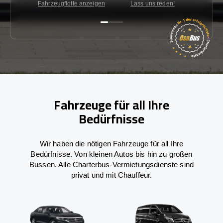
Fahrzeugflotte anzeigen
Lass uns reden!
Kon
Fahrzeuge für all Ihre
Bedürfnisse
Wir haben die nötigen Fahrzeuge für all Ihre
Bedürfnisse. Von kleinen Autos bis hin zu großen
Bussen. Alle Charterbus-Vermietungsdienste sind
privat und mit Chauffeur.