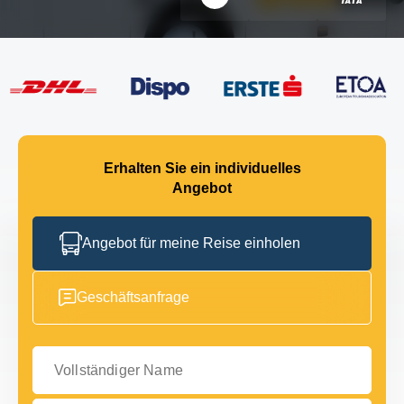
Erhalten Sie ein individuelles
Angebot
Angebot für meine Reise einholen
Geschäftsanfrage
Vollständiger Name