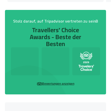
Stolz darauf, auf Tripadvisor vertreten zu seinB
Travellers' Choice
Awards - Beste der
Besten
Bewertungen anzeigen