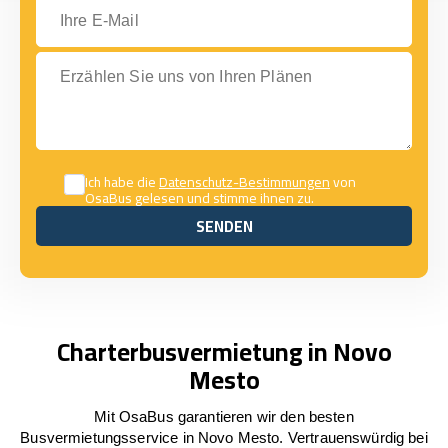
Ihre E-Mail
Erzählen Sie uns von Ihren Plänen
Ich habe die
Datenschutz-Bestimmungen
von
OsaBus gelesen und stimme ihnen zu.
SENDEN
SENDEN
Charterbusvermietung in Novo
Mesto
Mit OsaBus garantieren wir den besten
Busvermietungsservice in Novo Mesto. Vertrauenswürdig bei