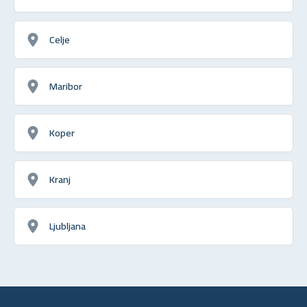
Celje
Maribor
Koper
Kranj
Ljubljana