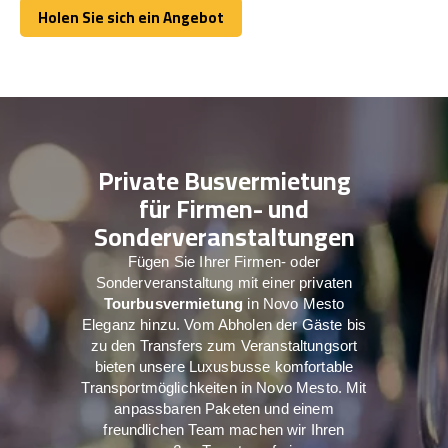
Holen Sie sich ein Angebot
Holen Sie sich ein Angebot
Private Busvermietung
für Firmen- und
Sonderveranstaltungen
Fügen Sie Ihrer Firmen- oder
Sonderveranstaltung mit einer privaten
Tourbusvermietung
in Novo Mesto
Eleganz hinzu. Vom Abholen der Gäste bis
zu den Transfers zum Veranstaltungsort
bieten unsere Luxusbusse komfortable
Transportmöglichkeiten in Novo Mesto. Mit
anpassbaren Paketen und einem
freundlichen Team machen wir Ihren