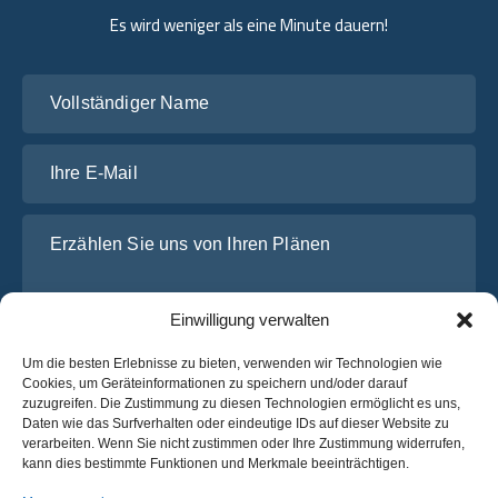
Es wird weniger als eine Minute dauern!
Vollständiger Name
Ihre E-Mail
Erzählen Sie uns von Ihren Plänen
Einwilligung verwalten
Um die besten Erlebnisse zu bieten, verwenden wir Technologien wie
Cookies, um Geräteinformationen zu speichern und/oder darauf
zuzugreifen. Die Zustimmung zu diesen Technologien ermöglicht es uns,
Daten wie das Surfverhalten oder eindeutige IDs auf dieser Website zu
verarbeiten. Wenn Sie nicht zustimmen oder Ihre Zustimmung widerrufen,
Ich habe die
Datenschutz-Bestimmungen
von OsaBus
kann dies bestimmte Funktionen und Merkmale beeinträchtigen.
gelesen und stimme ihnen zu.