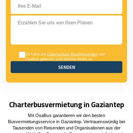
Ihre E-Mail
Erzählen Sie uns von Ihren Plänen
Ich habe die
Datenschutz-Bestimmungen
von
OsaBus gelesen und stimme ihnen zu.
SENDEN
SENDEN
Charterbusvermietung in Gaziantep
Mit OsaBus garantieren wir den besten
Busvermietungsservice in Gaziantep. Vertrauenswürdig bei
Tausenden von Reisenden und Organisationen aus der