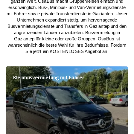
ganzen Welt. OsaBus macht Gruppenreisen einfach und
erschwinglich. Bus-, Minibus- und Van-Vermietungsdienste
mit Fahrer sowie private Transferdienste in Gaziantep. Unser
Unternehmen expandiert stetig, um hervorragende
Busvermietungsdienste und Transfers in Gaziantep und den
angrenzenden Ländern anzubieten. Busvermietung in
Gaziantep für kleine oder große Gruppen. OsaBus ist
wahrscheinlich die beste Wahl für Ihre Bedürfnisse. Fordern
Sie jetzt ein KOSTENLOSES Angebot an.
Kleinbusvermietung mit Fahrer