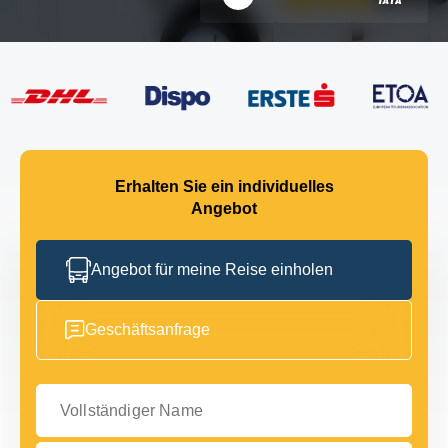
Erhalten Sie ein individuelles
Angebot
Angebot für meine Reise einholen
Geschäftsanfrage
Vollständiger Name