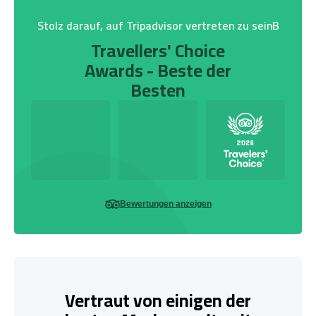
Stolz darauf, auf Tripadvisor vertreten zu seinB
Travellers' Choice
Awards - Beste der
Besten
Bewertungen anzeigen
Vertraut von einigen der