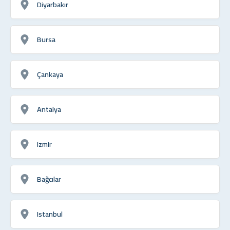
Diyarbakır
Bursa
Çankaya
Antalya
Izmir
Bağcılar
Istanbul