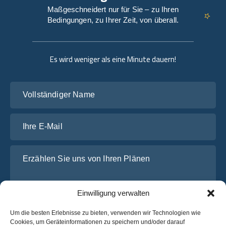
Maßgeschneidert nur für Sie – zu Ihren
Bedingungen, zu Ihrer Zeit, von überall.
Es wird weniger als eine Minute dauern!
Vollständiger Name
Ihre E-Mail
Erzählen Sie uns von Ihren Plänen
Einwilligung verwalten
Um die besten Erlebnisse zu bieten, verwenden wir Technologien wie
Cookies, um Geräteinformationen zu speichern und/oder darauf