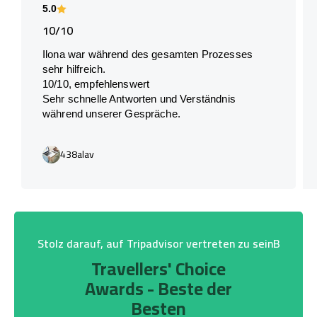
5.0
10/10
Ilona war während des gesamten Prozesses
sehr hilfreich.
10/10, empfehlenswert
Sehr schnelle Antworten und Verständnis
während unserer Gespräche.
438alav
Stolz darauf, auf Tripadvisor vertreten zu seinB
Travellers' Choice
Awards - Beste der
Besten