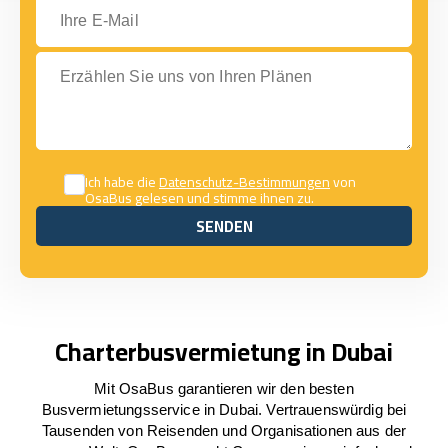
Ihre E-Mail
Erzählen Sie uns von Ihren Plänen
Ich habe die
Datenschutz-Bestimmungen
von
OsaBus gelesen und stimme ihnen zu.
SENDEN
SENDEN
Charterbusvermietung in Dubai
Mit OsaBus garantieren wir den besten
Busvermietungsservice in Dubai. Vertrauenswürdig bei
Tausenden von Reisenden und Organisationen aus der