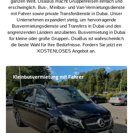
ganzen Welt. OsaBus macht Gruppenreisen einfach und
erschwinglich. Bus-, Minibus- und Van-Vermietungsdienste
mit Fahrer sowie private Transferdienste in Dubai. Unser
Unternehmen expandiert stetig, um hervorragende
Busvermietungsdienste und Transfers in Dubai und den
angrenzenden Ländern anzubieten. Busvermietung in Dubai
für kleine oder große Gruppen. OsaBus ist wahrscheinlich
die beste Wahl für Ihre Bedürfnisse. Fordern Sie jetzt ein
KOSTENLOSES Angebot an.
Kleinbusvermietung mit Fahrer