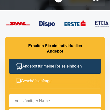
Erhalten Sie ein individuelles
Angebot
Angebot für meine Reise einholen
Geschäftsanfrage
Vollständiger Name