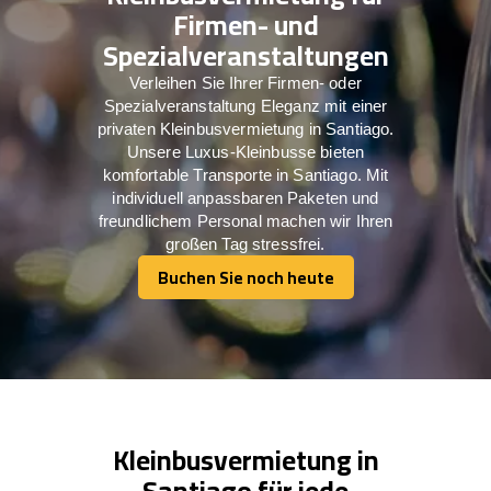
Firmen- und
Spezialveranstaltungen
Verleihen Sie Ihrer Firmen- oder
Spezialveranstaltung Eleganz mit einer
privaten Kleinbusvermietung in Santiago.
Unsere Luxus-Kleinbusse bieten
komfortable Transporte in Santiago. Mit
individuell anpassbaren Paketen und
freundlichem Personal machen wir Ihren
großen Tag stressfrei.
Buchen Sie noch heute
Buchen Sie noch heute
Kleinbusvermietung in
Santiago für jede