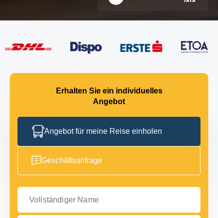
Erhalten Sie ein individuelles
Angebot
Angebot für meine Reise einholen
Geschäftsanfrage
Vollständiger Name