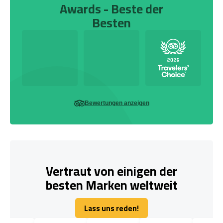
Awards - Beste der
Besten
Bewertungen anzeigen
Vertraut von einigen der
besten Marken weltweit
Lass uns reden!
Lass uns reden!