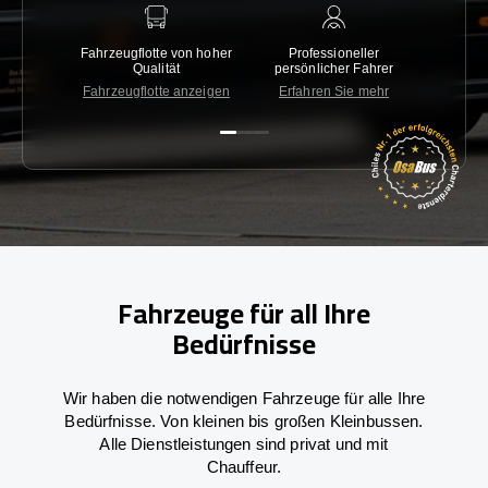
Fahrzeugflotte von hoher
Professioneller
Gara
Qualität
persönlicher Fahrer
nied
Fahrzeugflotte anzeigen
Erfahren Sie mehr
Kon
Fahrzeuge für all Ihre
Bedürfnisse
Wir haben die notwendigen Fahrzeuge für alle Ihre
Bedürfnisse. Von kleinen bis großen Kleinbussen.
Alle Dienstleistungen sind privat und mit
Chauffeur.