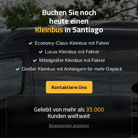
Buchen Sie noch
heute einen
Kleinbus
in Santiago
Economy-Class-Kleinbus mit Fahrer
Luxus-Kleinbus mit Fahrer
Mittelgroßer Kleinbus mit Fahrer
Großer Kleinbus mit Anhängern für mehr Gepäck
Kontaktiere Uns
Kontaktiere Uns
Geliebt von mehr als
35.000
Kunden weltweit
Bewertungen anzeigen