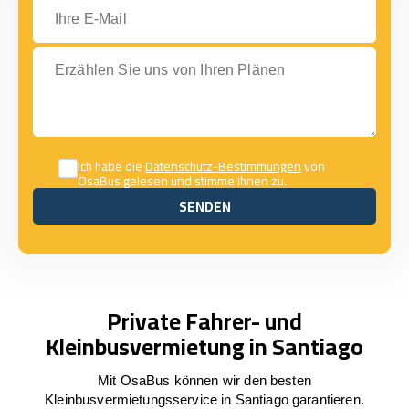
Ihre E-Mail
Erzählen Sie uns von Ihren Plänen
Ich habe die
Datenschutz-Bestimmungen
von
OsaBus gelesen und stimme ihnen zu.
SENDEN
SENDEN
Private Fahrer- und
Kleinbusvermietung in Santiago
Mit OsaBus können wir den besten
Kleinbusvermietungsservice in Santiago garantieren.