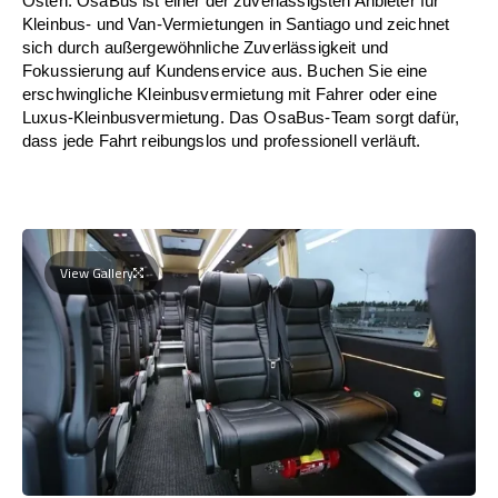
Osten. OsaBus ist einer der zuverlässigsten Anbieter für
Kleinbus- und Van-Vermietungen in Santiago und zeichnet
sich durch außergewöhnliche Zuverlässigkeit und
Fokussierung auf Kundenservice aus. Buchen Sie eine
erschwingliche Kleinbusvermietung mit Fahrer oder eine
Luxus-Kleinbusvermietung. Das OsaBus-Team sorgt dafür,
dass jede Fahrt reibungslos und professionell verläuft.
View Gallery