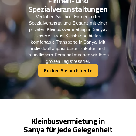
Firmen- und
Spezialveranstaltungen
Verleihen Sie Ihrer Firmen- oder
Spezialveranstaltung Eleganz mit einer
privaten Kleinbusvermietung in Sanya.
Unsere Luxus-Kleinbusse bieten
komfortable Transporte in Sanya. Mit
individuell anpassbaren Paketen und
freundlichem Personal machen wir Ihren
großen Tag stressfrei.
Buchen Sie noch heute
Buchen Sie noch heute
Kleinbusvermietung in
Sanya für jede Gelegenheit