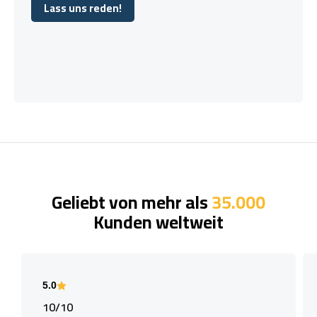
Lass uns reden!
Lass uns reden!
Geliebt von mehr als
35.000
Kunden weltweit
5.0
10/10