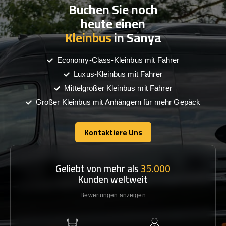
Buchen Sie noch
heute einen
Kleinbus
in Sanya
Economy-Class-Kleinbus mit Fahrer
Luxus-Kleinbus mit Fahrer
Mittelgroßer Kleinbus mit Fahrer
Großer Kleinbus mit Anhängern für mehr Gepäck
Kontaktiere Uns
Kontaktiere Uns
Geliebt von mehr als
35.000
Kunden weltweit
Bewertungen anzeigen