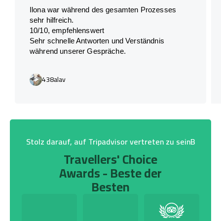
Ilona war während des gesamten Prozesses
sehr hilfreich.
10/10, empfehlenswert
Sehr schnelle Antworten und Verständnis
während unserer Gespräche.
438alav
Stolz darauf, auf Tripadvisor vertreten zu seinB
Travellers' Choice
Awards - Beste der
Besten