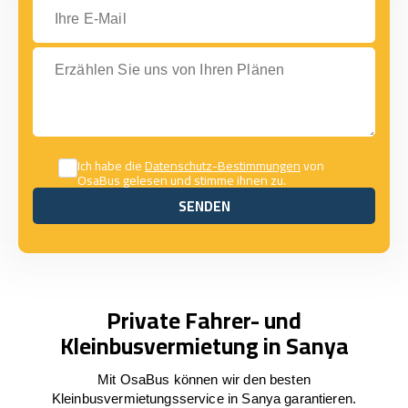
Ihre E-Mail
Erzählen Sie uns von Ihren Plänen
Ich habe die
Datenschutz-Bestimmungen
von
OsaBus gelesen und stimme ihnen zu.
SENDEN
SENDEN
Private Fahrer- und
Kleinbusvermietung in Sanya
Mit OsaBus können wir den besten
Kleinbusvermietungsservice in Sanya garantieren.