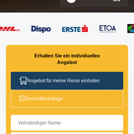
Erhalten Sie ein individuelles
Angebot
Angebot für meine Reise einholen
Geschäftsanfrage
Vollständiger Name