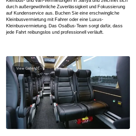
Kleinbus- und Van-Vermietungen in Sanya und zeichnet sich
durch außergewöhnliche Zuverlässigkeit und Fokussierung
auf Kundenservice aus. Buchen Sie eine erschwingliche
Kleinbusvermietung mit Fahrer oder eine Luxus-
Kleinbusvermietung. Das OsaBus-Team sorgt dafür, dass
jede Fahrt reibungslos und professionell verläuft.
View Gallery