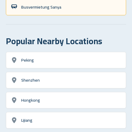
Busvermietung Sanya
Popular Nearby Locations
Peking
Shenzhen
Hongkong
Lijiang