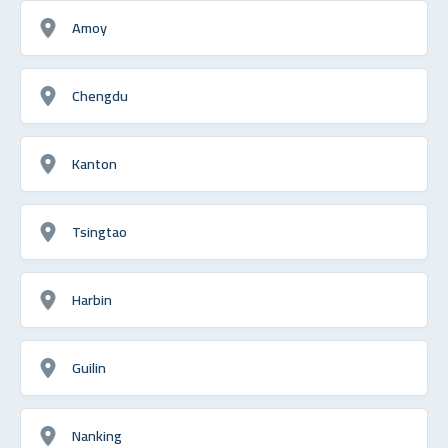
Amoy
Chengdu
Kanton
Tsingtao
Harbin
Guilin
Nanking