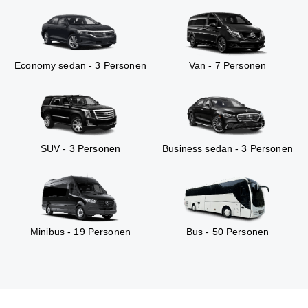
Economy sedan - 3 Personen
Van - 7 Personen
SUV - 3 Personen
Business sedan - 3 Personen
Minibus - 19 Personen
Bus - 50 Personen