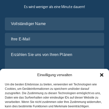
Es wird weniger als eine Minute dauern!
Vollständiger Name
Ihre E-Mail
Erzählen Sie uns von Ihren Plänen
Einwilligung verwalten
Um die besten Erlebnisse zu bieten, verwenden wir Technologien wie
Cookies, um Geräteinformationen zu speichern und/oder darauf
zuzugreifen. Die Zustimmung zu diesen Technologien ermöglicht es uns,
Daten wie das Surfverhalten oder eindeutige IDs auf dieser Website zu
Ich habe die
Datenschutz-Bestimmungen
von OsaBus
verarbeiten. Wenn Sie nicht zustimmen oder Ihre Zustimmung widerrufen,
gelesen und stimme ihnen zu.
kann dies bestimmte Funktionen und Merkmale beeinträchtigen.