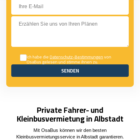
Ihre E-Mail
Erzählen Sie uns von Ihren Plänen
Ich habe die
Datenschutz-Bestimmungen
von
OsaBus gelesen und stimme ihnen zu.
SENDEN
SENDEN
Private Fahrer- und
Kleinbusvermietung in Albstadt
Mit OsaBus können wir den besten
Kleinbusvermietungsservice in Albstadt garantieren.