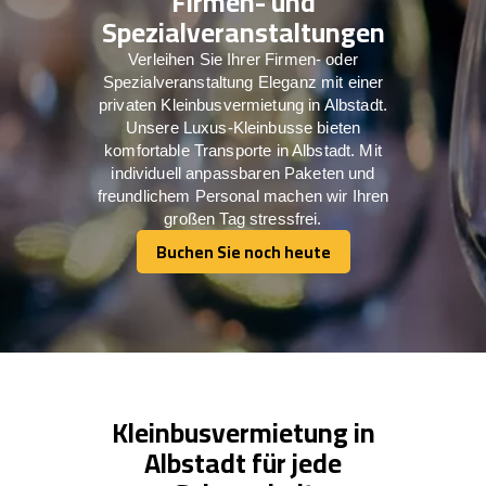
Firmen- und
Spezialveranstaltungen
Verleihen Sie Ihrer Firmen- oder
Spezialveranstaltung Eleganz mit einer
privaten Kleinbusvermietung in Albstadt.
Unsere Luxus-Kleinbusse bieten
komfortable Transporte in Albstadt. Mit
individuell anpassbaren Paketen und
freundlichem Personal machen wir Ihren
großen Tag stressfrei.
Buchen Sie noch heute
Buchen Sie noch heute
Kleinbusvermietung in
Albstadt für jede