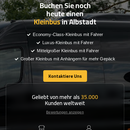
Buchen Sie noch
heute einen
Kleinbus
in Albstadt
Economy-Class-Kleinbus mit Fahrer
Luxus-Kleinbus mit Fahrer
Mittelgroßer Kleinbus mit Fahrer
Großer Kleinbus mit Anhängern für mehr Gepäck
Kontaktiere Uns
Kontaktiere Uns
Geliebt von mehr als
35.000
Kunden weltweit
Bewertungen anzeigen