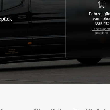
Fahrzeugflo
epäck
von hohe
Qualität
Fahrzeugflot
anzeigen