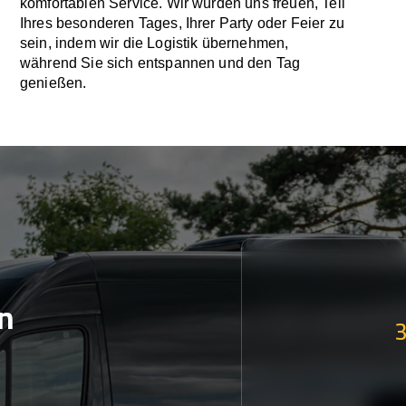
komfortablen Service. Wir würden uns freuen, Teil
Ihres besonderen Tages, Ihrer Party oder Feier zu
sein, indem wir die Logistik übernehmen,
während Sie sich entspannen und den Tag
genießen.
n