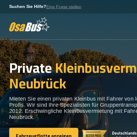
Skip
Suchen Sie Hilfe?
Eine Frage stellen
to
content
Private
Kleinbusverm
Neubrück
Mieten Sie einen privaten Kleinbus mit Fahrer von 
Profis. Wir sind Ihre Spezialisten für Gruppentransp
2012. Erschwingliche Kleinbusvermietung mit Fahre
Neubrück.
Fahrzeugflotte anzeigen