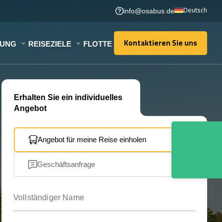
Deutsch
info@osabus.de
Kontaktieren Sie uns
TUNG
REISEZIELE
FLOTTE
Kontaktieren Sie uns
Erhalten Sie ein individuelles
Angebot
Angebot für meine Reise einholen
Geschäftsanfrage
Vollständiger Name
Ihre E-Mail