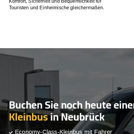
Komfort, Sicherheit und Bequemlichkeit für
Touristen und Einheimische gleichermaßen.
Buchen Sie noch heute eine
Kleinbus
in Neubrück
Economy-Class-Kleinbus mit Fahrer