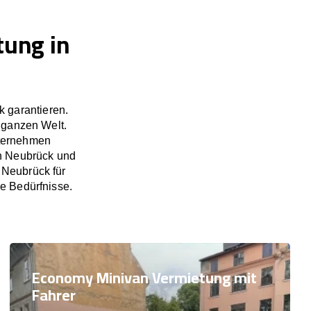
tung in
 garantieren.
 ganzen Welt.
nternehmen
in Neubrück und
 Neubrück für
re Bedürfnisse.
Economy Minivan Vermietung mit
Fahrer