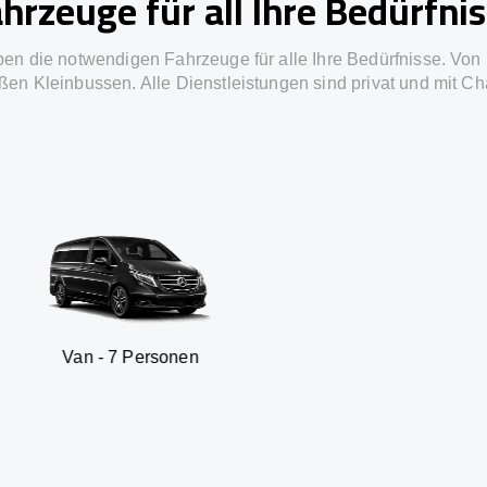
hrzeuge für all Ihre Bedürfni
ben die notwendigen Fahrzeuge für alle Ihre Bedürfnisse. Von 
ßen Kleinbussen. Alle Dienstleistungen sind privat und mit Ch
Personen
SUV - 3 Pe