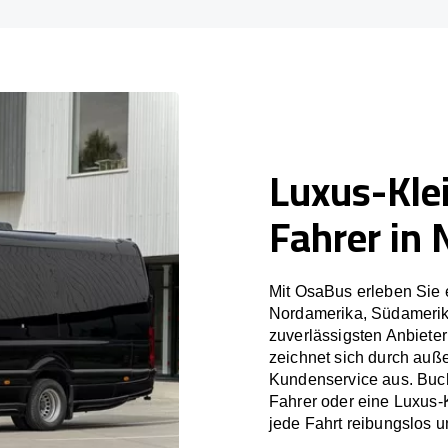
Luxus-Kle
Fahrer in
Mit OsaBus erleben Sie 
Nordamerika, Südamerik
zuverlässigsten Anbiete
zeichnet sich durch auß
Kundenservice aus. Buch
Fahrer oder eine Luxus-
jede Fahrt reibungslos un