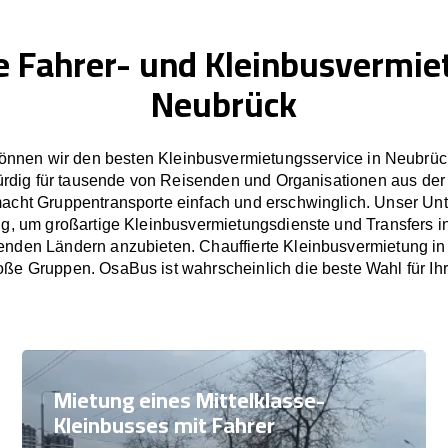
e Fahrer- und Kleinbusvermie
Neubrück
önnen wir den besten Kleinbusvermietungsservice in Neubrück
rdig für tausende von Reisenden und Organisationen aus der
cht Gruppentransporte einfach und erschwinglich. Unser U
tig, um großartige Kleinbusvermietungsdienste und Transfers 
nden Ländern anzubieten. Chauffierte Kleinbusvermietung in
oße Gruppen. OsaBus ist wahrscheinlich die beste Wahl für Ih
Mietung eines Mittelklasse-
Kleinbusses mit Fahrer