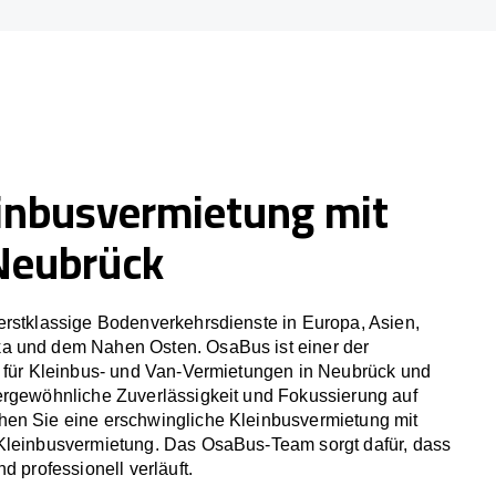
inbusvermietung mit
 Neubrück
erstklassige Bodenverkehrsdienste in Europa, Asien,
a und dem Nahen Osten. OsaBus ist einer der
r für Kleinbus- und Van-Vermietungen in Neubrück und
ergewöhnliche Zuverlässigkeit und Fokussierung auf
en Sie eine erschwingliche Kleinbusvermietung mit
Kleinbusvermietung. Das OsaBus-Team sorgt dafür, dass
d professionell verläuft.