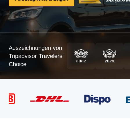
Fahrzeugflotte anzeigen
Auszeichnungen von
Tripadvisor Travelers'
Choice