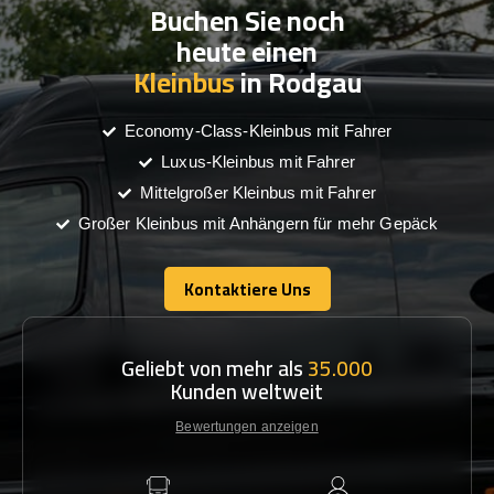
Buchen Sie noch
heute einen
Kleinbus
in Rodgau
Economy-Class-Kleinbus mit Fahrer
Luxus-Kleinbus mit Fahrer
Mittelgroßer Kleinbus mit Fahrer
Großer Kleinbus mit Anhängern für mehr Gepäck
Kontaktiere Uns
Kontaktiere Uns
Geliebt von mehr als
35.000
Kunden weltweit
Bewertungen anzeigen