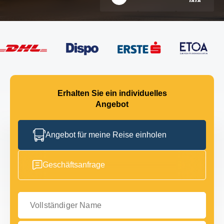
Erhalten Sie ein individuelles
Angebot
Angebot für meine Reise einholen
Geschäftsanfrage
Vollständiger Name