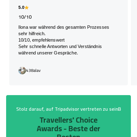
5.0
10/10
Ilona war während des gesamten Prozesses
sehr hilfreich.
10/10, empfehlenswert
Sehr schnelle Antworten und Verständnis
während unserer Gespräche.
438alav
Stolz darauf, auf Tripadvisor vertreten zu seinB
Travellers' Choice
Awards - Beste der
Besten