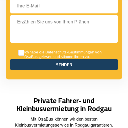
Ihre E-Mail
Erzählen Sie uns von Ihren Plänen
Ich habe die
Datenschutz-Bestimmungen
von
OsaBus gelesen und stimme ihnen zu.
SENDEN
SENDEN
Private Fahrer- und
Kleinbusvermietung in Rodgau
Mit OsaBus können wir den besten
Kleinbusvermietungsservice in Rodgau garantieren.