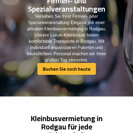
Firmen- und
Spezialveranstaltungen
Verleihen Sie Ihrer Firmen- oder
Spezialveranstaltung Eleganz mit einer
privaten Kleinbusvermietung in Rodgau.
Unsere Luxus-Kleinbusse bieten
komfortable Transporte in Rodgau. Mit
individuell anpassbaren Paketen und
freundlichem Personal machen wir Ihren
großen Tag stressfrei.
Buchen Sie noch heute
Buchen Sie noch heute
Kleinbusvermietung in
Rodgau für jede