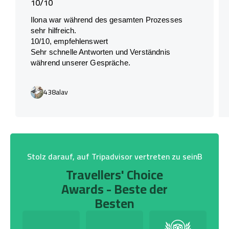
10/10
Ilona war während des gesamten Prozesses
sehr hilfreich.
10/10, empfehlenswert
Sehr schnelle Antworten und Verständnis
während unserer Gespräche.
438alav
Stolz darauf, auf Tripadvisor vertreten zu seinB
Travellers' Choice
Awards - Beste der
Besten