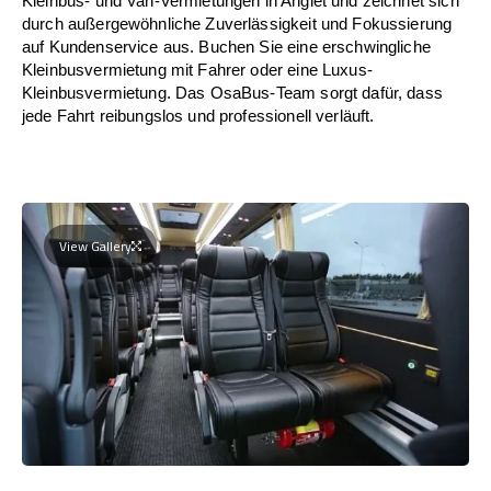
Kleinbus- und Van-Vermietungen in Anglet und zeichnet sich
durch außergewöhnliche Zuverlässigkeit und Fokussierung
auf Kundenservice aus. Buchen Sie eine erschwingliche
Kleinbusvermietung mit Fahrer oder eine Luxus-
Kleinbusvermietung. Das OsaBus-Team sorgt dafür, dass
jede Fahrt reibungslos und professionell verläuft.
View Gallery