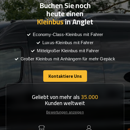
Buchen Sie noch
heute einen
Kleinbus
in Anglet
Economy-Class-Kleinbus mit Fahrer
Luxus-Kleinbus mit Fahrer
Mittelgroßer Kleinbus mit Fahrer
Großer Kleinbus mit Anhängern für mehr Gepäck
Kontaktiere Uns
Kontaktiere Uns
Geliebt von mehr als
35.000
Kunden weltweit
Bewertungen anzeigen