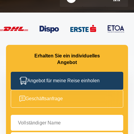
Erhalten Sie ein individuelles
Angebot
Angebot für meine Reise einholen
Geschäftsanfrage
Vollständiger Name