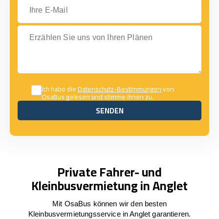
Ihre E-Mail
Erzählen Sie uns von Ihren Plänen
Ich habe die
Datenschutz-Bestimmungen
von
OsaBus gelesen und stimme ihnen zu.
SENDEN
SENDEN
Private Fahrer- und
Kleinbusvermietung in Anglet
Mit OsaBus können wir den besten
Kleinbusvermietungsservice in Anglet garantieren.