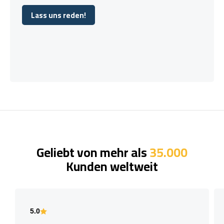
Lass uns reden!
Lass uns reden!
Geliebt von mehr als
35.000
Kunden weltweit
5.0