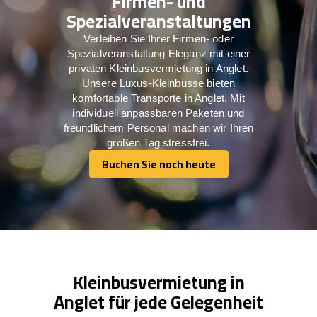
Firmen- und
Spezialveranstaltungen
Verleihen Sie Ihrer Firmen- oder
Spezialveranstaltung Eleganz mit einer
privaten Kleinbusvermietung in Anglet.
Unsere Luxus-Kleinbusse bieten
komfortable Transporte in Anglet. Mit
individuell anpassbaren Paketen und
freundlichem Personal machen wir Ihren
großen Tag stressfrei.
Buchen Sie noch heute
Buchen Sie noch heute
Kleinbusvermietung in
Anglet für jede Gelegenheit