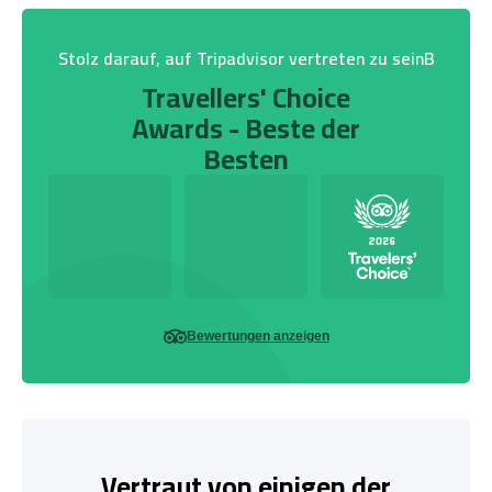
Stolz darauf, auf Tripadvisor vertreten zu seinB
Travellers' Choice
Awards - Beste der
Besten
Bewertungen anzeigen
Vertraut von einigen der