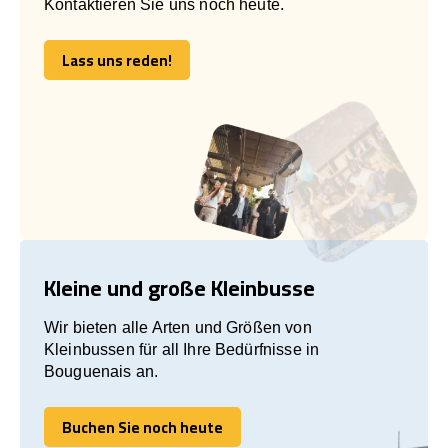
Kontaktieren Sie uns noch heute.
Lass uns reden!
Lass uns reden!
Kleine und große Kleinbusse
Wir bieten alle Arten und Größen von
Kleinbussen für all Ihre Bedürfnisse in
Bouguenais an.
Buchen Sie noch heute
Buchen Sie noch heute