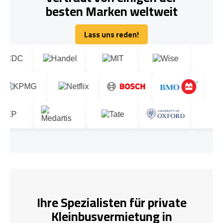
besten Marken weltweit
Lass uns reden!
Lass uns reden!
Ihre Spezialisten für private
Kleinbusvermietung in