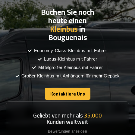
Buchen Sie noch
heute einen
Kleinbus
in
Bouguenais
Economy-Class-Kleinbus mit Fahrer
Luxus-Kleinbus mit Fahrer
Mittelgroßer Kleinbus mit Fahrer
Großer Kleinbus mit Anhängern für mehr Gepäck
Kontaktiere Uns
Kontaktiere Uns
Geliebt von mehr als
35.000
Kunden weltweit
Bewertungen anzeigen