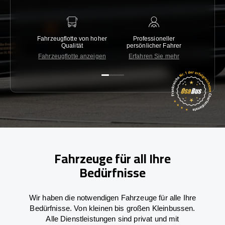
Fahrzeugflotte von hoher
Professioneller
Gara
Qualität
persönlicher Fahrer
nied
Fahrzeugflotte anzeigen
Erfahren Sie mehr
Kon
Fahrzeuge für all Ihre
Bedürfnisse
Wir haben die notwendigen Fahrzeuge für alle Ihre
Bedürfnisse. Von kleinen bis großen Kleinbussen.
Alle Dienstleistungen sind privat und mit