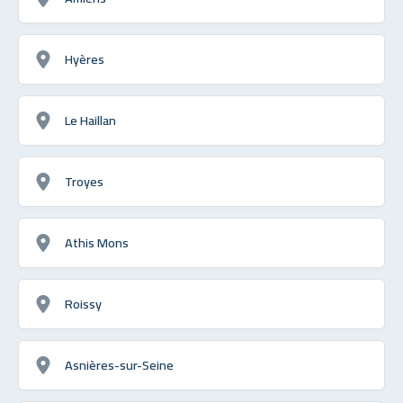
Hyères
Le Haillan
Troyes
Athis Mons
Roissy
Asnières-sur-Seine