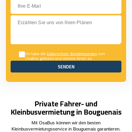
Ihre E-Mail
Erzählen Sie uns von Ihren Plänen
Ich habe die
Datenschutz-Bestimmungen
von
OsaBus gelesen und stimme ihnen zu.
SENDEN
SENDEN
Private Fahrer- und
Kleinbusvermietung in Bouguenais
Mit OsaBus können wir den besten
Kleinbusvermietungsservice in Bouguenais garantieren.