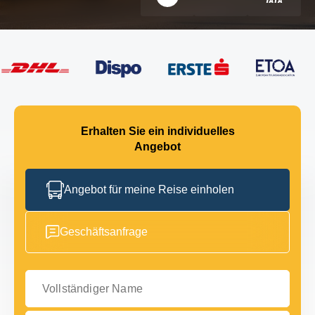
Erhalten Sie ein individuelles
Angebot
Angebot für meine Reise einholen
Geschäftsanfrage
Vollständiger Name