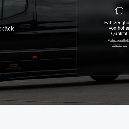
Fahrzeugflo
epäck
von hohe
Qualität
Fahrzeugflot
anzeigen