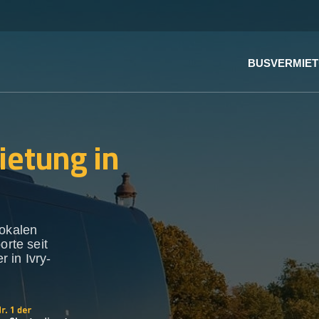
BUSVERMIE
ietung in
lokalen
orte seit
 in Ivry-