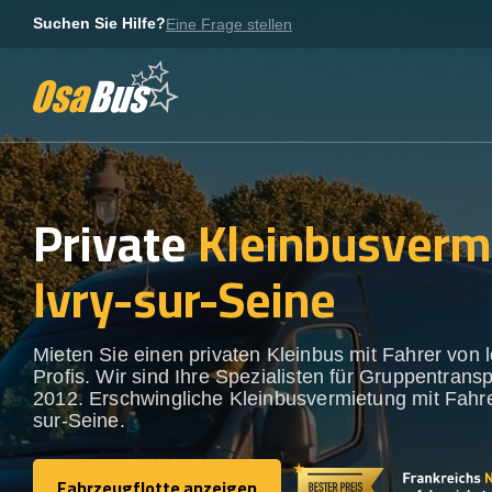
Skip
Suchen Sie Hilfe?
Eine Frage stellen
to
content
Private
Kleinbusverm
Ivry-sur-Seine
Mieten Sie einen privaten Kleinbus mit Fahrer von 
Profis. Wir sind Ihre Spezialisten für Gruppentransp
2012. Erschwingliche Kleinbusvermietung mit Fahrer
sur-Seine.
Fahrzeugflotte anzeigen