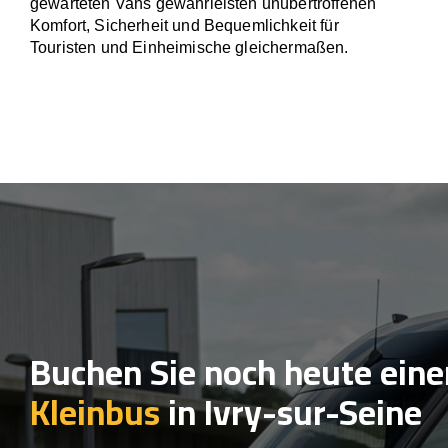
gewarteten Vans gewährleisten unübertroffenen
Komfort, Sicherheit und Bequemlichkeit für
Touristen und Einheimische gleichermaßen.
Buchen Sie noch heute eine
Kleinbus
in Ivry-sur-Seine