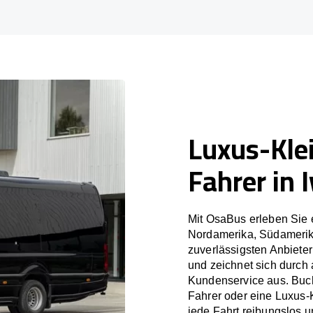
Luxus-Kle
Fahrer in 
Mit OsaBus erleben Sie 
Nordamerika, Südamerik
zuverlässigsten Anbieter
und zeichnet sich durch
Kundenservice aus. Buch
Fahrer oder eine Luxus-
jede Fahrt reibungslos un