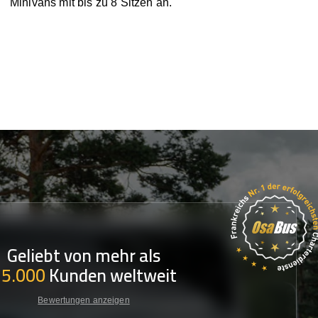
Minivans mit bis zu 8 Sitzen an.
Geliebt von mehr als
35.000
Kunden weltweit
Bewertungen anzeigen