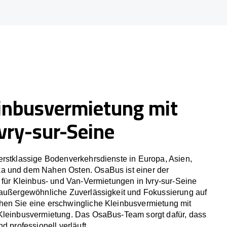
inbusvermietung mit
Ivry-sur-Seine
erstklassige Bodenverkehrsdienste in Europa, Asien,
a und dem Nahen Osten. OsaBus ist einer der
 für Kleinbus- und Van-Vermietungen in Ivry-sur-Seine
 außergewöhnliche Zuverlässigkeit und Fokussierung auf
en Sie eine erschwingliche Kleinbusvermietung mit
Kleinbusvermietung. Das OsaBus-Team sorgt dafür, dass
d professionell verläuft.