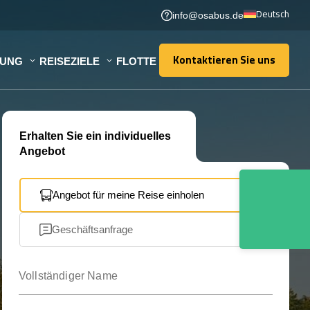
Deutsch
info@osabus.de
Kontaktieren Sie uns
TUNG
REISEZIELE
FLOTTE
Kontaktieren Sie uns
Erhalten Sie ein individuelles
Angebot
Angebot für meine Reise einholen
Geschäftsanfrage
Vollständiger Name
Ihre E-Mail