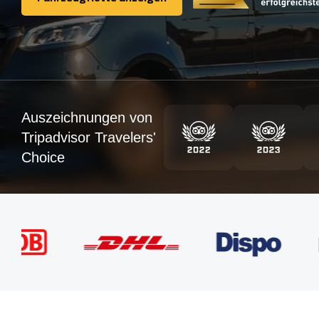
Fahrzeugflotte anzeigen
Auszeichnungen von
Tripadvisor Travelers'
Choice