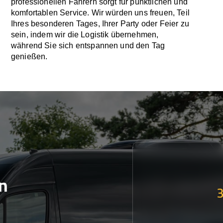
professionellen Fahrern sorgt für pünktlichen und
komfortablen Service. Wir würden uns freuen, Teil
Ihres besonderen Tages, Ihrer Party oder Feier zu
sein, indem wir die Logistik übernehmen,
während Sie sich entspannen und den Tag
genießen.
n