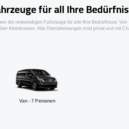
hrzeuge für all Ihre Bedürfni
ben die notwendigen Fahrzeuge für alle Ihre Bedürfnisse. Von 
ßen Kleinbussen. Alle Dienstleistungen sind privat und mit Ch
 7 Personen
SUV - 3