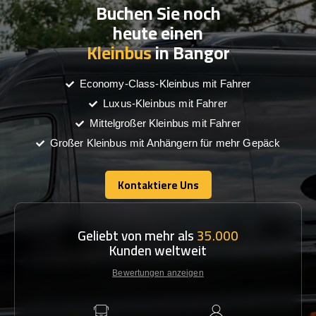
Buchen Sie noch
heute einen
Kleinbus
in Bangor
Economy-Class-Kleinbus mit Fahrer
Luxus-Kleinbus mit Fahrer
Mittelgroßer Kleinbus mit Fahrer
Großer Kleinbus mit Anhängern für mehr Gepäck
Kontaktiere Uns
Kontaktiere Uns
Geliebt von mehr als
35.000
Kunden weltweit
Bewertungen anzeigen