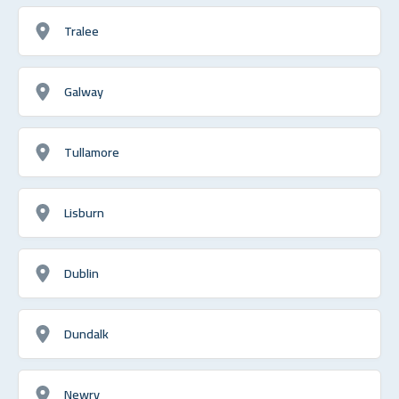
Tralee
Galway
Tullamore
Lisburn
Dublin
Dundalk
Newry