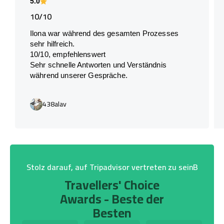
5.0
10/10
Ilona war während des gesamten Prozesses
sehr hilfreich.
10/10, empfehlenswert
Sehr schnelle Antworten und Verständnis
während unserer Gespräche.
438alav
Stolz darauf, auf Tripadvisor vertreten zu seinB
Travellers' Choice
Awards - Beste der
Besten