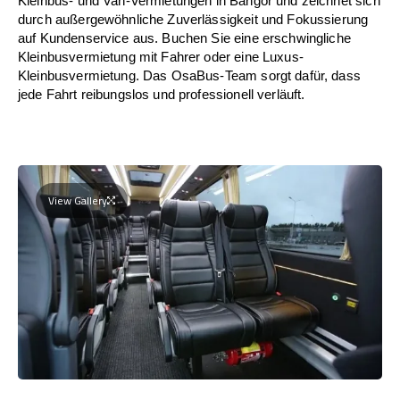
Kleinbus- und Van-Vermietungen in Bangor und zeichnet sich
durch außergewöhnliche Zuverlässigkeit und Fokussierung
auf Kundenservice aus. Buchen Sie eine erschwingliche
Kleinbusvermietung mit Fahrer oder eine Luxus-
Kleinbusvermietung. Das OsaBus-Team sorgt dafür, dass
jede Fahrt reibungslos und professionell verläuft.
View Gallery