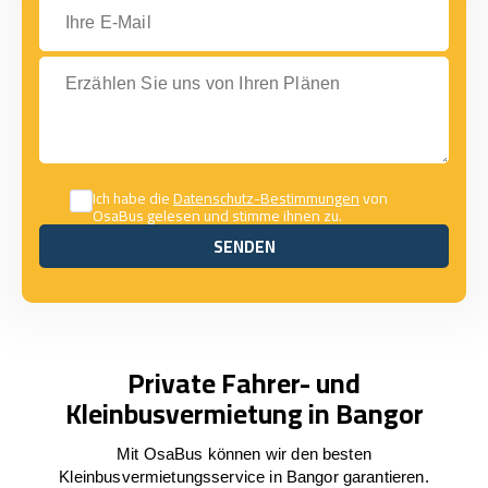
Ihre E-Mail
Erzählen Sie uns von Ihren Plänen
Ich habe die
Datenschutz-Bestimmungen
von
OsaBus gelesen und stimme ihnen zu.
SENDEN
SENDEN
Private Fahrer- und
Kleinbusvermietung in Bangor
Mit OsaBus können wir den besten
Kleinbusvermietungsservice in Bangor garantieren.