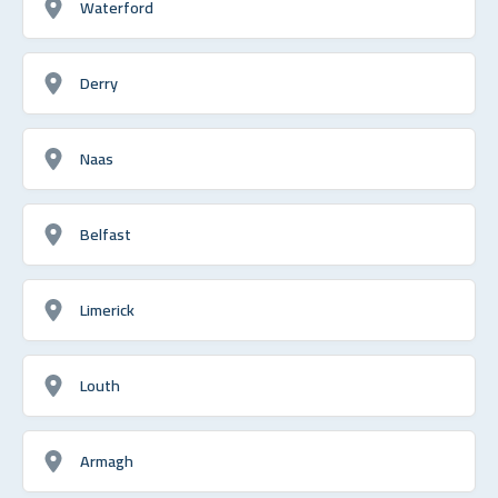
Waterford
Derry
Naas
Belfast
Limerick
Louth
Armagh