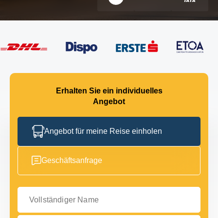
Erhalten Sie ein individuelles
Angebot
Angebot für meine Reise einholen
Geschäftsanfrage
Vollständiger Name