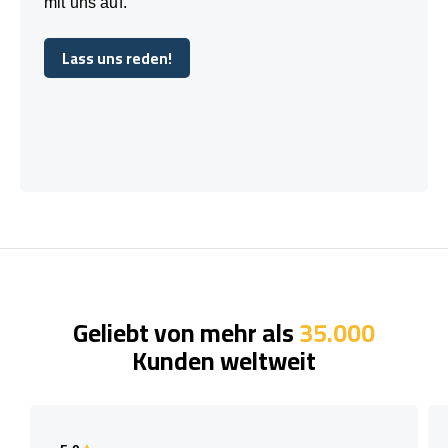
mit uns auf.
Lass uns reden!
Lass uns reden!
Geliebt von mehr als
35.000
Kunden weltweit