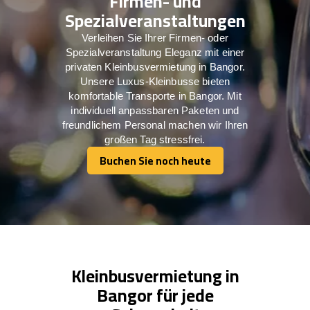
Firmen- und
Spezialveranstaltungen
Verleihen Sie Ihrer Firmen- oder
Spezialveranstaltung Eleganz mit einer
privaten Kleinbusvermietung in Bangor.
Unsere Luxus-Kleinbusse bieten
komfortable Transporte in Bangor. Mit
individuell anpassbaren Paketen und
freundlichem Personal machen wir Ihren
großen Tag stressfrei.
Buchen Sie noch heute
Buchen Sie noch heute
Kleinbusvermietung in
Bangor für jede