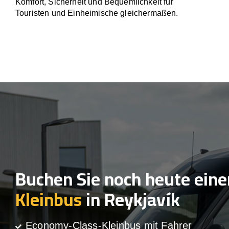
Komfort, Sicherheit und Bequemlichkeit für
Touristen und Einheimische gleichermaßen.
Buchen Sie noch heute eine
Kleinbus
in Reykjavík
Economy-Class-Kleinbus mit Fahrer