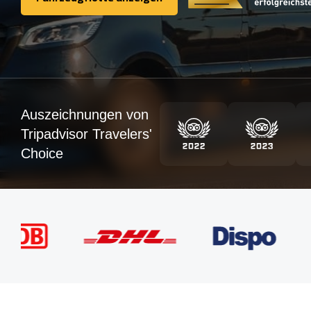
Fahrzeugflotte anzeigen
Auszeichnungen von
Tripadvisor Travelers'
Choice