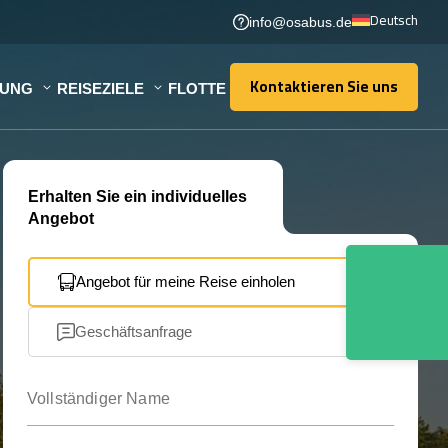
Deutsch
info@osabus.de
Kontaktieren Sie uns
TUNG
REISEZIELE
FLOTTE
Kontaktieren Sie uns
Erhalten Sie ein individuelles
Angebot
Angebot für meine Reise einholen
Geschäftsanfrage
Vollständiger Name
Ihre E-Mail