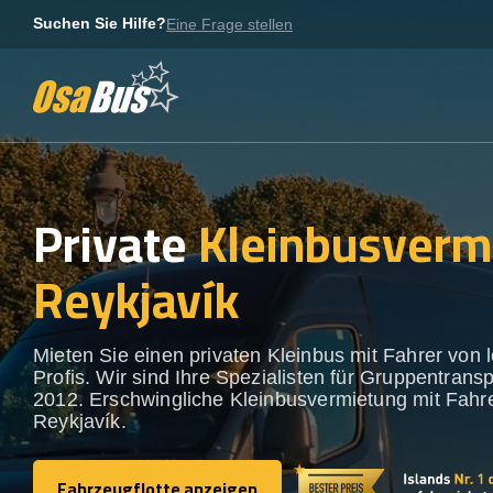
Skip
Suchen Sie Hilfe?
Eine Frage stellen
to
content
Private
Kleinbusverm
Reykjavík
Mieten Sie einen privaten Kleinbus mit Fahrer von 
Profis. Wir sind Ihre Spezialisten für Gruppentransp
2012. Erschwingliche Kleinbusvermietung mit Fahre
Reykjavík.
Fahrzeugflotte anzeigen