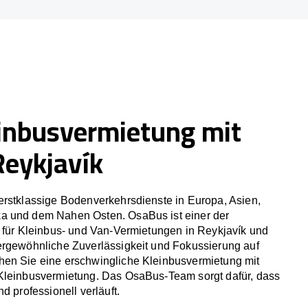
inbusvermietung mit
Reykjavík
erstklassige Bodenverkehrsdienste in Europa, Asien,
a und dem Nahen Osten. OsaBus ist einer der
r für Kleinbus- und Van-Vermietungen in Reykjavík und
ergewöhnliche Zuverlässigkeit und Fokussierung auf
en Sie eine erschwingliche Kleinbusvermietung mit
Kleinbusvermietung. Das OsaBus-Team sorgt dafür, dass
d professionell verläuft.