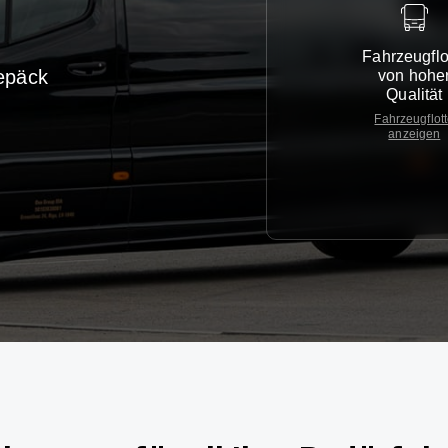
Fahrzeugflo
epäck
von hohe
Qualität
Fahrzeugflot
anzeigen