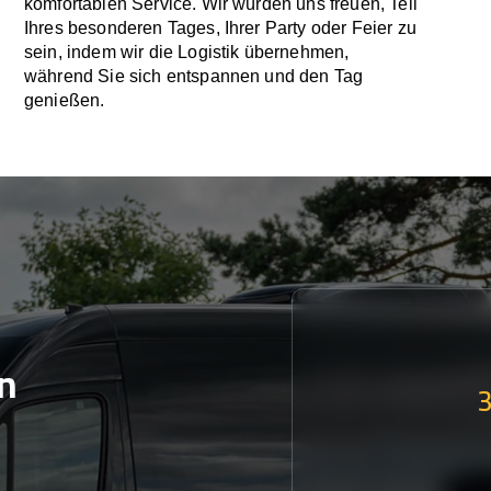
komfortablen Service. Wir würden uns freuen, Teil
Ihres besonderen Tages, Ihrer Party oder Feier zu
sein, indem wir die Logistik übernehmen,
während Sie sich entspannen und den Tag
genießen.
n