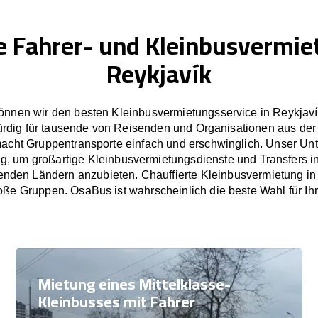
e Fahrer- und Kleinbusvermie
Reykjavík
nnen wir den besten Kleinbusvermietungsservice in Reykjaví
rdig für tausende von Reisenden und Organisationen aus der
cht Gruppentransporte einfach und erschwinglich. Unser U
tig, um großartige Kleinbusvermietungsdienste und Transfers i
nden Ländern anzubieten. Chauffierte Kleinbusvermietung in 
oße Gruppen. OsaBus ist wahrscheinlich die beste Wahl für Ih
Mietung eines Mittelklasse-
Kleinbusses mit Fahrer