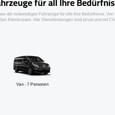
hrzeuge für all Ihre Bedürfni
ben die notwendigen Fahrzeuge für alle Ihre Bedürfnisse. Von 
ßen Kleinbussen. Alle Dienstleistungen sind privat und mit Ch
7 Personen
SUV - 3 