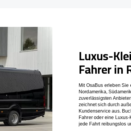
Luxus-Kle
Fahrer in 
Mit OsaBus erleben Sie 
Nordamerika, Südamerik
zuverlässigsten Anbiete
zeichnet sich durch auß
Kundenservice aus. Buch
Fahrer oder eine Luxus-
jede Fahrt reibungslos un