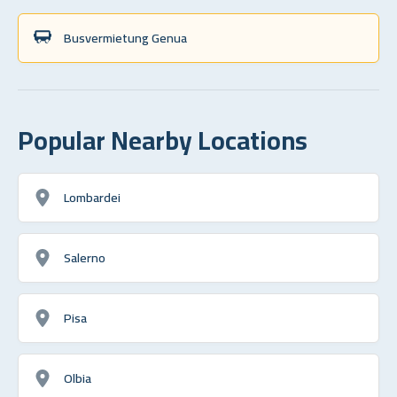
Busvermietung Genua
Popular Nearby Locations
Lombardei
Salerno
Pisa
Olbia