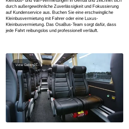
Kleinbus- und Van-Vermietungen in Genua und zeichnet sich
durch außergewöhnliche Zuverlässigkeit und Fokussierung
auf Kundenservice aus. Buchen Sie eine erschwingliche
Kleinbusvermietung mit Fahrer oder eine Luxus-
Kleinbusvermietung. Das OsaBus-Team sorgt dafür, dass
jede Fahrt reibungslos und professionell verläuft.
View Gallery