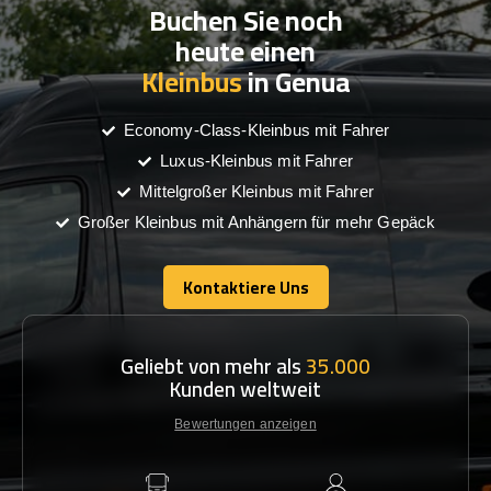
Buchen Sie noch
heute einen
Kleinbus
in Genua
Economy-Class-Kleinbus mit Fahrer
Luxus-Kleinbus mit Fahrer
Mittelgroßer Kleinbus mit Fahrer
Großer Kleinbus mit Anhängern für mehr Gepäck
Kontaktiere Uns
Kontaktiere Uns
Geliebt von mehr als
35.000
Kunden weltweit
Bewertungen anzeigen