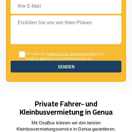
Ihre E-Mail
Erzählen Sie uns von Ihren Plänen
Ich habe die
Datenschutz-Bestimmungen
von
OsaBus gelesen und stimme ihnen zu.
SENDEN
SENDEN
Private Fahrer- und
Kleinbusvermietung in Genua
Mit OsaBus können wir den besten
Kleinbusvermietungsservice in Genua garantieren.