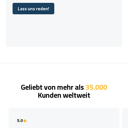
Lass uns reden!
Lass uns reden!
Geliebt von mehr als
35.000
Kunden weltweit
5.0