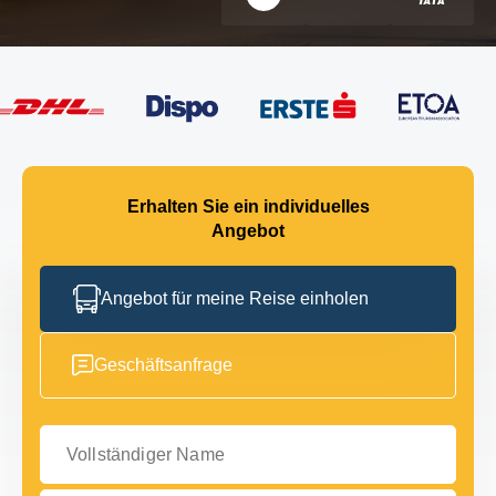
Erhalten Sie ein individuelles
Angebot
Angebot für meine Reise einholen
Geschäftsanfrage
Vollständiger Name