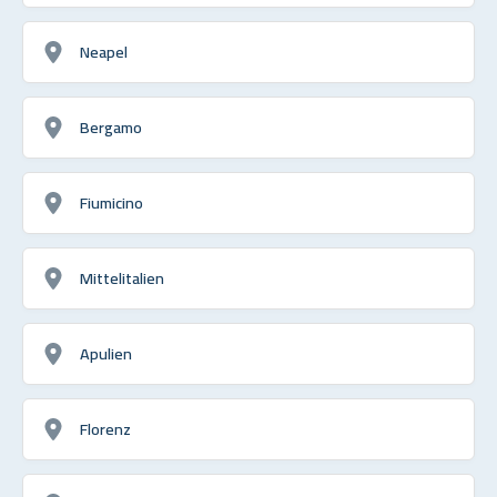
Neapel
Bergamo
Fiumicino
Mittelitalien
Apulien
Florenz