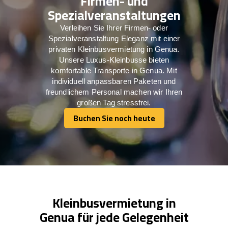
Firmen- und
Spezialveranstaltungen
Verleihen Sie Ihrer Firmen- oder
Spezialveranstaltung Eleganz mit einer
privaten Kleinbusvermietung in Genua.
Unsere Luxus-Kleinbusse bieten
komfortable Transporte in Genua. Mit
individuell anpassbaren Paketen und
freundlichem Personal machen wir Ihren
großen Tag stressfrei.
Buchen Sie noch heute
Buchen Sie noch heute
Kleinbusvermietung in
Genua für jede Gelegenheit