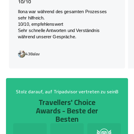
10/10
Ilona war während des gesamten Prozesses
sehr hilfreich.
10/10, empfehlenswert
Sehr schnelle Antworten und Verständnis
während unserer Gespräche.
438alav
Stolz darauf, auf Tripadvisor vertreten zu seinB
Travellers' Choice
Awards - Beste der
Besten