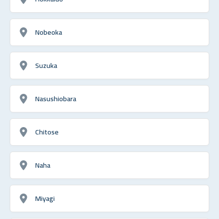
Nobeoka
Suzuka
Nasushiobara
Chitose
Naha
Miyagi