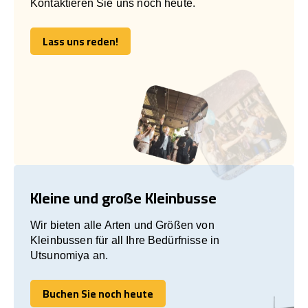
Kontaktieren Sie uns noch heute.
Lass uns reden!
Lass uns reden!
Kleine und große Kleinbusse
Wir bieten alle Arten und Größen von
Kleinbussen für all Ihre Bedürfnisse in
Utsunomiya an.
Buchen Sie noch heute
Buchen Sie noch heute