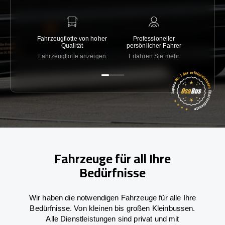
Fahrzeugflotte von hoher
Professioneller
Gara
Qualität
persönlicher Fahrer
nied
Fahrzeugflotte anzeigen
Erfahren Sie mehr
Kon
Fahrzeuge für all Ihre
Bedürfnisse
Wir haben die notwendigen Fahrzeuge für alle Ihre
Bedürfnisse. Von kleinen bis großen Kleinbussen.
Alle Dienstleistungen sind privat und mit