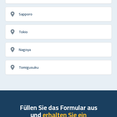
Sapporo
Tokio
Nagoya
Tomigusuku
Füllen Sie das Formular aus
und
erhalten Sie ein