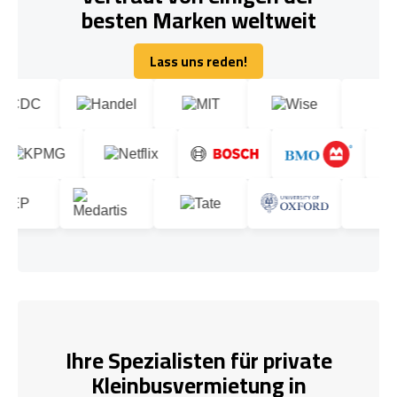
besten Marken weltweit
Lass uns reden!
Lass uns reden!
Ihre Spezialisten für private
Kleinbusvermietung in