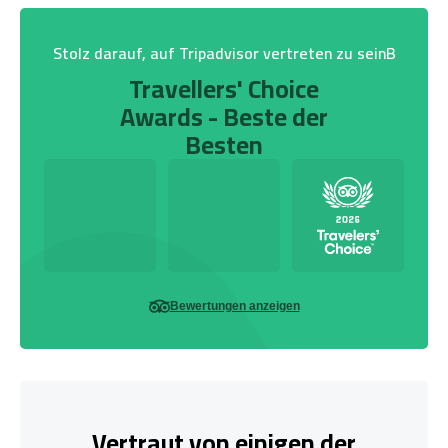
Stolz darauf, auf Tripadvisor vertreten zu seinB
Travellers' Choice
Awards - Beste der
Besten
Bewertungen anzeigen
Vertraut von einigen der