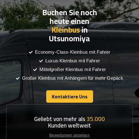
Buchen Sie noch
heute einen
Kleinbus
in
Utsunomiya
Economy-Class-Kleinbus mit Fahrer
Luxus-Kleinbus mit Fahrer
Mittelgroßer Kleinbus mit Fahrer
Großer Kleinbus mit Anhängern für mehr Gepäck
Kontaktiere Uns
Kontaktiere Uns
Geliebt von mehr als
35.000
Kunden weltweit
Bewertungen anzeigen