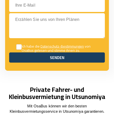
Ihre E-Mail
Erzählen Sie uns von Ihren Plänen
Ich habe die
Datenschutz-Bestimmungen
von
OsaBus gelesen und stimme ihnen zu.
SENDEN
SENDEN
Private Fahrer- und
Kleinbusvermietung in Utsunomiya
Mit OsaBus können wir den besten
Kleinbusvermietungsservice in Utsunomiya garantieren.