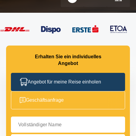
Erhalten Sie ein individuelles
Angebot
Angebot für meine Reise einholen
Geschäftsanfrage
Vollständiger Name