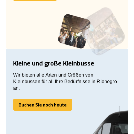
Lass uns reden!
Kleine und große Kleinbusse
Wir bieten alle Arten und Größen von
Kleinbussen für all Ihre Bedürfnisse in Rionegro
an.
Buchen Sie noch heute
Buchen Sie noch heute