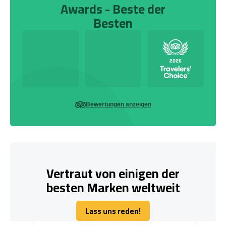
Awards - Beste der
Besten
Bewertungen anzeigen
Vertraut von einigen der
besten Marken weltweit
Lass uns reden!
Lass uns reden!