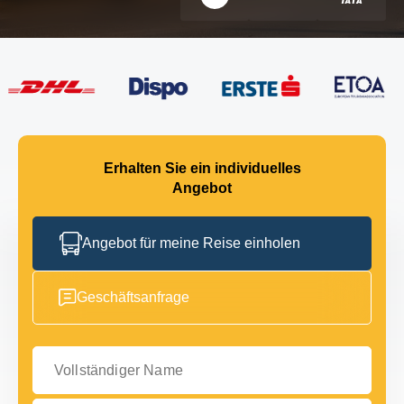
Erhalten Sie ein individuelles
Angebot
Angebot für meine Reise einholen
Geschäftsanfrage
Vollständiger Name