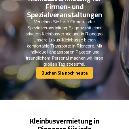
Firmen- und
Spezialveranstaltungen
Verleihen Sie Ihrer Firmen- oder
Spezialveranstaltung Eleganz mit einer
privaten Kleinbusvermietung in Rionegro.
Unsere Luxus-Kleinbusse bieten
komfortable Transporte in Rionegro. Mit
individuell anpassbaren Paketen und
freundlichem Personal machen wir Ihren
großen Tag stressfrei.
Buchen Sie noch heute
Buchen Sie noch heute
Kleinbusvermietung in
Rionegro für jede