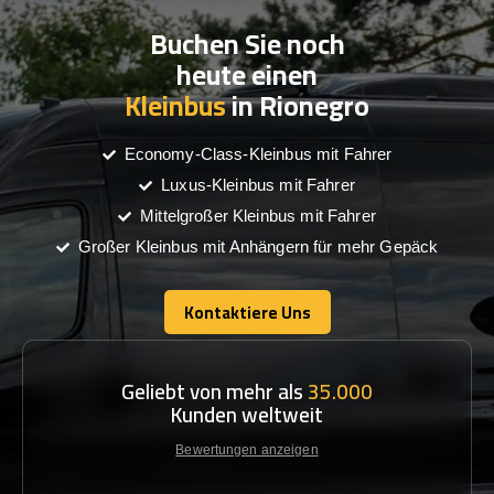
Buchen Sie noch
heute einen
Kleinbus
in Rionegro
Economy-Class-Kleinbus mit Fahrer
Luxus-Kleinbus mit Fahrer
Mittelgroßer Kleinbus mit Fahrer
Großer Kleinbus mit Anhängern für mehr Gepäck
Kontaktiere Uns
Kontaktiere Uns
Geliebt von mehr als
35.000
Kunden weltweit
Bewertungen anzeigen