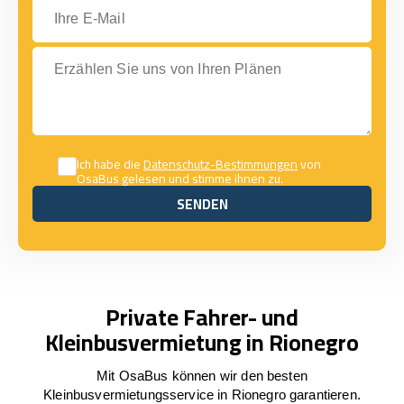
Ihre E-Mail
Erzählen Sie uns von Ihren Plänen
Ich habe die
Datenschutz-Bestimmungen
von
OsaBus gelesen und stimme ihnen zu.
SENDEN
SENDEN
Private Fahrer- und
Kleinbusvermietung in Rionegro
Mit OsaBus können wir den besten
Kleinbusvermietungsservice in Rionegro garantieren.