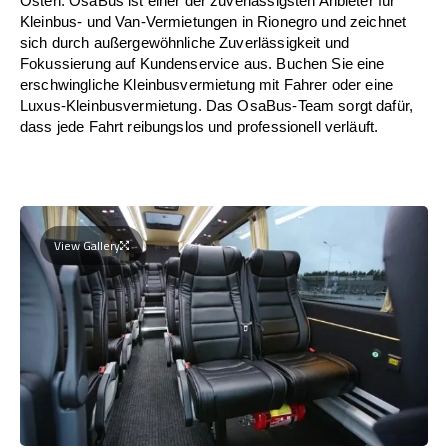
Osten. OsaBus ist einer der zuverlässigsten Anbieter für
Kleinbus- und Van-Vermietungen in Rionegro und zeichnet
sich durch außergewöhnliche Zuverlässigkeit und
Fokussierung auf Kundenservice aus. Buchen Sie eine
erschwingliche Kleinbusvermietung mit Fahrer oder eine
Luxus-Kleinbusvermietung. Das OsaBus-Team sorgt dafür,
dass jede Fahrt reibungslos und professionell verläuft.
View Gallery