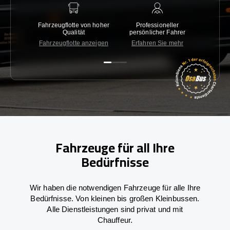
Fahrzeugflotte von hoher
Professioneller
Gara
Qualität
persönlicher Fahrer
nied
Fahrzeugflotte anzeigen
Erfahren Sie mehr
Kon
Fahrzeuge für all Ihre
Bedürfnisse
Wir haben die notwendigen Fahrzeuge für alle Ihre
Bedürfnisse. Von kleinen bis großen Kleinbussen.
Alle Dienstleistungen sind privat und mit
Chauffeur.