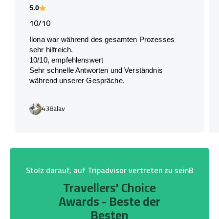
5.0
10/10
Ilona war während des gesamten Prozesses
sehr hilfreich.
10/10, empfehlenswert
Sehr schnelle Antworten und Verständnis
während unserer Gespräche.
438alav
Stolz darauf, auf Tripadvisor vertreten zu seinB
Travellers' Choice
Awards - Beste der
Besten