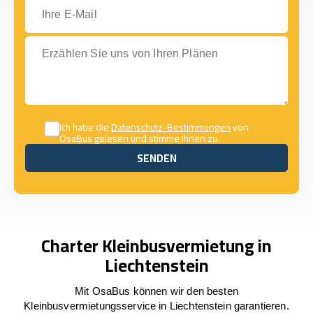
Ihre E-Mail
Erzählen Sie uns von Ihren Plänen
Ich habe die
Datenschutz-Bestimmungen
von
OsaBus gelesen und stimme ihnen zu.
SENDEN
SENDEN
Charter Kleinbusvermietung in
Liechtenstein
Mit OsaBus können wir den besten
Kleinbusvermietungsservice in Liechtenstein garantieren.