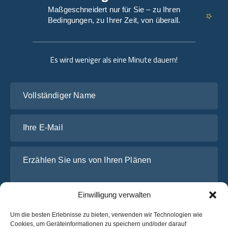
Maßgeschneidert nur für Sie – zu Ihren
Bedingungen, zu Ihrer Zeit, von überall.
Es wird weniger als eine Minute dauern!
Vollständiger Name
Ihre E-Mail
Erzählen Sie uns von Ihren Plänen
Einwilligung verwalten
Um die besten Erlebnisse zu bieten, verwenden wir Technologien wie
Cookies, um Geräteinformationen zu speichern und/oder darauf