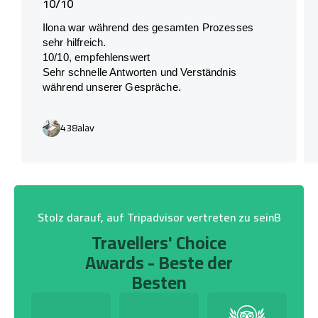
10/10
Ilona war während des gesamten Prozesses
sehr hilfreich.
10/10, empfehlenswert
Sehr schnelle Antworten und Verständnis
während unserer Gespräche.
438alav
Stolz darauf, auf Tripadvisor vertreten zu seinB
Travellers' Choice
Awards - Beste der
Besten