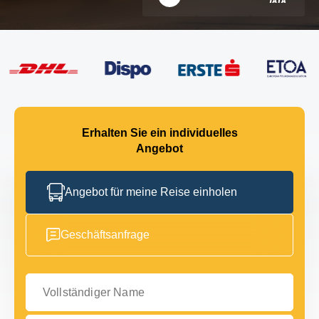
Erhalten Sie ein individuelles
Angebot
Angebot für meine Reise einholen
Geschäftsanfrage
Vollständiger Name