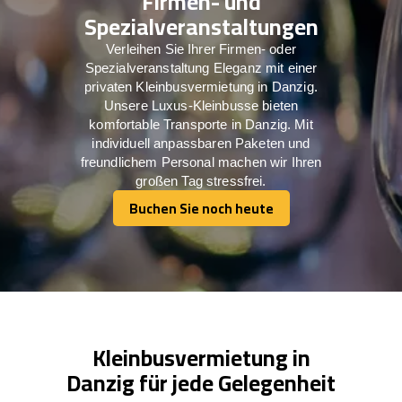
Firmen- und
Spezialveranstaltungen
Verleihen Sie Ihrer Firmen- oder
Spezialveranstaltung Eleganz mit einer
privaten Kleinbusvermietung in Danzig.
Unsere Luxus-Kleinbusse bieten
komfortable Transporte in Danzig. Mit
individuell anpassbaren Paketen und
freundlichem Personal machen wir Ihren
großen Tag stressfrei.
Buchen Sie noch heute
Buchen Sie noch heute
Kleinbusvermietung in
Danzig für jede Gelegenheit