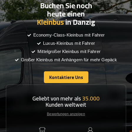
Buchen Sie noch
heute einen
Kleinbus
in Danzig
Economy-Class-Kleinbus mit Fahrer
Luxus-Kleinbus mit Fahrer
Mittelgroßer Kleinbus mit Fahrer
Großer Kleinbus mit Anhängern für mehr Gepäck
Kontaktiere Uns
Kontaktiere Uns
Geliebt von mehr als
35.000
Kunden weltweit
Bewertungen anzeigen