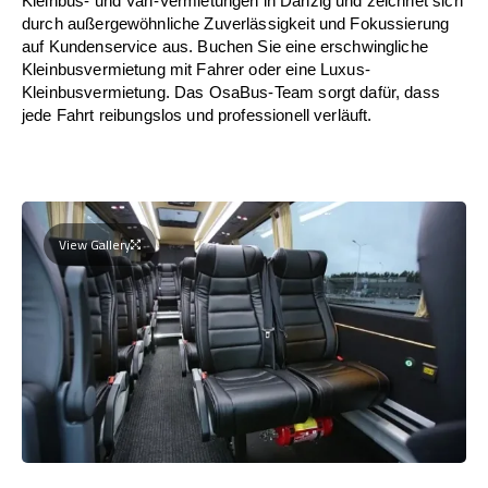
Kleinbus- und Van-Vermietungen in Danzig und zeichnet sich
durch außergewöhnliche Zuverlässigkeit und Fokussierung
auf Kundenservice aus. Buchen Sie eine erschwingliche
Kleinbusvermietung mit Fahrer oder eine Luxus-
Kleinbusvermietung. Das OsaBus-Team sorgt dafür, dass
jede Fahrt reibungslos und professionell verläuft.
View Gallery