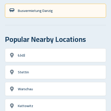
Busvermietung Danzig
Popular Nearby Locations
Łódź
Stettin
Warschau
Kattowitz