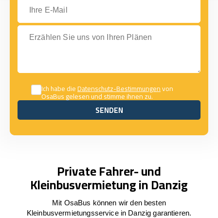
Ihre E-Mail
Erzählen Sie uns von Ihren Plänen
Ich habe die
Datenschutz-Bestimmungen
von
OsaBus gelesen und stimme ihnen zu.
SENDEN
SENDEN
Private Fahrer- und
Kleinbusvermietung in Danzig
Mit OsaBus können wir den besten
Kleinbusvermietungsservice in Danzig garantieren.