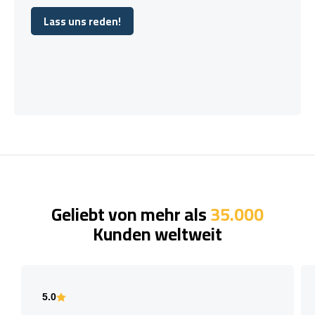
Lass uns reden!
Lass uns reden!
Geliebt von mehr als
35.000
Kunden weltweit
5.0