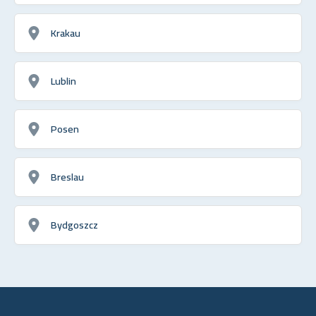
Krakau
Lublin
Posen
Breslau
Bydgoszcz