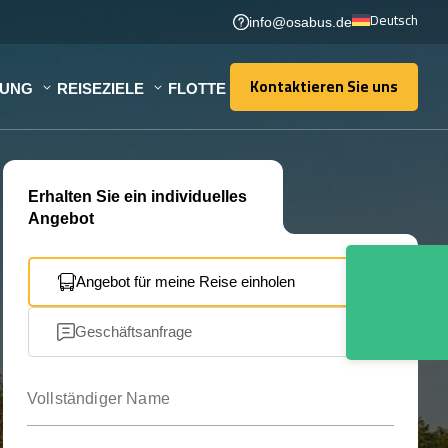
Deutsch
info@osabus.de
Kontaktieren Sie uns
TUNG
REISEZIELE
FLOTTE
Kontaktieren Sie uns
Erhalten Sie ein individuelles
Angebot
Angebot für meine Reise einholen
Geschäftsanfrage
Vollständiger Name
Ihre E-Mail