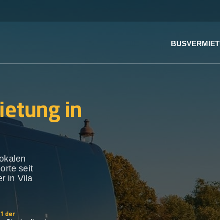
BUSVERMIE
ietung in
lokalen
orte seit
 in Vila