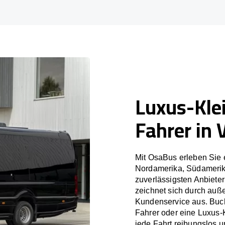
Luxus-Kle
Fahrer in 
Mit OsaBus erleben Sie 
Nordamerika, Südamerik
zuverlässigsten Anbieter
zeichnet sich durch auß
Kundenservice aus. Buch
Fahrer oder eine Luxus-
jede Fahrt reibungslos un