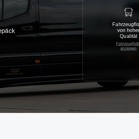
Fahrzeugflo
epäck
von hohe
Qualität
Fahrzeugflot
anzeigen