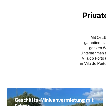
Privat
Mit OsaB
garantieren.
ganzen We
Unternehmen ex
Vila do Porto
in Vila do Port
Geschäfts-Minivanvermietung mit
Fahrer