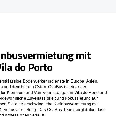
inbusvermietung mit
Vila do Porto
erstklassige Bodenverkehrsdienste in Europa, Asien,
a und dem Nahen Osten. OsaBus ist einer der
 für Kleinbus- und Van-Vermietungen in Vila do Porto und
ergewöhnliche Zuverlässigkeit und Fokussierung auf
en Sie eine erschwingliche Kleinbusvermietung mit
Kleinbusvermietung. Das OsaBus-Team sorgt dafür, dass
d professionell verläuft.