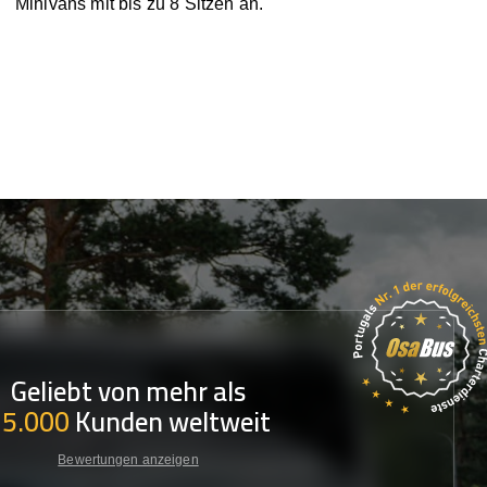
Minivans mit bis zu 8 Sitzen an.
Geliebt von mehr als
35.000
Kunden weltweit
Bewertungen anzeigen