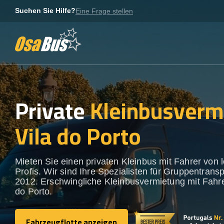
Skip
Suchen Sie Hilfe?
Eine Frage stellen
to
content
Private
Kleinbusverm
Vila do Porto
Mieten Sie einen privaten Kleinbus mit Fahrer von 
Profis. Wir sind Ihre Spezialisten für Gruppentransp
2012. Erschwingliche Kleinbusvermietung mit Fahrer
do Porto.
Fahrzeugflotte anzeigen