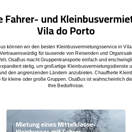
e Fahrer- und Kleinbusvermie
Vila do Porto
us können wir den besten Kleinbusvermietungsservice in Vila
 Vertrauenswürdig für tausende von Reisenden und Organisat
lt. OsaBus macht Gruppentransporte einfach und erschwingl
pandiert stetig, um großartige Kleinbusvermietungsdienste u
 und den angrenzenden Ländern anzubieten. Chauffierte Klei
o für kleine oder große Gruppen. OsaBus ist wahrscheinlich di
Ihre Bedürfnisse.
Mietung eines Mittelklasse-
Kleinbusses mit Fahrer