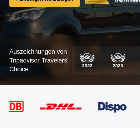
Fahrzeugflotte anzeigen
Auszeichnungen von
Tripadvisor Travelers'
Choice