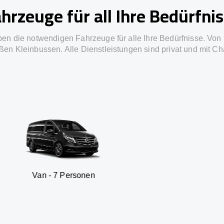
hrzeuge für all Ihre Bedürfni
ben die notwendigen Fahrzeuge für alle Ihre Bedürfnisse. Von 
ßen Kleinbussen. Alle Dienstleistungen sind privat und mit Ch
 7 Personen
SUV - 3