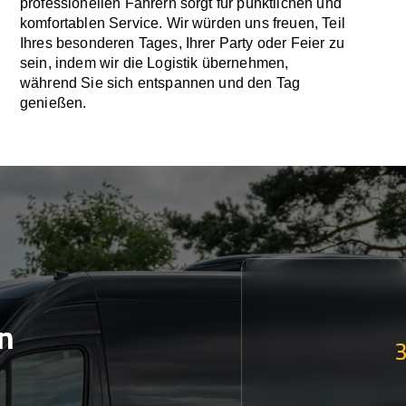
professionellen Fahrern sorgt für pünktlichen und
komfortablen Service. Wir würden uns freuen, Teil
Ihres besonderen Tages, Ihrer Party oder Feier zu
sein, indem wir die Logistik übernehmen,
während Sie sich entspannen und den Tag
genießen.
n