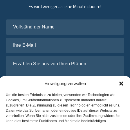
Es wird weniger als eine Minute dauern!
Vollständiger Name
Ihre E-Mail
Erzählen Sie uns von Ihren Plänen
Einwilligung verwalten
Um die besten Erlebnisse zu bieten, verwenden wir Technologien wie
Cookies, um Geräteinformationen zu speichern und/oder darauf
zuzugreifen. Die Zustimmung zu diesen Technologien ermöglicht es uns,
Daten wie das Surfverhalten oder eindeutige IDs auf dieser Website zu
verarbeiten. Wenn Sie nicht zustimmen oder Ihre Zustimmung widerrufen,
Ich habe die
Datenschutz-Bestimmungen
von OsaBus
kann dies bestimmte Funktionen und Merkmale beeinträchtigen.
gelesen und stimme ihnen zu.