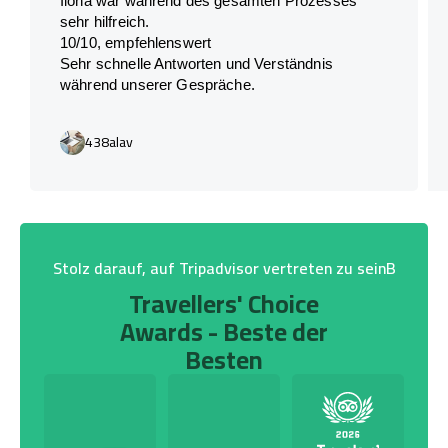
Ilona war während des gesamten Prozesses
sehr hilfreich.
10/10, empfehlenswert
Sehr schnelle Antworten und Verständnis
während unserer Gespräche.
438alav
Stolz darauf, auf Tripadvisor vertreten zu seinB
Travellers' Choice
Awards - Beste der
Besten