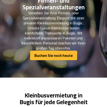
Firmen- und
Spezialveranstaltungen
Verleihen Sie Ihrer Firmen- oder
Spezialveranstaltung Eleganz mit einer
privaten Kleinbusvermietung in Bugis.
Unsere Luxus-Kleinbusse bieten
komfortable Transporte in Bugis. Mit
individuell anpassbaren Paketen und
freundlichem Personal machen wir Ihren
großen Tag stressfrei.
Buchen Sie noch heute
Buchen Sie noch heute
Kleinbusvermietung in
Bugis für jede Gelegenheit