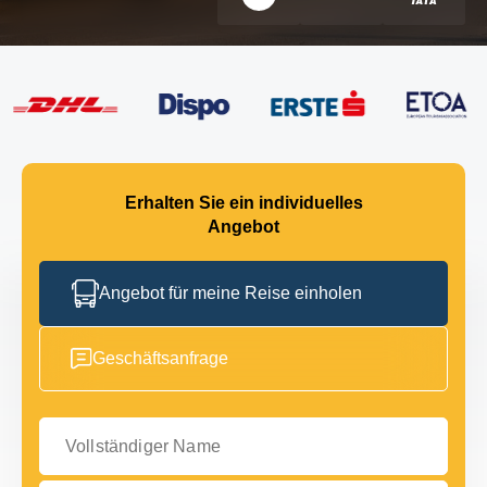
Erhalten Sie ein individuelles
Angebot
Angebot für meine Reise einholen
Geschäftsanfrage
Vollständiger Name