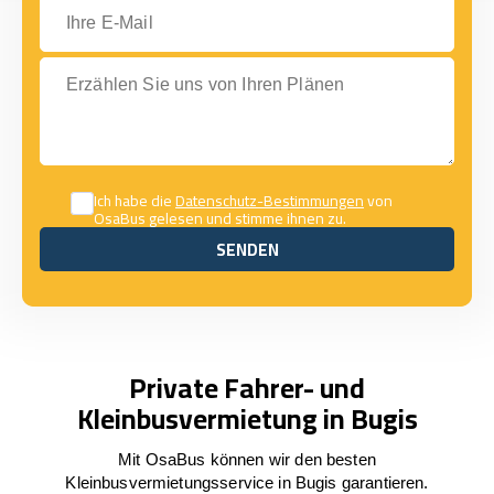
Ihre E-Mail
Erzählen Sie uns von Ihren Plänen
Ich habe die
Datenschutz-Bestimmungen
von
OsaBus gelesen und stimme ihnen zu.
SENDEN
SENDEN
Private Fahrer- und
Kleinbusvermietung in Bugis
Mit OsaBus können wir den besten
Kleinbusvermietungsservice in Bugis garantieren.