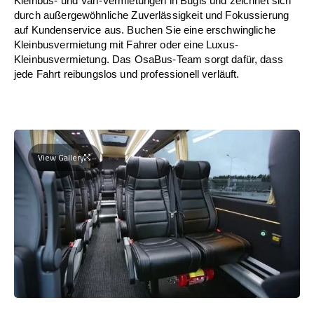
Kleinbus- und Van-Vermietungen in Bugis und zeichnet sich
durch außergewöhnliche Zuverlässigkeit und Fokussierung
auf Kundenservice aus. Buchen Sie eine erschwingliche
Kleinbusvermietung mit Fahrer oder eine Luxus-
Kleinbusvermietung. Das OsaBus-Team sorgt dafür, dass
jede Fahrt reibungslos und professionell verläuft.
View Gallery