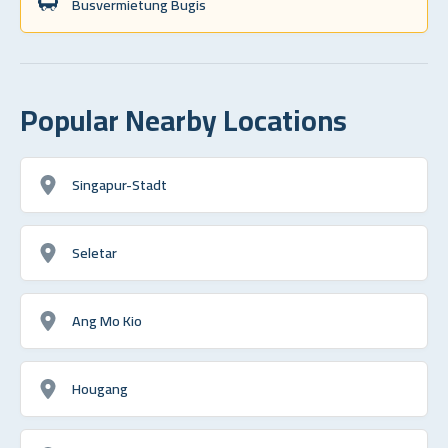
Busvermietung Bugis
Popular Nearby Locations
Singapur-Stadt
Seletar
Ang Mo Kio
Hougang