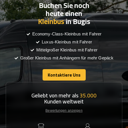
Buchen Sie noch
heute einen
Kleinbus
in Bugis
Economy-Class-Kleinbus mit Fahrer
Luxus-Kleinbus mit Fahrer
Mittelgroßer Kleinbus mit Fahrer
Großer Kleinbus mit Anhängern für mehr Gepäck
Kontaktiere Uns
Kontaktiere Uns
Geliebt von mehr als
35.000
Kunden weltweit
Bewertungen anzeigen