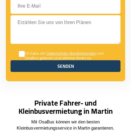
Ihre E-Mail
Erzählen Sie uns von Ihren Plänen
Ich habe die
Datenschutz-Bestimmungen
von
OsaBus gelesen und stimme ihnen zu.
SENDEN
SENDEN
Private Fahrer- und
Kleinbusvermietung in Martin
Mit OsaBus können wir den besten
Kleinbusvermietungsservice in Martin garantieren.