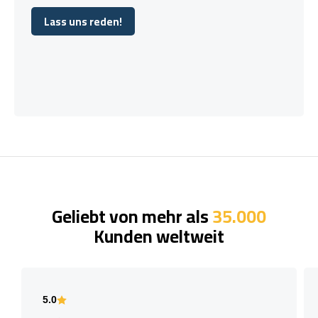
Lass uns reden!
Lass uns reden!
Geliebt von mehr als
35.000
Kunden weltweit
5.0