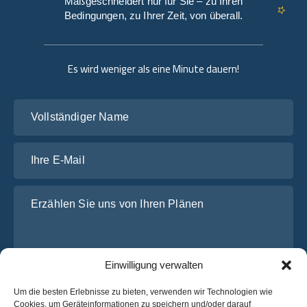
Maßgeschneidert nur für Sie – zu Ihren
Bedingungen, zu Ihrer Zeit, von überall.
Es wird weniger als eine Minute dauern!
Vollständiger Name
Ihre E-Mail
Erzählen Sie uns von Ihren Plänen
Einwilligung verwalten
Um die besten Erlebnisse zu bieten, verwenden wir Technologien wie
Cookies, um Geräteinformationen zu speichern und/oder darauf