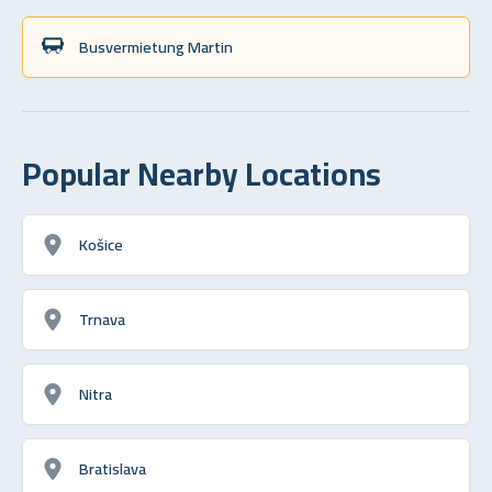
Busvermietung Martin
Popular Nearby Locations
Košice
Trnava
Nitra
Bratislava