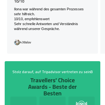
10/10
Ilona war während des gesamten Prozesses
sehr hilfreich.
10/10, empfehlenswert
Sehr schnelle Antworten und Verständnis
während unserer Gespräche.
438alav
Stolz darauf, auf Tripadvisor vertreten zu seinB
Travellers' Choice
Awards - Beste der
Besten