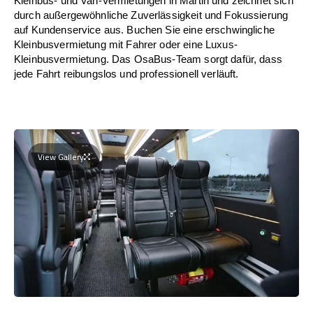
Kleinbus- und Van-Vermietungen in Martin und zeichnet sich
durch außergewöhnliche Zuverlässigkeit und Fokussierung
auf Kundenservice aus. Buchen Sie eine erschwingliche
Kleinbusvermietung mit Fahrer oder eine Luxus-
Kleinbusvermietung. Das OsaBus-Team sorgt dafür, dass
jede Fahrt reibungslos und professionell verläuft.
View Gallery