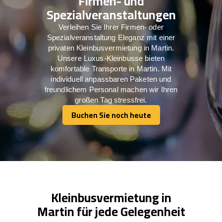
Firmen- und
Spezialveranstaltungen
Verleihen Sie Ihrer Firmen- oder
Spezialveranstaltung Eleganz mit einer
privaten Kleinbusvermietung in Martin.
Unsere Luxus-Kleinbusse bieten
komfortable Transporte in Martin. Mit
individuell anpassbaren Paketen und
freundlichem Personal machen wir Ihren
großen Tag stressfrei.
Buchen Sie noch heute
Buchen Sie noch heute
Kleinbusvermietung in
Martin für jede Gelegenheit