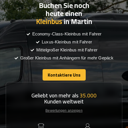
Buchen Sie noch
heute einen
Kleinbus
in Martin
Economy-Class-Kleinbus mit Fahrer
Luxus-Kleinbus mit Fahrer
Mittelgroßer Kleinbus mit Fahrer
Großer Kleinbus mit Anhängern für mehr Gepäck
Kontaktiere Uns
Kontaktiere Uns
Geliebt von mehr als
35.000
Kunden weltweit
Bewertungen anzeigen