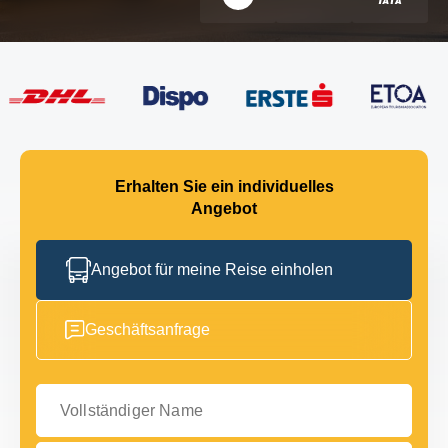
Erhalten Sie ein individuelles
Angebot
Angebot für meine Reise einholen
Geschäftsanfrage
Vollständiger Name