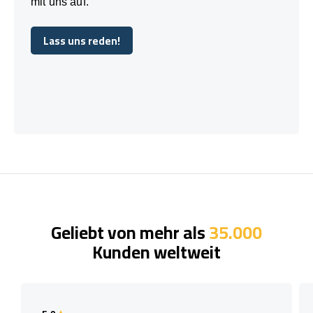
mit uns auf.
Lass uns reden!
Lass uns reden!
Geliebt von mehr als
35.000
Kunden weltweit