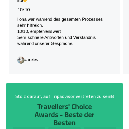
5.0
10/10
Ilona war während des gesamten Prozesses
sehr hilfreich.
10/10, empfehlenswert
Sehr schnelle Antworten und Verständnis
während unserer Gespräche.
438alav
Stolz darauf, auf Tripadvisor vertreten zu seinB
Travellers' Choice
Awards - Beste der
Besten