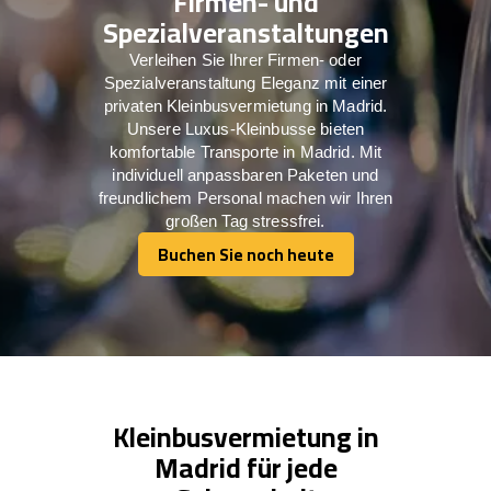
Firmen- und
Spezialveranstaltungen
Verleihen Sie Ihrer Firmen- oder
Spezialveranstaltung Eleganz mit einer
privaten Kleinbusvermietung in Madrid.
Unsere Luxus-Kleinbusse bieten
komfortable Transporte in Madrid. Mit
individuell anpassbaren Paketen und
freundlichem Personal machen wir Ihren
großen Tag stressfrei.
Buchen Sie noch heute
Buchen Sie noch heute
Kleinbusvermietung in
Madrid für jede