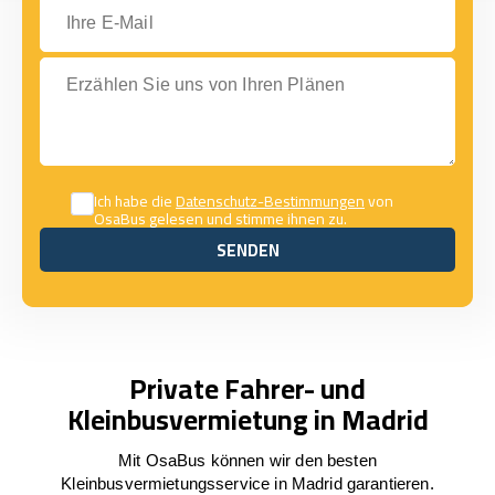
Ihre E-Mail
Erzählen Sie uns von Ihren Plänen
Ich habe die
Datenschutz-Bestimmungen
von
OsaBus gelesen und stimme ihnen zu.
SENDEN
SENDEN
Private Fahrer- und
Kleinbusvermietung in Madrid
Mit OsaBus können wir den besten
Kleinbusvermietungsservice in Madrid garantieren.