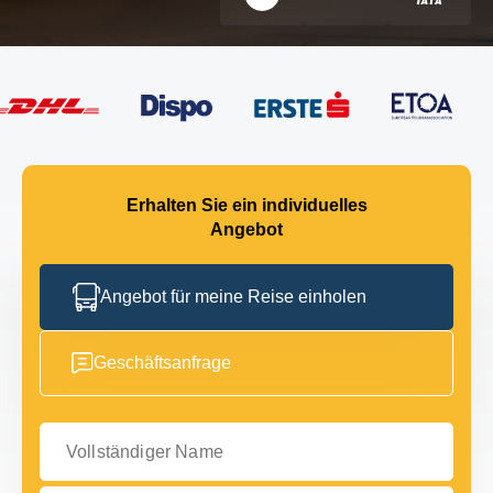
Erhalten Sie ein individuelles
Angebot
Angebot für meine Reise einholen
Geschäftsanfrage
Vollständiger Name