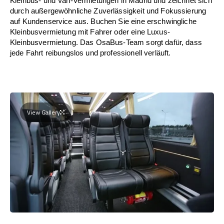
Kleinbus- und Van-Vermietungen in Madrid und zeichnet sich
durch außergewöhnliche Zuverlässigkeit und Fokussierung
auf Kundenservice aus. Buchen Sie eine erschwingliche
Kleinbusvermietung mit Fahrer oder eine Luxus-
Kleinbusvermietung. Das OsaBus-Team sorgt dafür, dass
jede Fahrt reibungslos und professionell verläuft.
View Gallery