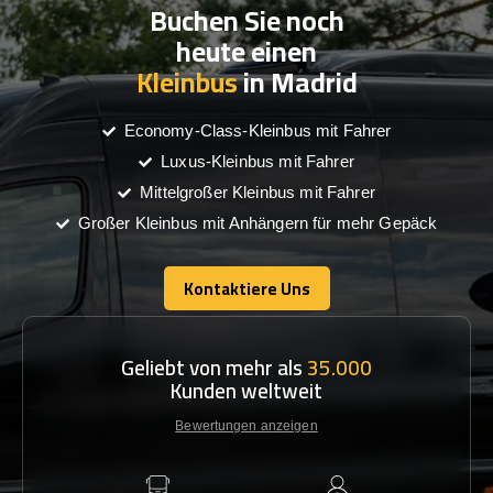
Buchen Sie noch
heute einen
Kleinbus
in Madrid
Economy-Class-Kleinbus mit Fahrer
Luxus-Kleinbus mit Fahrer
Mittelgroßer Kleinbus mit Fahrer
Großer Kleinbus mit Anhängern für mehr Gepäck
Kontaktiere Uns
Kontaktiere Uns
Geliebt von mehr als
35.000
Kunden weltweit
Bewertungen anzeigen