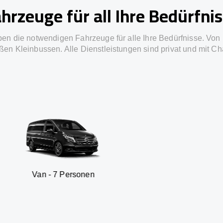
hrzeuge für all Ihre Bedürfni
ben die notwendigen Fahrzeuge für alle Ihre Bedürfnisse. Von 
ßen Kleinbussen. Alle Dienstleistungen sind privat und mit Ch
 7 Personen
SUV - 3 