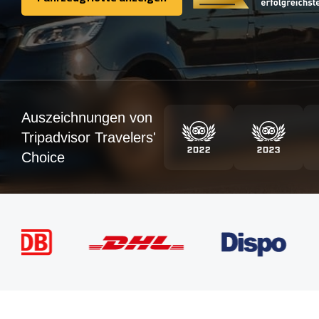
Fahrzeugflotte anzeigen
Auszeichnungen von
Tripadvisor Travelers'
Choice