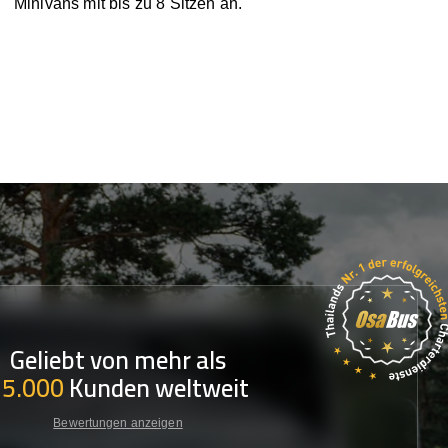
Minivans mit bis zu 8 Sitzen an.
Geliebt von mehr als
35.000
Kunden weltweit
Bewertungen anzeigen