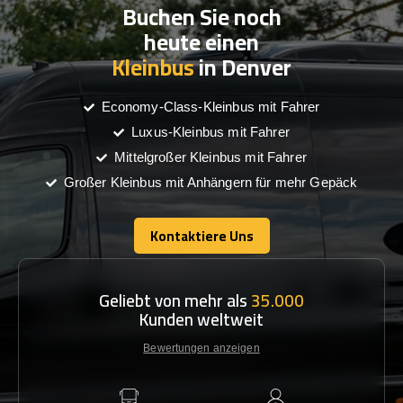
Buchen Sie noch
heute einen
Kleinbus
in Denver
Economy-Class-Kleinbus mit Fahrer
Luxus-Kleinbus mit Fahrer
Mittelgroßer Kleinbus mit Fahrer
Großer Kleinbus mit Anhängern für mehr Gepäck
Kontaktiere Uns
Kontaktiere Uns
Geliebt von mehr als
35.000
Kunden weltweit
Bewertungen anzeigen