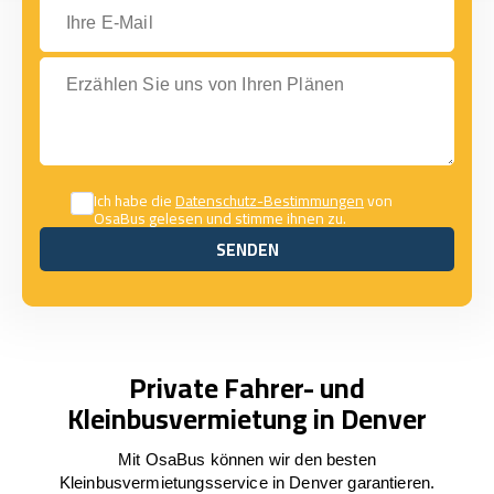
Ihre E-Mail
Erzählen Sie uns von Ihren Plänen
Ich habe die
Datenschutz-Bestimmungen
von
OsaBus gelesen und stimme ihnen zu.
SENDEN
SENDEN
Private Fahrer- und
Kleinbusvermietung in Denver
Mit OsaBus können wir den besten
Kleinbusvermietungsservice in Denver garantieren.