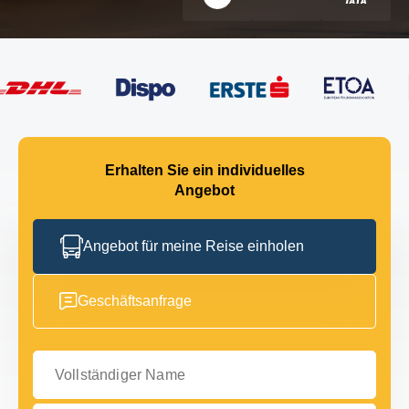
Erhalten Sie ein individuelles
Angebot
Angebot für meine Reise einholen
Geschäftsanfrage
Vollständiger Name