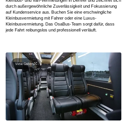
Kleinbus- und Van-Vermietungen in Denver und zeichnet sich
durch außergewöhnliche Zuverlässigkeit und Fokussierung
auf Kundenservice aus. Buchen Sie eine erschwingliche
Kleinbusvermietung mit Fahrer oder eine Luxus-
Kleinbusvermietung. Das OsaBus-Team sorgt dafür, dass
jede Fahrt reibungslos und professionell verläuft.
View Gallery