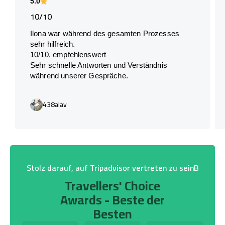
5.0
10/10
Ilona war während des gesamten Prozesses
sehr hilfreich.
10/10, empfehlenswert
Sehr schnelle Antworten und Verständnis
während unserer Gespräche.
438alav
Stolz darauf, auf Tripadvisor vertreten zu seinB
Travellers' Choice
Awards - Beste der
Besten