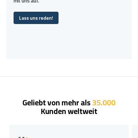
mit uns auf.
Lass uns reden!
Lass uns reden!
Geliebt von mehr als
35.000
Kunden weltweit