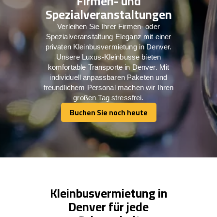
Firmen- und
Spezialveranstaltungen
Verleihen Sie Ihrer Firmen- oder
Spezialveranstaltung Eleganz mit einer
privaten Kleinbusvermietung in Denver.
Unsere Luxus-Kleinbusse bieten
komfortable Transporte in Denver. Mit
individuell anpassbaren Paketen und
freundlichem Personal machen wir Ihren
großen Tag stressfrei.
Buchen Sie noch heute
Buchen Sie noch heute
Kleinbusvermietung in
Denver für jede