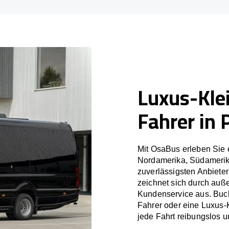
Luxus-Kle
Fahrer in 
Mit OsaBus erleben Sie 
Nordamerika, Südamerik
zuverlässigsten Anbieter
zeichnet sich durch auß
Kundenservice aus. Buch
Fahrer oder eine Luxus-
jede Fahrt reibungslos un