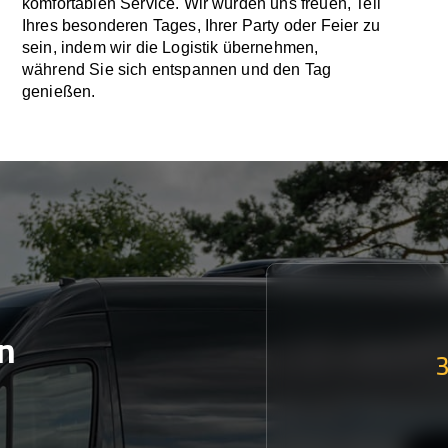
komfortablen Service. Wir würden uns freuen, Teil
Ihres besonderen Tages, Ihrer Party oder Feier zu
sein, indem wir die Logistik übernehmen,
während Sie sich entspannen und den Tag
genießen.
n