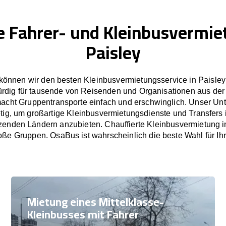
e Fahrer- und Kleinbusvermie
Paisley
können wir den besten Kleinbusvermietungsservice in Paisley 
rdig für tausende von Reisenden und Organisationen aus der
cht Gruppentransporte einfach und erschwinglich. Unser U
etig, um großartige Kleinbusvermietungsdienste und Transfers 
enden Ländern anzubieten. Chauffierte Kleinbusvermietung in
oße Gruppen. OsaBus ist wahrscheinlich die beste Wahl für Ih
Mietung eines Mittelklasse-
Kleinbusses mit Fahrer