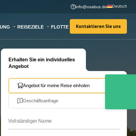
Deutsch
info@osabus.de
Kontaktieren Sie uns
TUNG
REISEZIELE
FLOTTE
Kontaktieren Sie uns
Erhalten Sie ein individuelles
Angebot
Angebot für meine Reise einholen
Geschäftsanfrage
Vollständiger Name
Ihre E-Mail