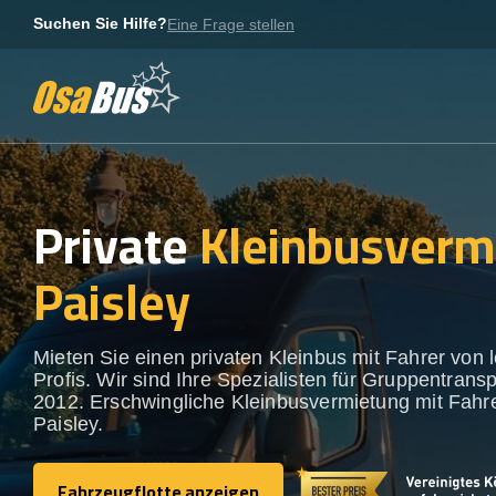
Skip
Suchen Sie Hilfe?
Eine Frage stellen
to
content
Private
Kleinbusverm
Paisley
Mieten Sie einen privaten Kleinbus mit Fahrer von 
Profis. Wir sind Ihre Spezialisten für Gruppentransp
2012. Erschwingliche Kleinbusvermietung mit Fahre
Paisley.
Fahrzeugflotte anzeigen