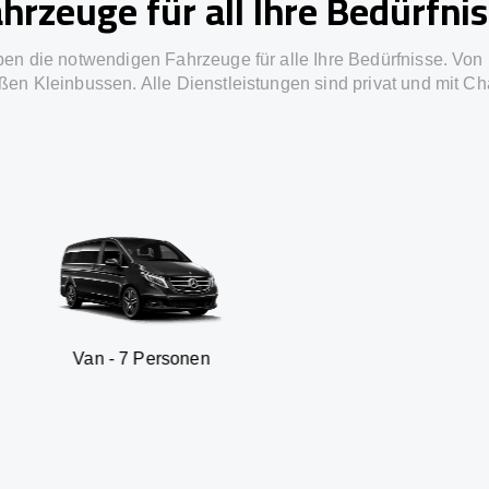
hrzeuge für all Ihre Bedürfni
ben die notwendigen Fahrzeuge für alle Ihre Bedürfnisse. Von 
ßen Kleinbussen. Alle Dienstleistungen sind privat und mit Ch
 7 Personen
SUV - 3 