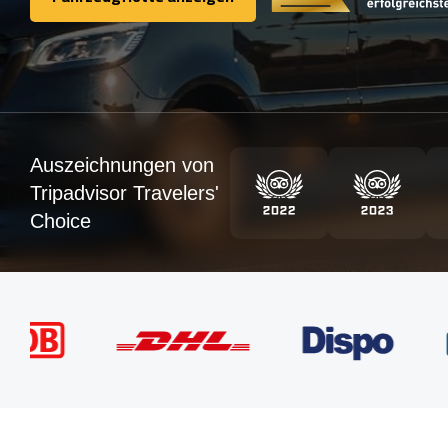
Fahrzeugflotte anzeigen
Auszeichnungen von
Tripadvisor Travelers'
Choice