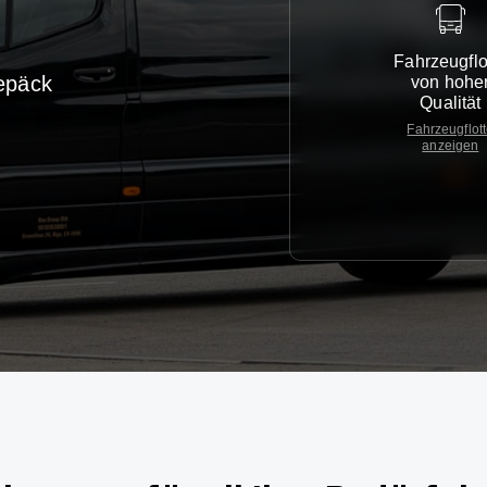
Fahrzeugflo
epäck
von hohe
Qualität
Fahrzeugflot
anzeigen