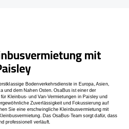
inbusvermietung mit
Paisley
erstklassige Bodenverkehrsdienste in Europa, Asien,
a und dem Nahen Osten. OsaBus ist einer der
 für Kleinbus- und Van-Vermietungen in Paisley und
ergewöhnliche Zuverlässigkeit und Fokussierung auf
en Sie eine erschwingliche Kleinbusvermietung mit
Kleinbusvermietung. Das OsaBus-Team sorgt dafür, dass
d professionell verläuft.