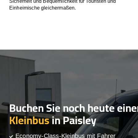
Sicherheit und Bequemlichkeit für Touristen und
Einheimische gleichermaßen.
Buchen Sie noch heute eine
Kleinbus
in Paisley
Economy-Class-Kleinbus mit Fahrer