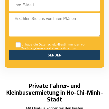
Ihre E-Mail
Erzählen Sie uns von Ihren Plänen
Ich habe die
Datenschutz-Bestimmungen
von
OsaBus gelesen und stimme ihnen zu.
SENDEN
SENDEN
Private Fahrer- und
Kleinbusvermietung in Ho-Chi-Minh-
Stadt
Mit OsaBus können wir den besten