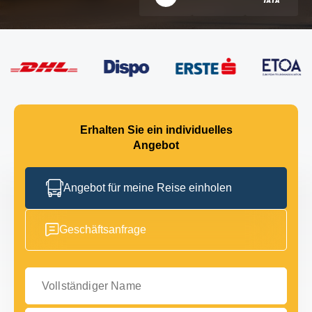
Erhalten Sie ein individuelles
Angebot
Angebot für meine Reise einholen
Geschäftsanfrage
Vollständiger Name