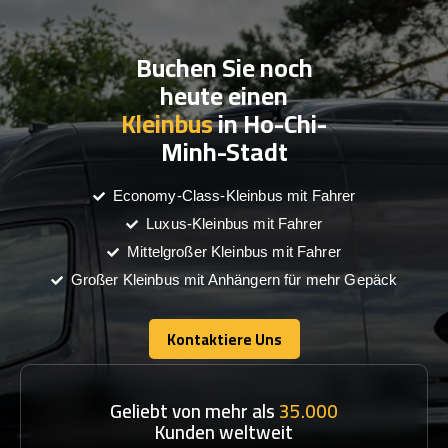
Buchen Sie noch
heute einen
Kleinbus
in Ho-Chi-
Minh-Stadt
Economy-Class-Kleinbus mit Fahrer
Luxus-Kleinbus mit Fahrer
Mittelgroßer Kleinbus mit Fahrer
Großer Kleinbus mit Anhängern für mehr Gepäck
Kontaktiere Uns
Kontaktiere Uns
Geliebt von mehr als
35.000
Kunden weltweit