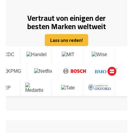
Vertraut von einigen der
besten Marken weltweit
Lass uns reden!
Lass uns reden!