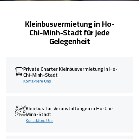
Kleinbusvermietung in Ho-
Chi-Minh-Stadt für jede
Gelegenheit
Private Charter Kleinbusvermietung in Ho-
Chi-Minh-Stadt
Kontaktiere Uns
Kleinbus für Veranstaltungen in Ho-Chi-
Minh-Stadt
Kontaktiere Uns