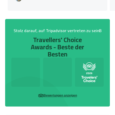
Stolz darauf, auf Tripadvisor vertreten zu seinB
Travellers' Choice
Awards - Beste der
Besten
Bewertungen anzeigen