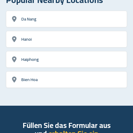
Da Nang
Hanoi
Haiphong
Bien Hoa
Füllen Sie das Formular aus