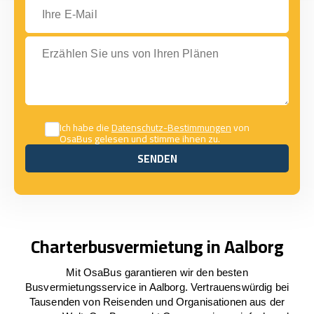
Ihre E-Mail
Erzählen Sie uns von Ihren Plänen
Ich habe die
Datenschutz-Bestimmungen
von
OsaBus gelesen und stimme ihnen zu.
SENDEN
SENDEN
Charterbusvermietung in Aalborg
Mit OsaBus garantieren wir den besten
Busvermietungsservice in Aalborg. Vertrauenswürdig bei
Tausenden von Reisenden und Organisationen aus der