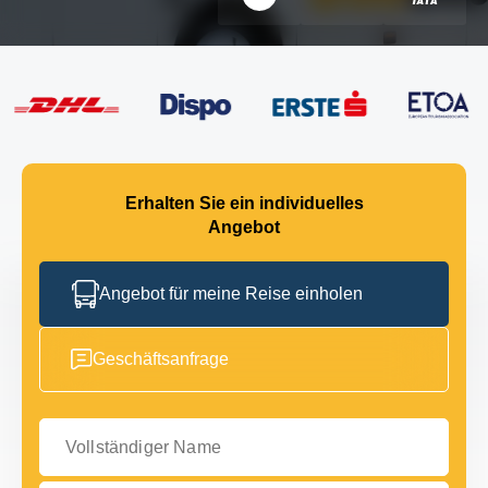
Erhalten Sie ein individuelles
Angebot
Angebot für meine Reise einholen
Geschäftsanfrage
Vollständiger Name