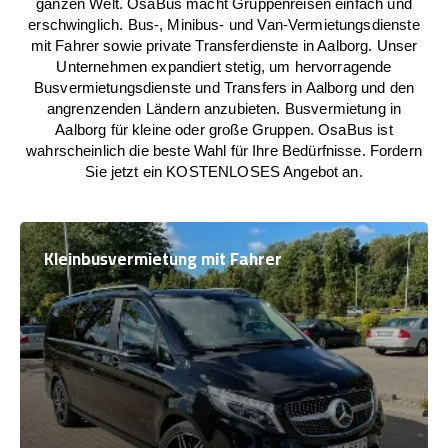
ganzen Welt. OsaBus macht Gruppenreisen einfach und
erschwinglich. Bus-, Minibus- und Van-Vermietungsdienste
mit Fahrer sowie private Transferdienste in Aalborg. Unser
Unternehmen expandiert stetig, um hervorragende
Busvermietungsdienste und Transfers in Aalborg und den
angrenzenden Ländern anzubieten. Busvermietung in
Aalborg für kleine oder große Gruppen. OsaBus ist
wahrscheinlich die beste Wahl für Ihre Bedürfnisse. Fordern
Sie jetzt ein KOSTENLOSES Angebot an.
Kleinbusvermietung mit Fahrer