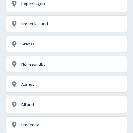
Kopenhagen
Frederikssund
Grenaa
Nørresundby
Aarhus
Billund
Fredericia