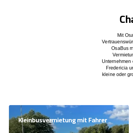
Ch
Mit Osa
Vertrauenswür
OsaBus ma
Vermietun
Unternehmen e
Fredericia u
kleine oder gr
Kleinbusvermietung mit Fahrer