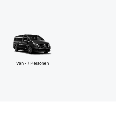
 7 Personen
SUV - 3