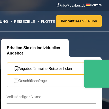
Deutsch
info@osabus.de
Kontaktieren Sie uns
TUNG
REISEZIELE
FLOTTE
Kontaktieren Sie uns
Erhalten Sie ein individuelles
Angebot
Angebot für meine Reise einholen
Geschäftsanfrage
Vollständiger Name
Ihre E-Mail