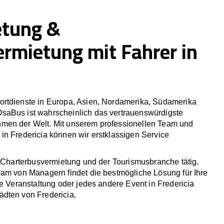
etung &
ermietung mit Fahrer in
rtdienste in Europa, Asien, Nordamerika, Südamerika
saBus ist wahrscheinlich das vertrauenswürdigste
men der Welt. Mit unserem professionellen Team und
in Fredericia können wir erstklassigen Service
r Charterbusvermietung und der Tourismusbranche tätig.
eam von Managern findet die bestmögliche Lösung für Ihre
he Veranstaltung oder jedes andere Event in Fredericia
dten von Fredericia.