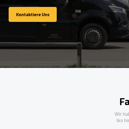
Kontaktiere Uns
Kontaktiere Uns
Fa
Wir ha
bis h