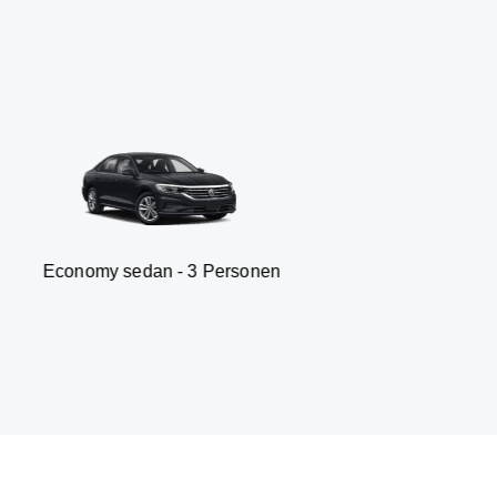
 sedan - 3 Personen
Van -