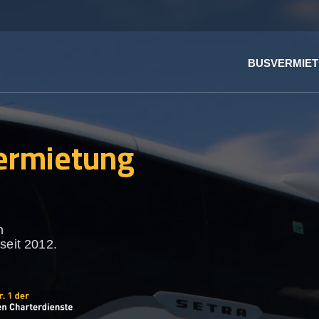
BUSVERMIE
ermietung
n
seit 2012.